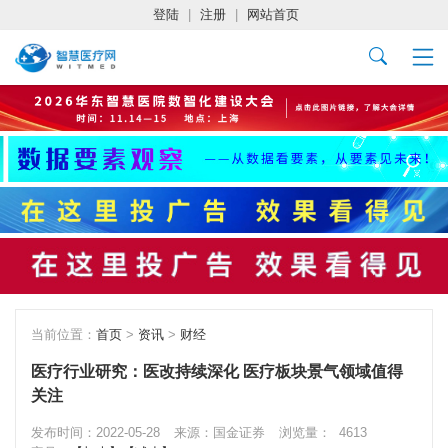
登陆
|
注册
|
网站首页
当前位置：
首页
>
资讯
>
财经
医疗行业研究：医改持续深化 医疗板块景气领域值得
关注
发布时间：2022-05-28
来源：国金证券
浏览量：
4613