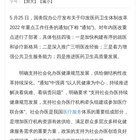
字号：
【加大】
【减小】
5 月25 日，国务院办公厅发布关于印发医药卫生体制改革
2022 年重点工作任务的通知(下称 “通知”)。对年内医改重
点进行了部署，具体包括四项：一是加快构建有序的就医
和诊疗新格局；二是深入推广三明医改经验；三是着力增
强公共卫生服务能力；四是推进医药卫生高质量发展。
明确支持社会化办医健康规范发展，供给侧结构性改
革持续深化。“通知”中强调 “以人民健康为中心，持续推进
解决看病难、看病贵问题” ，明确要求 “支持社会办医持续
健康规范发展，支持社会办医疗机构牵头组建或参加医疗
联合体”。社会办医是我国
医疗服务
体系的重要组成部分，
是增加医疗机构资源有效供给、满足群众多层次多样化健
康服务需求的重要力量，政策的支持为社会办医创造良好