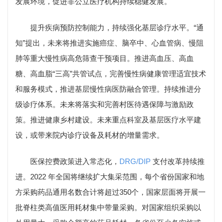
发展环境，促进非公立医疗机构持续稳健发展。
提升疾病预防控制能力，持续强化基层诊疗水平。“通
知”提出，未来将推进实施癌症、脑卒中、心血管病、慢阻
肺等重大慢性病高危筛查干预项目。推进高血压、高血
糖、高血脂“三高”共管试点，完善慢性病健康管理适宜技术
和服务模式，推进基层慢性病医防融合管理。持续推进分
级诊疗体系。未来将落实和完善村医待遇保障与激励政
策。推进健康乡村建设。未来重点科室及基层医疗水平建
设，或带来院内诊疗设备及耗材的增量需求。
医保控费政策进入常态化，
DRG/DIP
支付改革持续推
进。2022 年全国将继续扩大集采范围，每个省份国家和地
方采购药品通用名数合计将超过350个，国家层面将开展一
批脊柱类高值医用耗材集中带量采购。对国家组织采购以