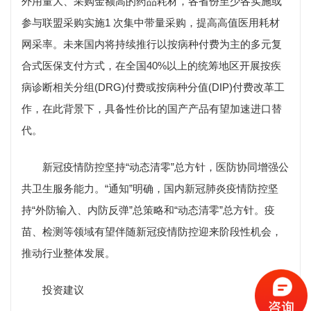
外用量大、采购金额高的药品耗材，各省份至少各实施或
参与联盟采购实施1 次集中带量采购，提高高值医用耗材
网采率。未来国内将持续推行以按病种付费为主的多元复
合式医保支付方式，在全国40%以上的统筹地区开展按疾
病诊断相关分组(DRG)付费或按病种分值(DIP)付费改革工
作，在此背景下，具备性价比的国产产品有望加速进口替
代。
新冠疫情防控坚持“动态清零”总方针，医防协同增强公
共卫生服务能力。“通知”明确，国内新冠肺炎疫情防控坚
持“外防输入、内防反弹”总策略和“动态清零”总方针。疫
苗、检测等领域有望伴随新冠疫情防控迎来阶段性机会，
推动行业整体发展。
投资建议