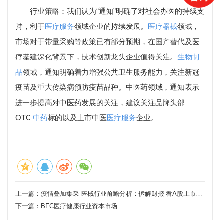
行业策略：我们认为“通知”明确了对社会办医的持续支
持，利于
医疗服务
领域企业的持续发展。
医疗器械
领域，
市场对于带量采购等政策已有部分预期，在国产替代及医
疗基建深化背景下，技术创新龙头企业值得关注。
生物制
品
领域，通知明确着力增强公共卫生服务能力，关注新冠
疫苗及重大传染病预防疫苗品种。中医药领域，通知表示
进一步提高对中医药发展的关注，建议关注品牌头部
OTC
中药
标的以及上市中医
医疗服务
企业。
上一篇：
疫情叠加集采 医械行业前瞻分析：拆解财报 看A股上市械企该如何破局
下一篇：
BFC医疗健康行业资本市场