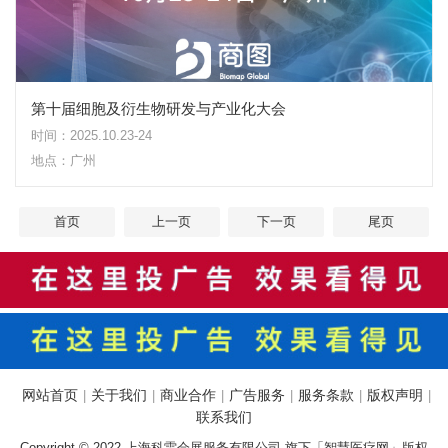
第十届细胞及衍生物研发与产业化大会
时间：2025.10.23-24
地点：广州
首页
上一页
下一页
尾页
网站首页
关于我们
商业合作
广告服务
服务条款
版权声明
|
|
|
|
|
|
联系我们
Copyright © 2022 上海科雷会展服务有限公司 旗下「智慧医疗网」版权