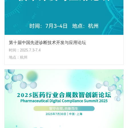
第十届中国先进诊断技术开发与应用论坛
时间：2025.7.3-7.4
地点：杭州