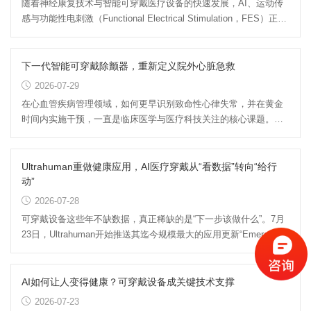
随着神经康复技术与智能可穿戴医疗设备的快速发展，AI、运动传
感与功能性电刺激（Functional Electrical Stimulation，FES）正逐
渐融合，为神经系统疾...
下一代智能可穿戴除颤器，重新定义院外心脏急救
2026-07-29
在心血管疾病管理领域，如何更早识别致命性心律失常，并在黄金
时间内实施干预，一直是临床医学与医疗科技关注的核心课题。由
Element Science 推出的...
Ultrahuman重做健康应用，AI医疗穿戴从“看数据”转向“给行
动”
2026-07-28
可穿戴设备这些年不缺数据，真正稀缺的是“下一步该做什么”。7月
23日，Ultrahuman开始推送其迄今规模最大的应用更新“Emerald”：
新版不再把重点放在...
AI如何让人变得健康？可穿戴设备成关键技术支撑
2026-07-23