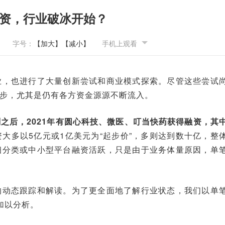
融资，行业破冰开始？
字号：
【加大】
【减小】
手机上观看
业，也进行了大量创新尝试和商业模式探索。尽管这些尝试
步，尤其是仍有各方资金源源不断流入。
之后，2021年有圆心科技、微医、叮当快药获得融资，其
大多以5亿元或1亿美元为“起步价”，多则达到数十亿，整
细分类或中小型平台融资活跃，只是由于业务体量原因，单
的动态跟踪和解读。为了更全面地了解行业状态，我们以单
加以分析。