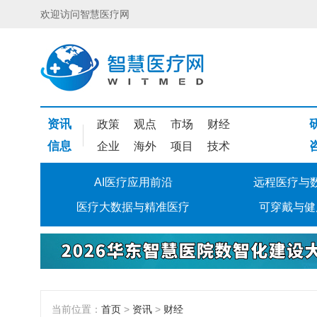
欢迎访问智慧医疗网
资讯
政策
观点
市场
财经
信息
企业
海外
项目
技术
AI医疗应用前沿
远程医疗与
医疗大数据与精准医疗
可穿戴与健
当前位置：
首页
>
资讯
>
财经