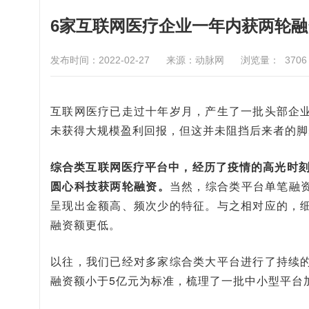
6家互联网医疗企业一年内获两轮
发布时间：2022-02-27
来源：动脉网
浏览量：
3706
互联网医疗已走过十年岁月，产生了一批头部企
未获得大规模盈利回报，但这并未阻挡后来者的脚
综合类互联网医疗平台中，经历了疫情的高光时刻
圆心科技获两轮融资。
当然，综合类平台单笔融资
呈现出金额高、频次少的特征。与之相对应的，
融资额更低。
以往，我们已经对多家综合类大平台进行了持续
融资额小于5亿元为标准，梳理了一批中小型平台