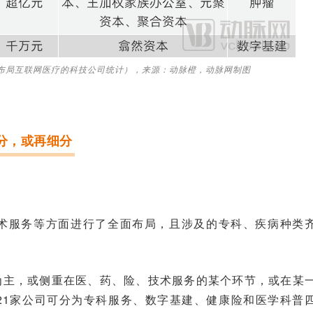
（以布局互联网医疗的科技公司统计），来源：动脉橙，动脉网制图
分，或再细分
术服务等方面进行了全面布局，且涉及的专科、疾病种类
为主，或侧重在医、药、险、技术服务的某个环节，或在某
21家公司可分为专科服务、数字基建、健康险和医学科普