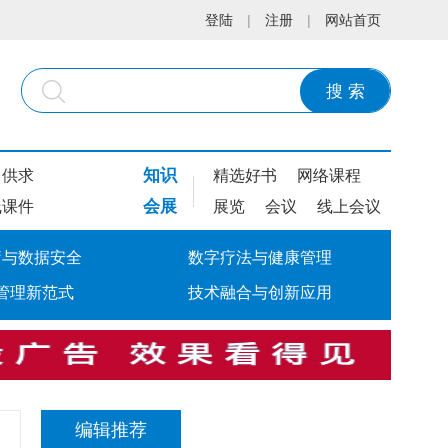
登陆
|
注册
|
网站首页
搜 索
知识
供求
精选好书
网络课程
会展
线课件
展览
会议
线上会议
疗与数据安全
数字疗法与健康管理
管理新范式
技术融合与创新应用
编辑推荐