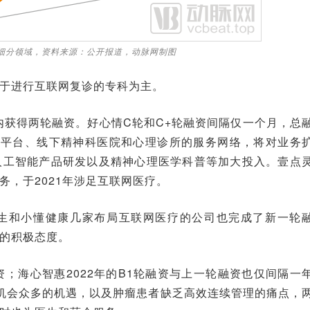
的细分领域，资料来源：公开报道，动脉网制图
于进行互联网复诊的专科为主。
内获得两轮融资。好心情C轮和C+轮融资间隔仅一个月，总
疗平台、线下精神科医院和心理诊所的服务网络，将对业务
人工智能产品研发以及精神心理医学科普等加大投入。壹点
，于2021年涉足互联网医疗。
生和小懂健康几家布局互联网医疗的公司也完成了新一轮
的积极态度。
；海心智惠2022年的B1轮融资与上一轮融资也仅间隔一
机会众多的机遇，以及肿瘤患者缺乏高效连续管理的痛点，