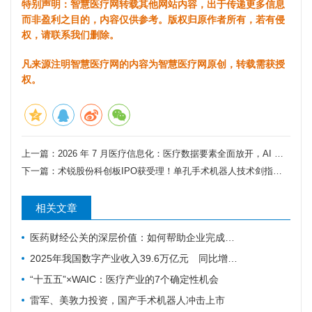
特别声明：智慧医疗网转载其他网站内容，出于传递更多信息
而非盈利之目的，内容仅供参考。版权归原作者所有，若有侵
权，请联系我们删除。
凡来源注明智慧医疗网的内容为智慧医疗网原创，转载需获授
权。
上一篇：
2026 年 7 月医疗信息化：医疗数据要素全面放开，AI 临床商业化迎来兑现窗口
下一篇：
术锐股份科创板IPO获受理！单孔手术机器人技术剑指百亿市场
相关文章
医药财经公关的深层价值：如何帮助企业完成从研发实力到资本价值的有效转化
2025年我国数字产业收入39.6万亿元 同比增长8.8%
“十五五”×WAIC：医疗产业的7个确定性机会
雷军、美敦力投资，国产手术机器人冲击上市