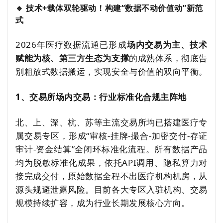
🔹 技术+载体双轮驱动！构建“数据不动价值动”新范
式
2026年医疗数据流通已形成
场内交易为主、技术
赋能为核、第三方生态为支撑
的成熟体系，彻底告
别粗放式数据搬运，实现安全与价值的双向平衡。
1、交易所场内交易：行业标准化合规主阵地
北、上、深、杭、苏等主流交易所均已搭建医疗专
属交易专区，形成“审核-挂牌-撮合-加密交付-存证
审计-资金结算”全闭环标准化流程。所有数据产品
均为脱敏标准化成果，依托API调用、隐私算力对
接完成交付，原始数据全程不出医疗机构机房，从
源头规避泄露风险。目前各大专区入驻机构、交易
规模持续扩容，成为行业长期发展核心方向。