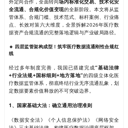
外定向合作，全面转向
场内标准化交易、技术化安
全流通、合规化价值变现
的全新阶段。本文将从监
管体系、合规门槛、技术范式、标杆案例、行业痛
点、长效对策六大维度，全景拆解2026年医疗数
据资产合规流通的完整落地逻辑与产业破局路径。
🔹 四层监管架构成型！筑牢医疗数据流通刚性合规红
线
经过多年制度完善，我国已搭建完成
“基础法律
+行业法规+国标细则+地方落地”
的四级立体化医
疗数据监管体系，彻底终结行业无序流通乱象，划
定数据要素价值释放的不可突破边界。
1、国家基础大法：确立通用治理准则
《数据安全法》《个人信息保护法》《网络安全
法》三大基础法律，构建医疗数据治理底层框架，