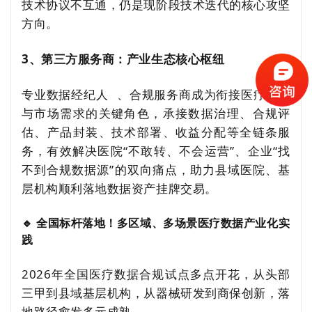
技术协议不互通，仍是现阶段技术迭代的核心攻坚
方向。
3、第三方服务商：产业生态核心枢纽
专业
数据经纪人
、合规服务商成为衔接医疗机构
与市场需求的关键角色，承接数据治理、合规评
估、产品封装、技术部署、收益分配等全链条服
务，有效解决医院“不敢转、不会运营”、企业“找
不到合规数据源”的双向痛点，助力县域医院、基
层机构顺利落地数据资产挂牌交易。
🔹 全国标杆落地！多区域、多场景医疗数据产业化实
践
2026年全国医疗数据合规试点多点开花，从头部
三甲到县域基层机构，从器械研发到商保创新，落
地路径愈发多元成熟。