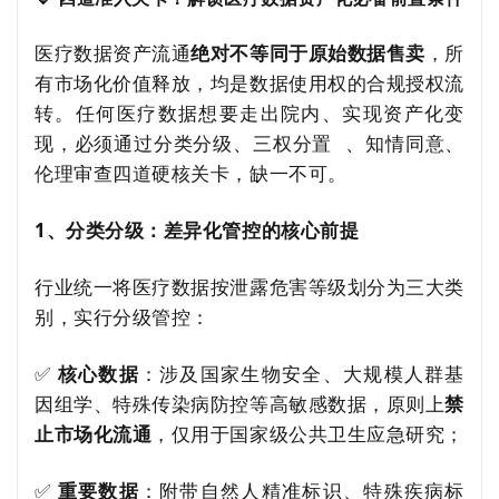
医疗数据资产流通
绝对不等同于原始数据售卖
，所
有市场化价值释放，均是数据使用权的合规授权流
转。任何医疗数据想要走出院内、实现资产化变
现，必须通过分类分级、
三权分置
、知情同意、
伦理审查四道硬核关卡，缺一不可。
1、分类分级：差异化管控的核心前提
行业统一将医疗数据按泄露危害等级划分为三大类
别，实行分级管控：
✅
核心数据
：涉及国家生物安全、大规模人群基
因组学、特殊传染病防控等高敏感数据，原则上
禁
止市场化流通
，仅用于国家级公共卫生应急研究；
✅
重要数据
：附带自然人精准标识、特殊疾病标