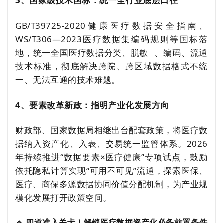
3、国家级技术国标：统一全行业底层口径
GB/T39725-2020健康医疗数据安全指南、
WS/T306—2023医疗数据集编码规则等国标落
地，统一全国医疗数据分类、
脱敏
、编码、流通
技术标准，彻底解决跨院、跨区域数据格式不统
一、无法互通的技术难题。
4、要素改革新政：指明产业化发展方向
财政部、国家数据局相继出台配套政策，将医疗数
据纳入资产化、入表、交易统一监管体系。2026
年持续推进“数据要素×医疗健康”专项试点，鼓励
依托隐私计算实现“可用不可见”流通，探索医保、
医疗、商保多源数据协同价值分配机制，为产业规
模化发展打开政策空间。
🔹 四道准入关卡！解锁医疗数据资产化必备前置条件