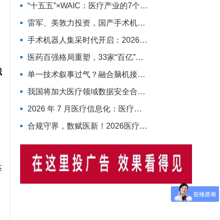
“十五五”×WAIC：医疗产业的7个确定性机会
雷军、美敦力投资，国产手术机器人冲击上市
手术机器人集采时代开启：2026下半年竞争格局与趋势预判
。
医药百强格局重塑，33家“百亿”企业揽下66%营收
械
单一技术叙事过气？融合脑机接口、AI、具身智能的新范式来了！
我国将加大医疗领域数据安全合规供给，概念股汇总
2026 年 7 月医疗信息化：医疗数据要素全面放开，AI 临床商业化迎来兑现窗口
合规守界，数赋医新！2026医疗数据资产流通全链路破局与产业落地深度复盘
达