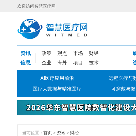
欢迎访问智慧医疗网
资讯
政策
观点
市场
财经
信息
企业
海外
项目
技术
AI医疗应用前沿
远程医疗与
医疗大数据与精准医疗
可穿戴与健
当前位置：
首页
>
资讯
>
财经