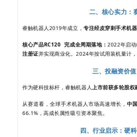
二、核心实力：
睿触机器人2019年成立，
专注经皮
穿刺手术机
核心产品
RC120
完成全周期落地：
2022年启
注册证
并实现商业化。2024年按试用装机量计，R
三、投融资价值
作为硬科技标杆，睿触机器人
上市前获多轮股权
从赛道看，全球手术机器人市场高速增长，
中
66.1%，高成长属性吸引资本聚焦。
四、行业启示：硬科