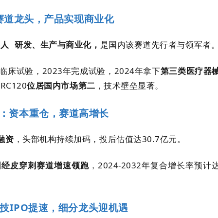
赛道龙头，产品实现商业化
器人
研发、生产与商业化，
是国内该赛道先行者与领军者
动临床试验，2023年完成试验，2024年拿下
第三类医疗器
C120
位居国内市场第二
，技术壁垒显著。
：资本重仓，赛道高增长
融资
，头部机构持续加码，投后估值达30.7亿元。
国经皮穿刺赛道增速领跑
，2024-2032年复合增长率预计
技IPO提速，细分龙头迎机遇