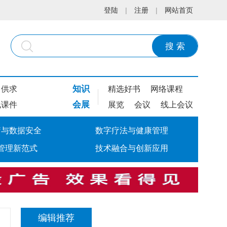
登陆
|
注册
|
网站首页
搜 索
知识
供求
精选好书
网络课程
会展
线课件
展览
会议
线上会议
疗与数据安全
数字疗法与健康管理
管理新范式
技术融合与创新应用
编辑推荐