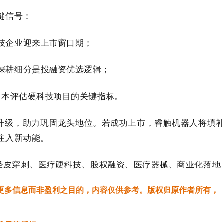
键信号：
技企业迎来上市窗口期；
深耕细分是投融资优选逻辑；
资本评估硬科技项目的关键指标。
能升级，助力巩固龙头地位。若成功上市，睿触机器人将填
注入新动能。
、经皮穿刺、医疗硬科技、股权融资、医疗器械、商业化落地
更多信息而非盈利之目的，内容仅供参考。版权归原作者所有，