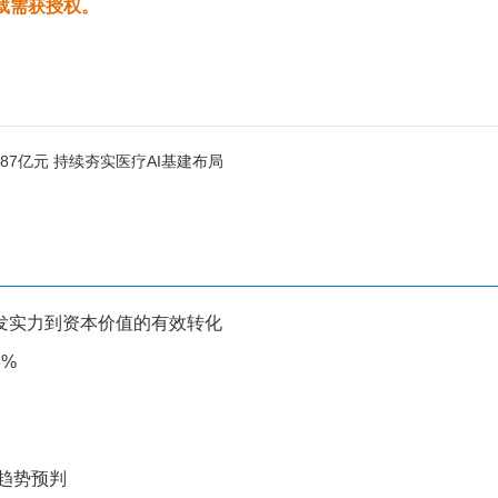
载需获授权。
87亿元 持续夯实医疗AI基建布局
发实力到资本价值的有效转化
8%
趋势预判