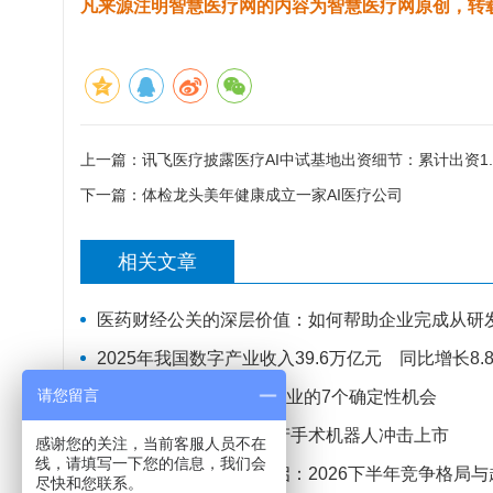
凡来源注明智慧医疗网的内容为智慧医疗网原创，转
上一篇：
讯飞医疗披露医疗AI中试基地出资细节：累计出资1.
下一篇：
体检龙头美年健康成立一家AI医疗公司
相关文章
医药财经公关的深层价值：如何帮助企业完成从研
2025年我国数字产业收入39.6万亿元 同比增长8.
请您留言
“十五五”×WAIC：医疗产业的7个确定性机会
雷军、美敦力投资，国产手术机器人冲击上市
感谢您的关注，当前客服人员不在
线，请填写一下您的信息，我们会
手术机器人集采时代开启：2026下半年竞争格局与
尽快和您联系。