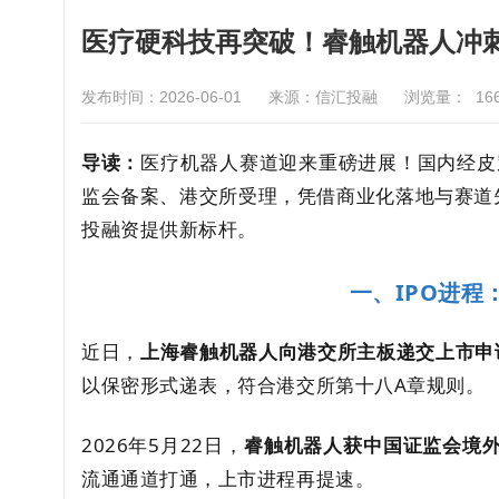
医疗硬科技再突破！睿触机器人冲
发布时间：2026-06-01
来源：信汇投融
浏览量：
16
导读：
医疗机器人赛道迎来重磅进展！国内经皮
监会备案、港交所受理，凭借商业化落地与赛道
投融资提供新标杆。
一、IPO进
近日，
上海睿触机器人向港交所主板递交上市申
以保密形式递表，符合港交所第十八A章规则。
2026年5月22日，
睿触机器人获中国证监会境
流通通道打通，上市进程再提速。