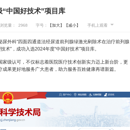
“中国好技术”项目库
浏览量：
2968
字号：
【加大】
【减小】
手机上观看
泌尿外科“四面四通道法经尿道前列腺绿激光剜除术在治疗前列腺
术”，成功入选2024年度“中国好技术”项目库。
国家级认可，不仅标志着医院医疗技术创新实力迈上新台阶，更
疗成果更好地服务广大患者，助力服务百姓健康再谱新篇。