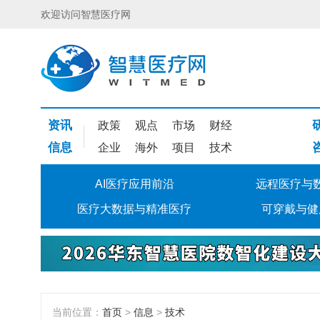
欢迎访问智慧医疗网
资讯
政策
观点
市场
财经
信息
企业
海外
项目
技术
AI医疗应用前沿
远程医疗与
医疗大数据与精准医疗
可穿戴与健
当前位置：
首页
>
信息
>
技术