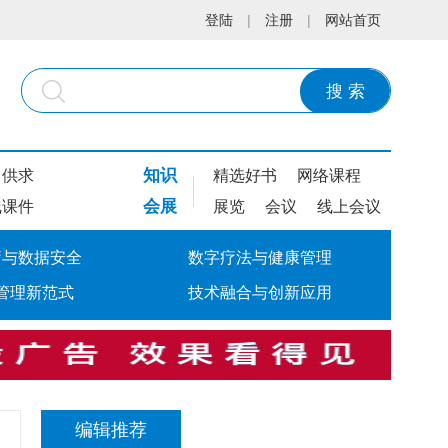
登陆
|
注册
|
网站首页
搜 索
知识
供求
精选好书
网络课程
会展
线课件
展览
会议
线上会议
疗与数据安全
数字疗法与健康管理
管理新范式
技术融合与创新应用
编辑推荐