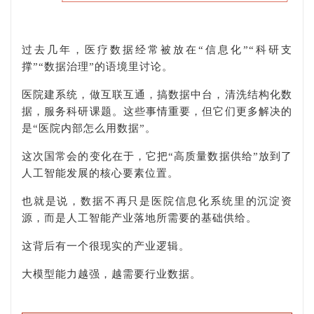
过去几年，医疗数据经常被放在“信息化”“科研支
撑”“数据治理”的语境里讨论。
医院建系统，做互联互通，搞数据中台，清洗结构化数
据，服务科研课题。这些事情重要，但它们更多解决的
是“医院内部怎么用数据”。
这次国常会的变化在于，它把“高质量数据供给”放到了
人工智能发展的核心要素位置。
也就是说，数据不再只是医院信息化系统里的沉淀资
源，而是人工智能产业落地所需要的基础供给。
这背后有一个很现实的产业逻辑。
大模型能力越强，越需要行业数据。