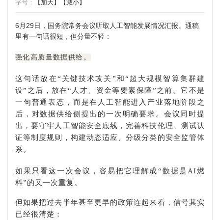
字号：
【加大】
【减小】
6月29日，国务院常务会议听取人工智能发展情况汇报。通稿
里有一句话很短，但分量不轻：
强化高质量数据供给。
这句话放在“关键技术攻关”和“超大规模智算集群建
设”之后，放在“人才、资金等要素保障”之前。它不是
一句普通表态，而是在人工智能进入产业落地阶段之
后，对数据供给侧提出的一次明确要求。会议同时提
出，要守牢人工智能安全底线，完善科技伦理、测试认
证等制度规则，构建动态适应、分级分类的安全监管体
系。
如果只看这一次会议，容易把它理解成“数据是AI燃
料”的又一次重复。
但如果把过去半年甚至更早的政策连起来看，信号其实
已经很清楚：