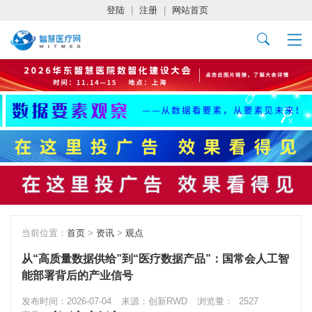
登陆
|
注册
|
网站首页
当前位置：
首页
>
资讯
>
观点
从“高质量数据供给”到“医疗数据产品”：国常会人工智
能部署背后的产业信号
发布时间：2026-07-04
来源：创新RWD
浏览量：
2527