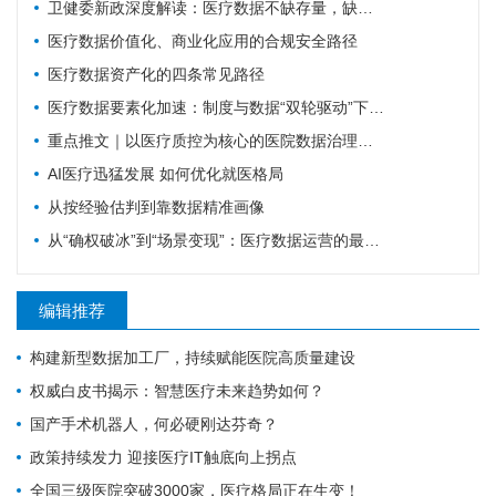
卫健委新政深度解读：医疗数据不缺存量，缺可复用的高质量数据集
医疗数据价值化、商业化应用的合规安全路径
医疗数据资产化的四条常见路径
医疗数据要素化加速：制度与数据“双轮驱动”下的机遇与挑战
重点推文｜以医疗质控为核心的医院数据治理体系建设探索
AI医疗迅猛发展 如何优化就医格局
从按经验估判到靠数据精准画像
从“确权破冰”到“场景变现”：医疗数据运营的最新国家级信号研判
编辑推荐
构建新型数据加工厂，持续赋能医院高质量建设
权威白皮书揭示：智慧医疗未来趋势如何？
国产手术机器人，何必硬刚达芬奇？
政策持续发力 迎接医疗IT触底向上拐点
全国三级医院突破3000家，医疗格局正在生变！