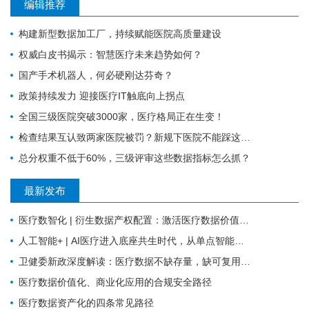
编辑推荐
构建新型数据加工厂，持续赋能医院高质量建设
权威白皮书揭示：智慧医疗未来趋势如何？
国产手术机器人，何必硬刚达芬奇？
政策持续发力 迎接医疗IT触底向上拐点
全国三级医院突破3000家，医疗格局正在生变！
检查结果互认致两家医院被罚？新规下医院不能踩这4个雷区
总分权重不低于60%，三级评审这些数据指标怎么抓？
最新发布
医疗数智化 | 衍生数据产权配置：激活医疗数据价值的关键规则
人工智能+ | AI医疗进入底座共生时代，从单点智能走向全域协同
卫健委新政深度解读：医疗数据不缺存量，缺可复用的高质量数据集
医疗数据价值化、商业化应用的合规安全路径
医疗数据资产化的四条常见路径