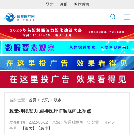
登陆
|
注册
|
网站首页
当前位置：
首页
>
资讯
>
观点
政策持续发力 迎接医疗IT触底向上拐点
发布时间：2022-05-12
来源：智通财经网
浏览量：
4748
字号：
【加大】
【减小】