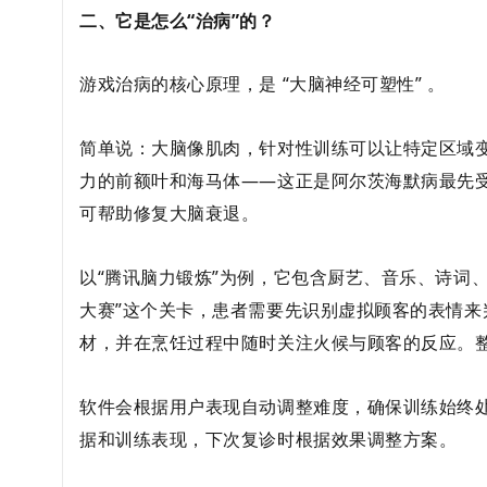
二、它是怎么“治病”的？
游戏治病的核心原理，是
“大脑神经可塑性”
。
简单说：大脑像肌肉，针对性训练可以让特定区域
力的前额叶和海马体——这正是阿尔茨海默病最先
可帮助修复大脑衰退。
以“腾讯脑力锻炼”为例，它包含厨艺、音乐、诗词、
大赛”这个关卡，患者需要先识别虚拟顾客的表情
材，并在烹饪过程中随时关注火候与顾客的反应。
软件会根据用户表现自动调整难度，确保训练始终
据和训练表现，下次复诊时根据效果调整方案。