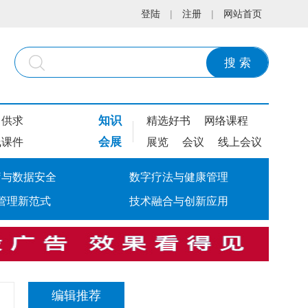
登陆
|
注册
|
网站首页
搜 索
知识
供求
精选好书
网络课程
会展
线课件
展览
会议
线上会议
疗与数据安全
数字疗法与健康管理
管理新范式
技术融合与创新应用
编辑推荐