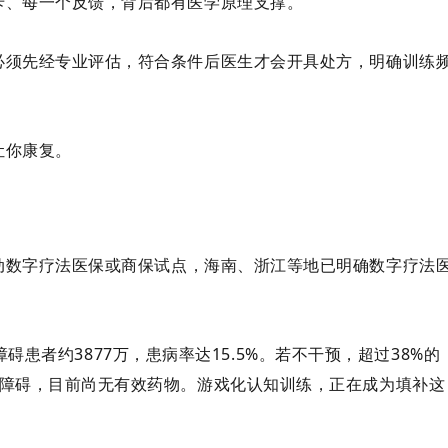
卡、每一个反馈，背后都有医学原理支撑。
必须先经专业评估，符合条件后医生才会开具处方，明确训练
让你康复。
动数字疗法医保或商保试点，海南、浙江等地已明确数字疗法
障碍患者约
3877万
，患病率达15.5%。若不干预，超过38%的
知障碍，目前尚无有效药物。游戏化认知训练，正在成为填补这