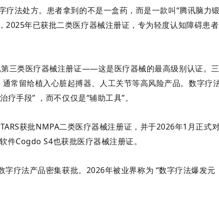
数字疗法处方。患者拿到的不是一盒药，而是一款叫“腾讯脑力
，2025年已获批二类医疗器械注册证，专为轻度认知障碍患者
批
第三类医疗器械注册证
——这是医疗器械的最高级别认证。
，通常留给植入心脏起搏器、人工关节等高风险产品。数字疗
“治疗手段”
，而不仅仅是“辅助工具”。
STARS获批NMPA二类医疗器械注册证，并于2026年1月正式
件Cogdo S4也获批医疗器械注册证。
多款数字疗法产品密集获批。2026年被业界称为
“数字疗法爆发元