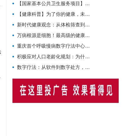
【国家基本公共卫生服务项目】一文读懂完整健康管理全流程，做好闭环守护自身健康
锻
【健康科普】为了你的健康，未来5年国家这样规划
新时代健康观念：从体检筛查到长效管理
万病根源是细胞！最高级的健康管理，从微观细胞开始
三
重庆首个呼吸慢病数字疗法中心落地
法
积极应对人口老龄化规划：为什么国家大力扶持主动健康管理？
数字疗法：从软件到数字处方，慢病管理正在被重新定义
对