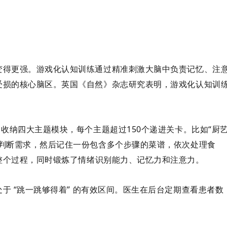
变得更强。游戏化认知训练通过精准刺激大脑中负责记忆、注
受损的核心脑区。英国《自然》杂志研究表明，游戏化认知训
收纳四大主题模块，每个主题超过150个递进关卡。比如“厨
来判断需求，然后记住一份包含多个步骤的菜谱，依次处理食
整个过程，同时锻炼了
情绪识别能力、记忆力和注意力
。
处于
“跳一跳够得着”
的有效区间。医生在后台定期查看患者数