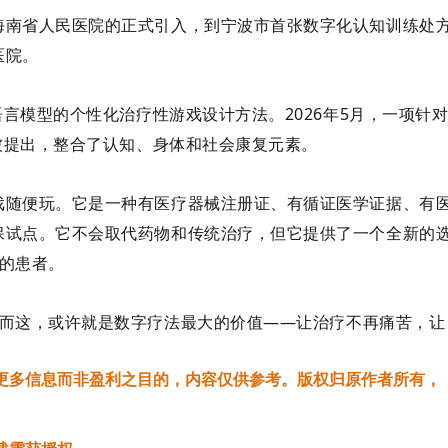
海南省人民医院的正式引入，到宁波市首张数字化认知训练处
医院。
语言模型的个性化治疗性游戏设计方法。2026年5月，一项针
me被提出，整合了认知、身体和社会康复元素。
戏随便玩。它是一种
有医疗器械注册证、有循证医学证据、有
保试点。它不会取代药物和传统治疗，但它提供了一个全新的
”的患者。
。而这，或许就是数字疗法最大的价值——
让治疗不再痛苦，让
更多信息而非盈利之目的，内容仅供参考。版权归原作者所有，