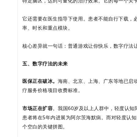
特定脑区，达到可量化的治疗效果。它的每一个关
它还需要在医生指导下使用。患者不能自行下载，
率、时长和重点模块。
核心差异就一句话：普通游戏让你快乐，数字疗法
五、数字疗法的未来
医保正在破冰。
海南、北京、上海、广东等地已启
疗服务价格项目收费标准。
市场正在扩容
。
我国60岁及以上人群中，轻度认知
患者将在5年内进展为阿尔茨海默病。而对轻度认
个空白的
关键拼图
。