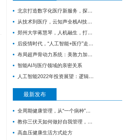
北京打造数字化医疗新服务，探索将人工智能列为独立服务项目
从技术到医疗，云知声全栈AI技术为智慧医疗加码
郑州大学蒋慧琴，人机融生，打造医疗元宇宙
后疫情时代，“人工智能+医疗”走到聚光灯前
布局超声骨动力系统：美敦力加码智能骨科一体化
智能AI与医疗领域的亲密关系
人工智能2022年投资展望：逻辑、机遇与未来
临
最新发布
全周期健康管理，从“一个病种”开始
教你三伏天如何做好自我管理，保证身体健康
高血压健康生活方式处方