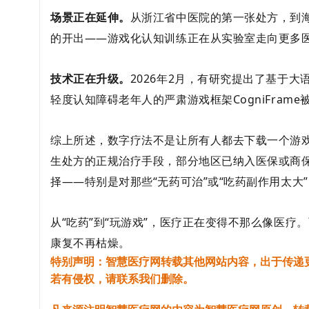
场景正在延伸。
从浙江省中医院的第一张处方，到
的开出——游戏化认知训练正在从实验室走向更多
技术正在升级。
2026年2月，有研究提出了基于大
轻度认知障碍老年人的严肃游戏框架CogniFra
综上所述，数字疗法不是让所有人都去下载一个游
生处方
的正规治疗手段，部分地区已纳入医保或商
择——特别是对那些“无药可治”或“吃药副作用太大
从“吃药”到“玩游戏”，医疗正在变得不那么像医疗
康复不再枯燥。
特别声明：智慧医疗网转载其他网站内容，出于传递
若有侵权，请联系我们删除。