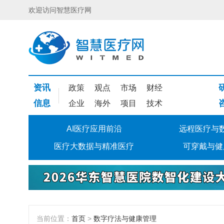
欢迎访问智慧医疗网
资讯
政策
观点
市场
财经
信息
企业
海外
项目
技术
AI医疗应用前沿
远程医疗与
医疗大数据与精准医疗
可穿戴与健
当前位置：
首页
>
数字疗法与健康管理