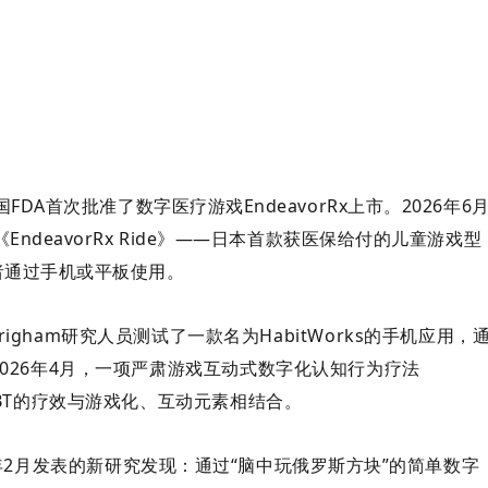
国FDA首次批准了数字医疗游戏EndeavorRx上市。2026年6
deavorRx Ride》——
日本首款获医保给付的儿童游戏型
者通过手机或平板使用。
al Brigham研究人员测试了一款名为HabitWorks的手机应用，
026年4月，一项严肃游戏互动式数字化认知行为疗法
BT的疗效与游戏化、互动元素相结合。
6年2月发表的新研究发现：
通过“脑中玩俄罗斯方块”的简单数字