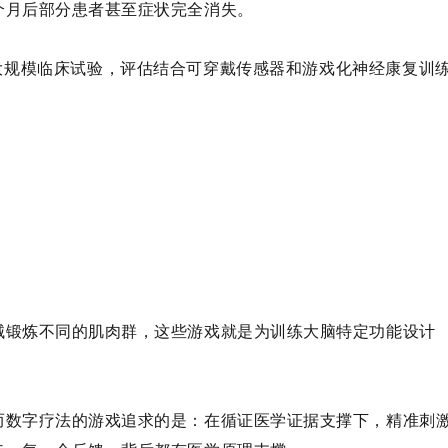
个月后部分患者甚至症状完全消失
。
项大规模临床试验，评估结合可穿戴传感器和游戏化神经康复训
。
械锻炼不同的肌肉群，这些游戏就是为
训练大脑特定功能设计
而数字疗法的游戏追求的是：在循证医学证据支撑下，精准刺