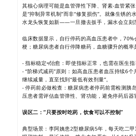
其核心病理可能是血管弹性下降、肾素-血管紧
是“抑制异常机制”而非“修复损伤”。就像生锈的
水龙头恢复如新——一旦撤去扳手，漏水会立刻
临床数据显示，自行停药的高血压患者中，70%
梗；糖尿病患者自行停降糖药，血糖骤升的概率
- 指标稳定≠治愈：即使指标正常，也需在医生
- “阶梯式减药”原则：如高血压患者血压持续6
继续减量，直至找到“最低有效剂量”。
- 停药前必做检查：糖尿病患者停药前需检测胰
压患者需评估血管弹性、肾功能，避免停药后器
误区二：“只要按时吃药，饮食可以不控制”
典型场景：李阿姨患2型糖尿病5年，每天吃二甲