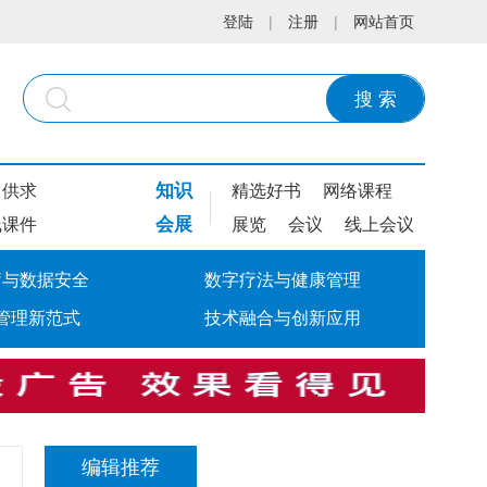
登陆
|
注册
|
网站首页
搜 索
知识
供求
精选好书
网络课程
会展
线课件
展览
会议
线上会议
疗与数据安全
数字疗法与健康管理
管理新范式
技术融合与创新应用
编辑推荐