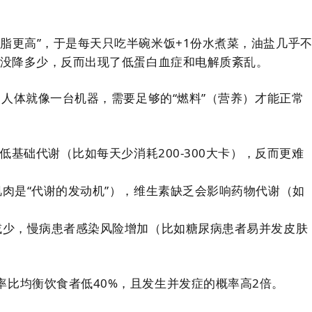
脂更高”，于是每天只吃半碗米饭+1份水煮菜，油盐几乎
脂没降多少，反而出现了低蛋白血症和电解质紊乱。
。人体就像一台机器，需要足够的“燃料”（营养）才能正常
低基础代谢（比如每天少消耗200-300大卡），反而更难
肌肉是“代谢的发动机”），维生素缺乏会影响药物代谢（如
减少，慢病患者感染风险增加（比如糖尿病患者易并发皮肤
比均衡饮食者低40%，且发生并发症的概率高2倍。