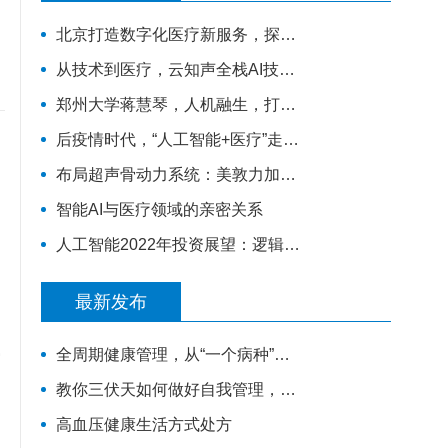
北京打造数字化医疗新服务，探索将人工智能列为独立服务项目
从技术到医疗，云知声全栈AI技术为智慧医疗加码
郑州大学蒋慧琴，人机融生，打造医疗元宇宙
后疫情时代，“人工智能+医疗”走到聚光灯前
布局超声骨动力系统：美敦力加码智能骨科一体化
智能AI与医疗领域的亲密关系
人工智能2022年投资展望：逻辑、机遇与未来
最新发布
全周期健康管理，从“一个病种”开始
突
教你三伏天如何做好自我管理，保证身体健康
高血压健康生活方式处方