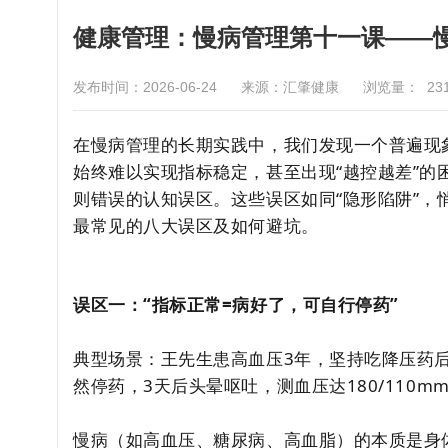
健康管理：慢病管理第十一课——
发布时间：2026-06-24
来源：汇肇健康
浏览量：
23
在慢病管理的长期实践中，我们发现一个普遍现
始终难以实现指标稳定，甚至出现“越控越差”的
则错误的认知误区。这些误区如同“隐形陷阱”
最常见的八大误区及如何避坑。
误区一：“指标正常=病好了，可自行停药”
典型场景：王先生患高血压3年，坚持吃降压药后血
然停药，3天后头晕呕吐，测血压达180/110mm
慢病（如高血压、糖尿病、高血脂）的本质是身