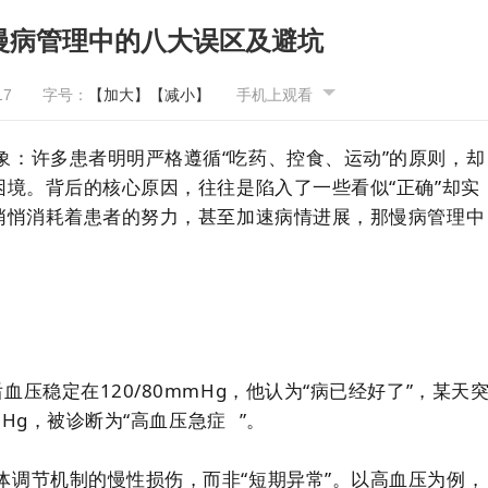
慢病管理中的八大误区及避坑
17
字号：
【加大】
【减小】
手机上观看
象：许多患者明明严格遵循“吃药、控食、运动”的原则，却
困境。背后的核心原因，往往是陷入了一些看似“正确”却实
，悄悄消耗着患者的努力，甚至加速病情进展，那慢病管理中
压稳定在120/80mmHg，他认为“病已经好了”，某天
Hg，被诊断为“
高血压急症
”。
体调节机制的慢性损伤，而非“短期异常”。以高血压为例，