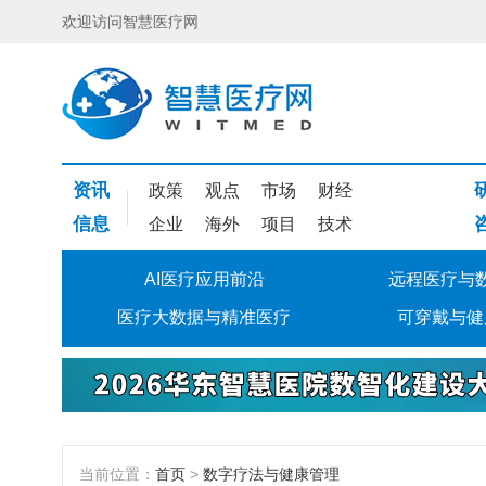
欢迎访问智慧医疗网
资讯
政策
观点
市场
财经
信息
企业
海外
项目
技术
AI医疗应用前沿
远程医疗与
医疗大数据与精准医疗
可穿戴与健
当前位置：
首页
>
数字疗法与健康管理