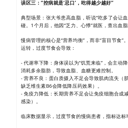
误区三：“控病就是‘忌口’，吃得越少越好”
典型场景：张大爷患高血脂，听说“吃多了会让血
碰。1个月后，他因“乏力、心悸”就医，查出血
慢病管理的核心是“营养均衡”，而非“盲目节食”
运转，过度节食会导致：
- 代谢率下降：身体误以为“饥荒来临”，会主动降
消耗多余脂肪，导致血脂、血糖更难控制。
- 营养不良：蛋白质摄入不足会导致肌肉流失（
缺乏维生素B6会降低降压药效果）。
- 免疫力降低：长期营养不足会让免疫细胞合成
感染）。
临床数据显示，过度节食的慢病患者，指标达标率