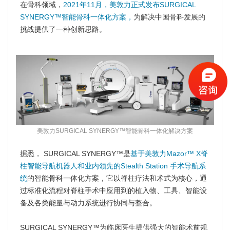
在骨科领域，
2021年11月，美敦力正式发布SURGICAL
SYNERGY™智能骨科一体化方案，
为解决中国骨科发展的
挑战提供了一种创新思路。
美敦力SURGICAL SYNERGY™智能骨科一体化解决方案
据悉， SURGICAL SYNERGY™是
基于美敦力Mazor™ X脊
柱智能导航机器人和业内领先的Stealth Station 手术导航系
统
的智能骨科一体化方案，它以脊柱疗法和术式为核心，通
过标准化流程对脊柱手术中应用到的植入物、工具、智能设
备及各类能量与动力系统进行协同与整合。
SURGICAL SYNERGY™为临床医生提供强大的智能术前规