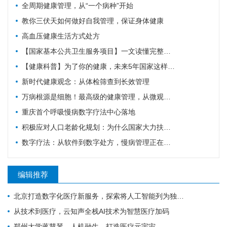
全周期健康管理，从“一个病种”开始
教你三伏天如何做好自我管理，保证身体健康
高血压健康生活方式处方
【国家基本公共卫生服务项目】一文读懂完整健康管理全流程，做好闭环守护自身健康
【健康科普】为了你的健康，未来5年国家这样规划
新时代健康观念：从体检筛查到长效管理
万病根源是细胞！最高级的健康管理，从微观细胞开始
重庆首个呼吸慢病数字疗法中心落地
积极应对人口老龄化规划：为什么国家大力扶持主动健康管理？
数字疗法：从软件到数字处方，慢病管理正在被重新定义
编辑推荐
北京打造数字化医疗新服务，探索将人工智能列为独立服务项目
从技术到医疗，云知声全栈AI技术为智慧医疗加码
郑州大学蒋慧琴，人机融生，打造医疗元宇宙