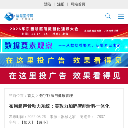
登陆
|
注册
|
网站首页
当前位置：
首页
>
数字疗法与健康管理
布局超声骨动力系统：美敦力加码智能骨科一体化
发布时间：2022-05-26
来源：器械之家
浏览量：
7837
字号：
【加大】
【减小】