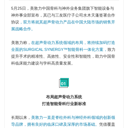
5月25日，美敦力中国骨科与神外业务集团旗下智能设备与
神外事业部宣布，其已与三友医疗子公司水木天蓬签署合作
协议
，双方将就其超声骨动力产品在中国大陆市场的销售开
展战略合作。
美敦力称，
在超声骨动力系统领域的布局，将持续加码打造
全面的SURGICAL SYNERGY™智能骨科一体化方案，
致力
提升手术的精准性、高效性、安全性和智能性，助力中国骨
科临床能力建设与学科高质量发展。
01
布局超声骨动力系统
打造智能骨科行业新标准
长期以来，
美敦力一直是脊柱外科与神经外科领域的创新领
导品牌，拥有良好的临床口碑及深厚的市场基础。
凭借覆盖