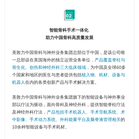
02
智能骨科手术一体化
助力中国骨科高质量发展
美敦力中国骨科与神外业务集团总部位于中国，是该公司唯
一总部设在美国海外的独立运营业务单位，
产品覆盖脊柱与
骨生化、创伤和神经外科三大临床领域，
为中国及全球60多
个国家和地区的医生与患者提供包括
植入物、耗材、设备与
机器人
在内的各类创新产品与手术解决方案。
美敦力中国骨科与神外业务集团旗下的智能设备与神外事业
部以疗法为驱动，面向骨科及神经外科，提供智能脊柱疗法
及神经外科疗法，
产品包括手术机器人、手术导航系统、术
中影像、手术动力系统、外科能量平台及脑脊液管理相关
的
10余种智能设备与手术耗材。