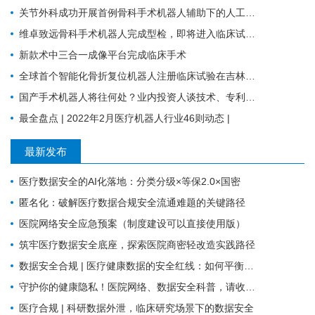
关节外科成功开展首例骨科手术机器人辅助下的人工膝关节表面置换术
维卓致远骨科手术机器人完成型检，即将进入临床试验阶段
新款术中三合一成像平台完成临床手术
全球首个智能化骨折复位机器人注册临床试验在吉林大学第一医院成功启动
国产手术机器人将往何处？业内投资人谈技术、专利、临床价值与商业化趋势
最全盘点 | 2022年2月医疗机器人行业46则动态 |
最新发布
医疗数据安全的AI化落地：分类分级×等保2.0×国密
匿名化：破解医疗数据合规安全流通难题的关键路径
医院网络安全应急预案（制度建设可以直接使用版）
筑牢医疗数据安全底座，探索医院商密轻改造实践路径
数据安全合规 | 医疗健康数据的安全红线：如何平衡业务流转与合规监管？
守护你的健康隐私！医院网络、数据安全科普，请收好这份防护指南
医疗合规 | 科研数据外泄，临床研究场景下的数据安全