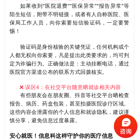
如果收到“医院退费”“医保异常”“报告异常”等
陌生短信，附带不明链接，或者有人自称医院、医
保局工作人员，向你索要短信验证码，一定要警
惕！
验证码是身份核验的关键凭证，任何机构或个
人都无权向你索要，凡是提出此类要求的，均可判
定为诈骗行为。正确做法是：主动挂断电话，通过
医院官方渠道公布的联系方式回拨核实。
❌ 误区4：在社交平台随意晒就诊相关内容
有些朋友会在朋友圈、抖音等社交平台晒检查
报告、病历、药盒包装，甚至拍摄医院诊疗区域。
这些内容会泄露你的个人信息和就诊隐私，建议谨
慎分享，避免信息过度暴露。
安心就医！信息科这样守护你的医疗信息