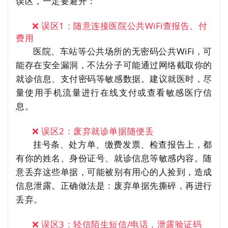
误区，一定要避开：
❌ 误区1：随意连接医院公共WiFi查报告、付
费用
医院、车站等公共场所的无密码公共WiFi，可
能存在安全漏洞，不法分子可能通过网络截取你的
就诊信息、支付密码等敏感数据。建议就医时，尽
量使用手机流量进行在线支付或查看敏感医疗信
息。
❌ 误区2：废弃就诊单据随便丢
挂号条、处方单、缴费发票、检查报告上，都
有你的姓名、身份证号、就诊信息等敏感内容。随
意丢弃这些单据，可能被别有用心的人捡到，造成
信息泄露。正确做法是：废弃单据先撕碎，再进行
丢弃。
❌ 误区3：轻信陌生短信/电话，泄露验证码