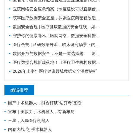
医院网络安全应急预案（制度建设可以直接使用版）
筑牢医疗数据安全底座，探索医院商密轻改造实践路径
数据安全合规 | 医疗健康数据的安全红线：如何平衡业务流转与合规监管？
守护你的健康隐私！医院网络、数据安全科普，请收好这份防护指南
医疗合规 | 科研数据外泄，临床研究场景下的数据安全
数据开放与数据安全，不是一道选择题——两份国家级文件背后的标准化逻辑
医疗数据合规新规落地！《医疗卫生机构数据安全和个人信息保护管理办法（试行）》核心解读与行动指南
2026年上半年医疗健康领域数据安全深度解析
编辑推荐
国产手术机器人，能否打破“达芬奇”垄断
宣布｜美敦力手术机器人，有新布局
三星，入局医疗机器人
内卷大战 之 手术机器人