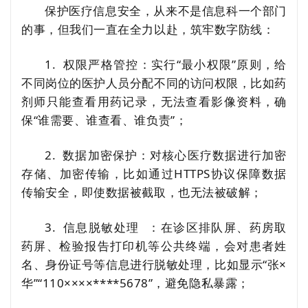
保护医疗信息安全，从来不是信息科一个部门
的事，但我们一直在全力以赴，筑牢数字防线：
1. 权限严格管控：实行“最小权限”原则，给
不同岗位的医护人员分配不同的访问权限，比如药
剂师只能查看用药记录，无法查看影像资料，确
保“谁需要、谁查看、谁负责”；
2. 数据加密保护：对核心医疗数据进行加密
存储、加密传输，比如通过HTTPS协议保障数据
传输安全，即使数据被截取，也无法被破解；
3.
信息脱敏处理
：在诊区排队屏、药房取
药屏、检验报告打印机等公共终端，会对患者姓
名、身份证号等信息进行脱敏处理，比如显示“张×
华”“110××××****5678”，避免隐私暴露；