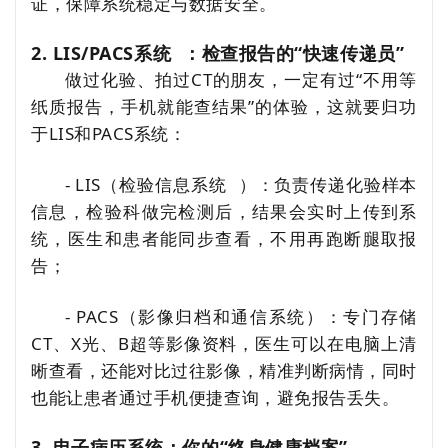
证，保障系统稳定与数据安全。
2. LIS/
PACS系统
：检查报告的“快速传递员”
做过化验、拍过CT的朋友，一定有过“不用等
纸质报告，手机就能查结果”的体验，这就要归功
于LIS和PACS系统：
- LIS（
检验信息系统
）：负责传递化验样本
信息，检验科做完检测后，结果会实时上传到系
统，医生和患者能同步查看，不用再跑断腿取报
告；
- PACS（影像归档和通信系统）：专门存储
CT、X光、B超等影像资料，医生可以在电脑上清
晰查看，还能对比过往影像，精准判断病情，同时
也能让患者通过手机便捷查询，避免报告丢失。
3. 电子病历系统：你的“终身健康档案”