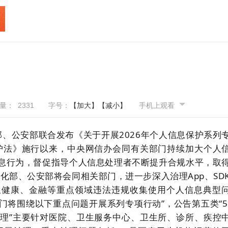
览量：
2331
字号：
【加大】
【减小】
手机上观看
部、公安部联合发布《关于开展2026年个人信息保护系列
护法》施行以来，中央网信办会同有关部门持续加大个人
息行为，督促指导个人信息处理者不断提升合规水平，取
化部、公安部将会同相关部门，进一步深入治理App、SD
生健康、金融等重点领域违法违规收集使用个人信息典型
将围绕以下重点问题开展系列专项行动”，公告第五类“5
理”主要针对医院、卫生服务中心、卫生所、诊所、疾控