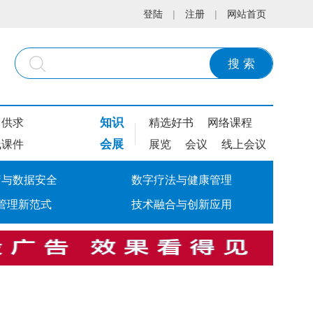
登陆
|
注册
|
网站首页
搜 索
知识
供求
精选好书
网络课程
会展
线课件
展览
会议
线上会议
疗与数据安全
数字疗法与健康管理
管理新范式
技术融合与创新应用