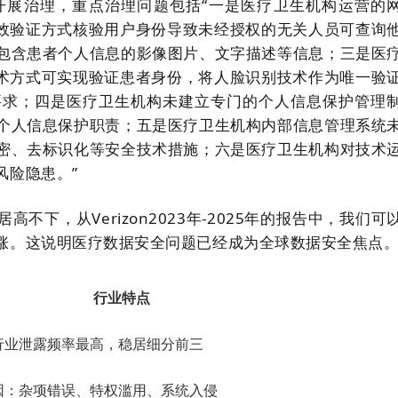
开展治理，重点治理问题包括“一是医疗卫生机构运营的
有效验证方式核验用户身份导致未经授权的无关人员可查询
包含患者个人信息的影像图片、文字描述等信息；三是医
技术方式可实现验证患者身份，将人脸识别技术作为唯一验
要求；四是医疗卫生机构未建立专门的个人信息保护管理
个人信息保护职责；五是医疗卫生机构内部信息管理系统
密、去标识化等安全技术措施；六是医疗卫生机构对技术
风险隐患。”
下，从Verizon2023年-2025年的报告中，我们可
涨。这说明医疗数据安全问题已经成为全球数据安全焦点
行业特点
行业泄露频率最高，稳居细分前三
因：杂项错误、特权滥用、系统入侵