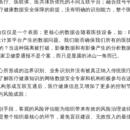
医疗、医联体、医共体所依托的不同互联平台；融合挂号
疗健康数据安全保障的前提，没有明确的识别能力，整个
的仅仅是一个表面；更核心的数据会随着医技设备，如：
云计算平台产生的数据问题。我们能否确保我们所有的医
的？当这种隔离被打破，影像数据和有影像产生的分析数
国家卫健委通报不是个案，而只是显露的冰山一角而已。
心所形成的边界识别、业务识别并没有被真正纳入传统医
了解医疗健康知识的网络数据安全专家和机构积极参与在
机构形成互联互通后，医疗健康信息又增加了更多的控制
的风险成因；
别手段，客观的风险评估能为组织带来有效的风险治理途
是整个组织最核心的环节，避免盲目建设、无效投入的最