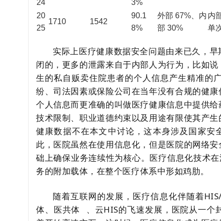
24
3%
20
90.1
外部 67%、内
内
1710
1542
25
8%
部 30%
单
实际上医疗健康数据安全问题由来已久，早
闭的，更多的泄露来自于内部人为行为，比如说
生的私自贩卖住院患者的个人信息产生精准的
纷、司法因素或保险公司在当年没有合规的健康
个人信息而更准确的叫做医疗健康信息中提供给
技术限制、职业道德约束以及用途有限使其产生
健康数据不在本文中讨论，这本身涉及国家安全的层
此，医院虽然在使用信息化，但是医院的网络安
础上确保业务连续性为核心。医疗信息化技术在
务的附加载体，在整个医疗体系中形如鸡肋。
随着互联网的发展，医疗信息化伴随着HI
体、
医共体
、云HIS的飞速发展，医院从一