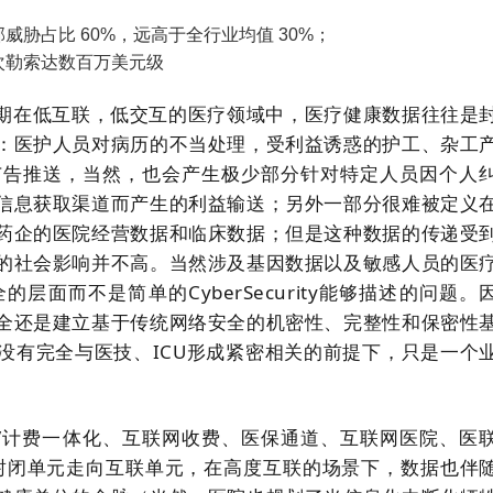
部威胁占比 60%，远高于全行业均值 30%；
次勒索达数百万美元级
期在低互联，低交互的医疗领域中，医疗健康数据往往是
：医护人员对病历的不当处理，受利益诱惑的护工、杂工
广告推送，当然，也会产生极少部分针对特定人员因个人
信息获取渠道而产生的利益输送；另外一部分很难被定义
药企的医院经营数据和临床数据；但是这种数据的传递受
的社会影响并不高。当然涉及基因数据以及敏感人员的医
面而不是简单的CyberSecurity能够描述的问题。
全还是建立基于传统网络安全的机密性、完整性和保密性
没有完全与医技、ICU形成紧密相关的前提下，只是一个
S/计费一体化、互联网收费、医保通道、互联网医院、医
个封闭单元走向互联单元，在高度互联的场景下，数据也伴