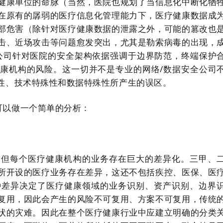
健康单位的命脉（当然，医院也规划了当信息化中断化牺
在原有的孱弱的医疗信息化管理能力下，医疗健康数据成
部危害（除针对医疗健康数据的泄露之外，可能的篡改也
击、近场攻击等问题愈发突出，尤其是勒索病毒的出现，
公司针对医院的安全架构依据强调于边界防范，终端保护
康机构的风险。这一切并不是专业的网络/数据安全公司
性、技术特殊性和数据特殊性所产生的误区。
可以做一个简单的分析：
，但每个医疗健康机构的业务存在巨大的差异化。三甲、
所开设的医疗业务存在差异，这还不包括疾控、医保、医
种差异决定了医疗健康领域的业务识别、资产识别、边界
复用，因此会产生的风险不可复用、方案不可复用，传统
状的灾难。因此在整个医疗健康行业中应建立明确的分类