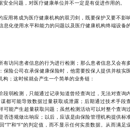
据安全问题，对医疗健康单位并不一定是有促进作用的。
术的应用将成为医疗健康机构的双刃剑，既要保护又要不影
信息化使用水平和能力的问题以及医疗健康机构终端设备
所有访问患者信息的行为进行检测；那么患者信息又会有
：保险公司在承保健康保险时，他需要投保人提供并核实
机构；这时候就会产生一个简单的业务链：
阶段弱检测，只能通过记录知道曾经查询过，无法对查询
串谋都可能导致数据过量获取或泄露；后期通过技术手段
样可能产生超量获取问题；虽然检测活动可以对整个查询
是否违规做出响应；以后，应该是由保险管理机构提供标
“T”和“F”的判定值，而不显示任何实质数据。从而满足