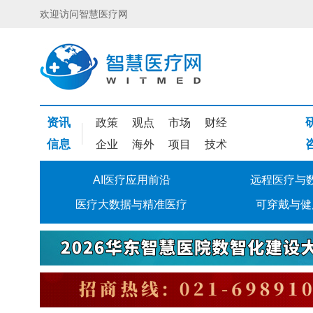
欢迎访问智慧医疗网
资讯
政策
观点
市场
财经
信息
企业
海外
项目
技术
AI医疗应用前沿
远程医疗与
医疗大数据与精准医疗
可穿戴与健