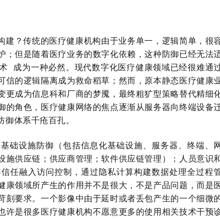
构建？传统的医疗健康机构由于业务单一，逻辑简单，很
护；但是随着医疗业务的数字化依赖，这种防御已经无法
术
成为一种必然。现代数字化医疗健康领域已经很难通
可信的逻辑隔离成为救命稻草；然而，原本静态医疗健康
变更成为信息科和厂商的梦魇，最终粗犷型策略替代精细
御的角色，医疗健康网络的焦点逐渐从服务器向终端设备
防御体系千疮百孔。
为基础设施防御（包括信息化基础设施、服务器、终端、
设施供应链；供应商管理；软件供应链管理）；人员意识
零信任融入访问控制，通过隐私计算构建数据处理全过程
健康领域所产生的作用并不是很大，不是产品问题，而是
苛刻要求。一个影像中由于延时或者丢包产生的一个细微
也许是很多医疗健康机构不愿意更多的使用相关技术干预