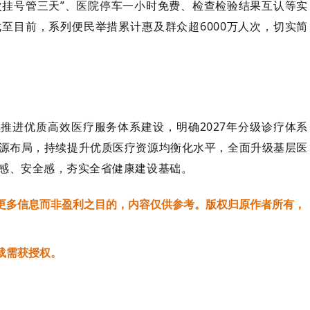
次挂号管三天”、医院停车一小时免费、检查检验结果互认等实
至目前，系列便民举措累计惠及群众超6000万人次，切实简
推进优质高效医疗服务体系建设，明确2027年分级诊疗体系
源布局，持续提升优质医疗资源均衡化水平，全面升级基层医
感、安全感，夯实全省健康建设基础。
更多信息而非盈利之目的，内容仅供参考。版权归原作者所有，
载需获授权。