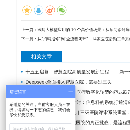
上一篇：
医院大模型应用的 10 个高价值场景：从预问诊到
下一篇：
从“扫码报修”到“全流程闭环”：14家医院后勤工单
相关文章
十五五启幕：智慧医院高质量发展新征程—— 新一代 HIS/
Deepseek全面接入智慧医院，需要过三关
请您留言
从智慧医院到数智医院：医疗数字化转型的范式跃
医共体四大中心落地倒计时：信息科的系统打通清
感谢您的关注，当前客服人员不在
线，请填写一下您的信息，我们会
AI + 机器人赋能医院系统 | 三级医院评审系统重
尽快和您联系。
从AI诊断到AI执行：智慧医院的真正挑战，是流程