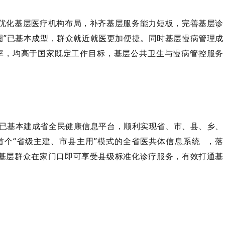
续优化基层医疗机构布局，补齐基层服务能力短板，完善基层诊
圈”已基本成型，群众就近就医更加便捷。同时基层慢病管理成
理率，均高于国家既定工作目标，基层公共卫生与慢病管控服务
已基本建成省全民健康信息平台，顺利实现省、市、县、乡、
个“省级主建、市县主用”模式的全省
医共体信息系统
，落
让基层群众在家门口即可享受县级标准化诊疗服务，有效打通基