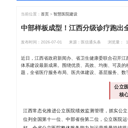
当前位置：
首页
>
智慧医院建设
中部样板成型！江西分级诊疗跑出
发布时间：2026-07-01
来源：医信通头条
浏览量：
近日，江西省政府新闻办、省卫生健康委联合召开江
体系建设最新成果。围绕优质、高效、均衡、可及的
题，全省医疗服务布局、医共体建设、基层服务、数
公立
核
江西常态化推进公立医院绩效监测管理，抓实公立
位列全国第十一位、中部省份第二位，公立医院运
好，全省公立医院整体服务能力与运营质量持续提