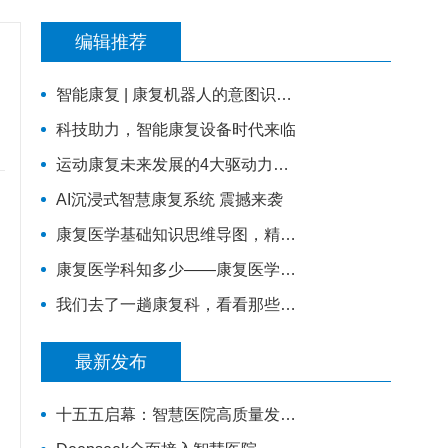
编辑推荐
智能康复 | 康复机器人的意图识别技术
科技助力，智能康复设备时代来临
运动康复未来发展的4大驱动力，你知道几个？
AI沉浸式智慧康复系统 震撼来袭
康复医学基础知识思维导图，精品资料，建议收藏！
康复医学科知多少——康复医学发展概述
我们去了一趟康复科，看看那些努力生活的人！
最新发布
十五五启幕：智慧医院高质量发展新征程—— 新一代 HIS/EMR + AI + 大数据，如何成为公立医院的新引擎？