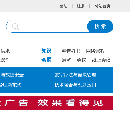
登陆
|
注册
|
网站首页
搜 索
知识
供求
精选好书
网络课程
会展
线课件
展览
会议
线上会议
疗与数据安全
数字疗法与健康管理
管理新范式
技术融合与创新应用