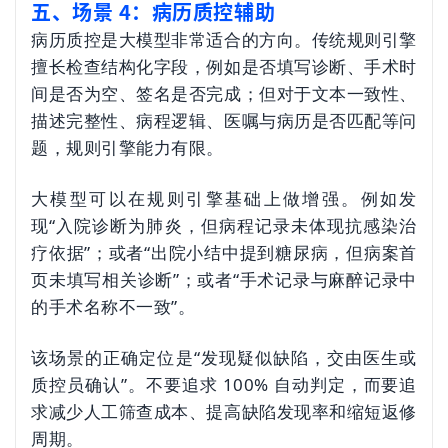
五、场景 4：病历质控辅助
病历质控是大模型非常适合的方向。传统规则引擎
擅长检查结构化字段，例如是否填写诊断、手术时
间是否为空、签名是否完成；但对于文本一致性、
描述完整性、病程逻辑、医嘱与病历是否匹配等问
题，规则引擎能力有限。
大模型可以在规则引擎基础上做增强。例如发
现“入院诊断为肺炎，但病程记录未体现抗感染治
疗依据”；或者“出院小结中提到糖尿病，但病案首
页未填写相关诊断”；或者“手术记录与麻醉记录中
的手术名称不一致”。
该场景的正确定位是“发现疑似缺陷，交由医生或
质控员确认”。不要追求 100% 自动判定，而要追
求减少人工筛查成本、提高缺陷发现率和缩短返修
周期。