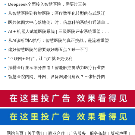
Deepseek全面接入智慧医院，需要过三关
从智慧医院到数智医院：医疗数字化转型的范式跃迁
医共体四大中心落地倒计时：信息科的系统打通清单来了
AI + 机器人赋能医院系统 | 三级医院评审系统重塑：从突击迎检到长效提质
从AI诊断到AI执行：智慧医院的真正挑战，是流程重塑
建好智慧医院的需要做好哪五点？缺一不可
“互联网+医疗”，让百姓就医更便利
深耕医疗显示细分赛道！智能触控屏助力医疗行业数字化革新
智慧医院内网、外网、设备网如何建设？三张拓扑图搞清楚
网站首页
关于我们
商业合作
广告服务
服务条款
版权声明
|
|
|
|
|
|