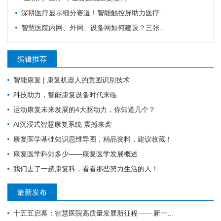
深耕医疗显示细分赛道！智能触控屏助力医疗行业数字化革新
智慧医院内网、外网、设备网如何建设？三张拓扑图搞清楚
编辑推荐
智能康复 | 康复机器人的意图识别技术
科技助力，智能康复设备时代来临
运动康复未来发展的4大驱动力，你知道几个？
AI沉浸式智慧康复系统 震撼来袭
康复医学基础知识思维导图，精品资料，建议收藏！
康复医学科知多少——康复医学发展概述
我们去了一趟康复科，看看那些努力生活的人！
最新发布
十五五启幕：智慧医院高质量发展新征程—— 新一代 HIS/EMR + AI + 大数据，如何成为公立医院的新引擎？