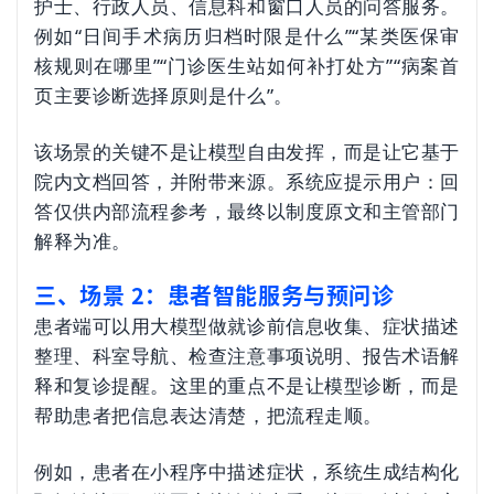
护士、行政人员、信息科和窗口人员的问答服务。
例如“日间手术病历归档时限是什么”“某类医保审
核规则在哪里”“门诊医生站如何补打处方”“病案首
页主要诊断选择原则是什么”。
该场景的关键不是让模型自由发挥，而是让它基于
院内文档回答，并附带来源。系统应提示用户：回
答仅供内部流程参考，最终以制度原文和主管部门
解释为准。
三、场景 2：患者智能服务与预问诊
患者端可以用大模型做就诊前信息收集、症状描述
整理、科室导航、检查注意事项说明、报告术语解
释和复诊提醒。这里的重点不是让模型诊断，而是
帮助患者把信息表达清楚，把流程走顺。
例如，患者在小程序中描述症状，系统生成结构化