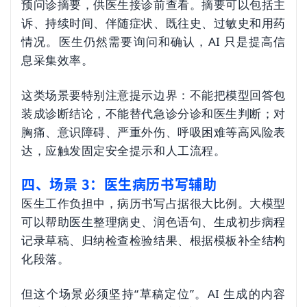
预问诊摘要，供医生接诊前查看。摘要可以包括主
诉、持续时间、伴随症状、既往史、过敏史和用药
情况。医生仍然需要询问和确认，AI 只是提高信
息采集效率。
这类场景要特别注意提示边界：不能把模型回答包
装成诊断结论，不能替代急诊分诊和医生判断；对
胸痛、意识障碍、严重外伤、呼吸困难等高风险表
达，应触发固定安全提示和人工流程。
四、场景 3：医生病历书写辅助
医生工作负担中，病历书写占据很大比例。大模型
可以帮助医生整理病史、润色语句、生成初步病程
记录草稿、归纳检查检验结果、根据模板补全结构
化段落。
但这个场景必须坚持“草稿定位”。AI 生成的内容