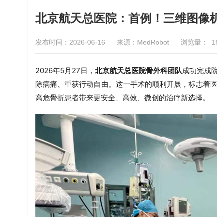
北京航天总医院：首例！三维图像机
发布时间：2026-06-16
来源：MedRobot
浏览量：
1
2026年5月27日，
北京航天总医院骨
外
科团队
成功完成
除病痛、重获行动自由。这一手术的
顺利开展，标志着
高危骨折患者带来更安全、高效、微创的治疗新选择。