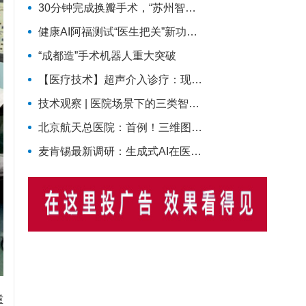
30分钟完成换瓣手术，“苏州智造”专克心脏反流
健康AI阿福测试“医生把关”新功能：打开“AI+医生”协作想象空间
“成都造”手术机器人重大突破
【医疗技术】超声介入诊疗：现代医学“针尖上的微创手术”
技术观察 | 医院场景下的三类智能体：从互联网诊疗到临床辅助再到医院管理
北京航天总医院：首例！三维图像机器人辅助腰椎压缩性骨折PKP术
麦肯锡最新调研：生成式AI在医疗落地加速，Agentic AI正成为下一风口
重