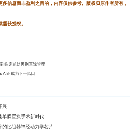
更多信息而非盈利之目的，内容仅供参考。版权归原作者所有，
载需获授权。
疗到临床辅助再到医院管理
c AI正成为下一风口
开展
能单髁置换手术新时代
算的忆阻器神经动力学芯片