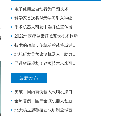
电子健康全自动行为干预技术
科学家首次将AI元学习引入神经科学
手术机器人研发中选择位置传感器的5个技巧 | 技术
2022年医疗健康领域五大技术趋势
解
、
技术的超越，传统活检或将成过去！
北航研发骨骼康复机器人，助力残疾人火炬手站立行走
已进省级规划！这项技术未来可撼动医院就医首选地位？
最新发布
突破！国内首例侵入式脑机接口视觉重建手术成功开展
全球首例！国产全膝机器人创新融合理念，开启智能单髁置换手术新时代
北大杨玉超教授团队研制全球首款基于可控存内计算的忆阻器神经动力学芯片