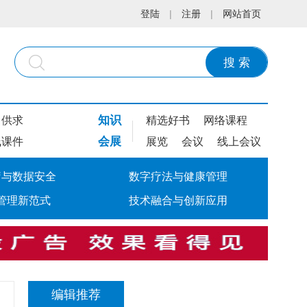
登陆
|
注册
|
网站首页
搜 索
知识
供求
精选好书
网络课程
会展
线课件
展览
会议
线上会议
疗与数据安全
数字疗法与健康管理
管理新范式
技术融合与创新应用
编辑推荐