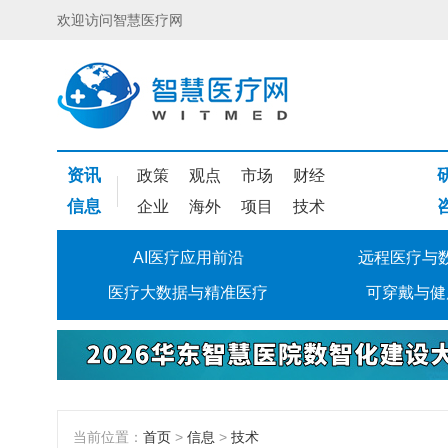
欢迎访问智慧医疗网
资讯
政策
观点
市场
财经
信息
企业
海外
项目
技术
AI医疗应用前沿
远程医疗与
医疗大数据与精准医疗
可穿戴与健
当前位置：
首页
>
信息
>
技术