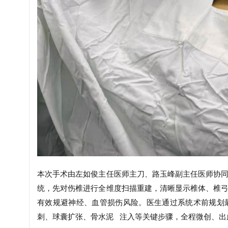
本次手术由左如俊主任医师主刀、路玉峰副主任医师协
统，先对伤椎进行全维度扫描重建，清晰显示椎体、椎
有效规避神经、血管损伤风险。医生通过系统术前规划
刺、
球囊
扩张、
骨水泥
注入等关键步骤，全程微创、出