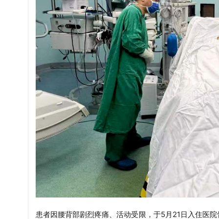
患者因腰背部剧烈疼痛、活动受限，于
5月21日入住医院