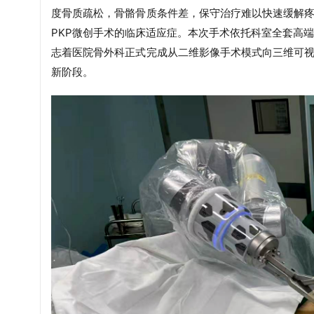
度骨质疏松，骨骼骨质条件差，保守治疗难以快速缓解
PKP微创手术的临床适应症。本次手术依托科室全套高
志着医院
骨
外
科正式完成从二维影像手术模式向三维可
新阶段。