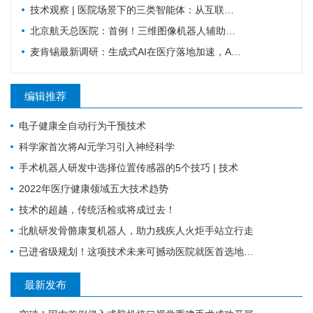
技术观察 | 医院场景下的三类智能体：从互联网诊疗到临床辅助再到医院管理
北京航天总医院：首例！三维图像机器人辅助腰椎压缩性骨折PKP术
麦肯锡最新调研：生成式AI在医疗落地加速，Agentic AI正成为下一风口
编辑推荐
电子健康全自动行为干预技术
科学家首次将AI元学习引入神经科学
手术机器人研发中选择位置传感器的5个技巧 | 技术
2022年医疗健康领域五大技术趋势
技术的超越，传统活检或将成过去！
北航研发骨骼康复机器人，助力残疾人火炬手站立行走
已进省级规划！这项技术未来可撼动医院就医首选地位？
最新发布