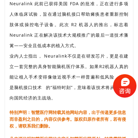
Neuralink 此前已获得美国 FDA 的批准，正在进行多项
人体临床试验，旨在通过脑机接口帮助瘫痪患者重新控制
肢体或操控电子设备。此次 R2 机器人的推出，标志着
Neuralink 正在解决该技术大规模推广的最后一道技术藩
篱——
安全且低成本的植入方式
。
业内人士指出， Neuralink不仅是在研发芯片，更是在建
立一套完整的具身智能脑机医疗体系。如果R2机器人真的
能让植入手术变得像做近视手术一样普遍和低风险，这将
是
脑机接口技术
的“福特时刻”，意味着该技术将从科幻走
向国民经济的主战场。
特别声明：智慧医疗网转载其他网站内容，出于传递更多信息
而非盈利之目的，内容仅供参考。版权归原作者所有，若有侵
权，请联系我们删除。