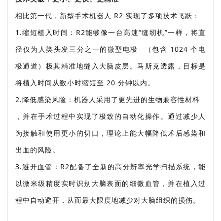
相比第一代，新型手术机器人 R2 实现了多项技术飞跃：
1.缩短植入时间：
R2能够像一台高速“缝纫机”一样，将直
径仅为人类头发三分之一的
微型电极
（包含 1024 个电
极通道）极其精准地缝入大脑皮层。马斯克透露，目标是
将植入时间从数小时
缩短至 20 分钟以内
。
2.降低感染风险：
机器人采用了更先进的
生物兼容性材料
，并在手术过程中实现了极致的自动化操作。通过减少人
为接触和使用更小的切口，理论上能大幅降低术后感染和
出血的风险。
3.避开血管：
R2配备了全新的高分辨率光学扫描系统，能
以微米级精度实时识别大脑表面的细微血管，并在植入过
程中自动避开，从而最大限度地减少对大脑组织的损伤。