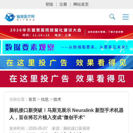
登陆
|
注册
|
网站首页
当前位置：
首页
>
信息
>
技术
脑机接口新突破！马斯克展示 Neuralink 新型手术机器
人，旨在将芯片植入变成“微创手术”
发布时间：2026-05-07
来源：脑机接口新视界