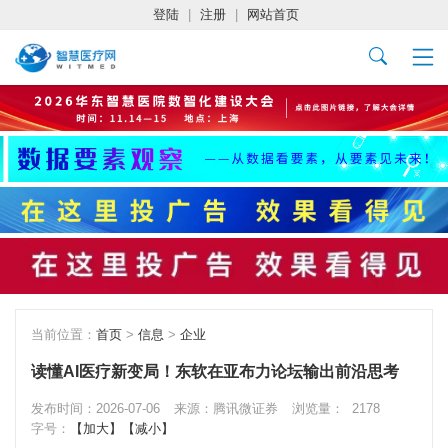
登陆
|
注册
|
网站首页
当前位置：
首页
>
信息
>
企业
读懂AI医疗新变局！东软在亚布力论坛输出前沿思考
发布时间：2026-07-06
来源：腾讯微证券
浏览量：
2178
字号：
【加大】
【减小】