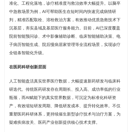
准化、工程化落地，诊疗精准度与救治效率大幅提升。以脑卒
中急救场景为例，AI可帮助医生在短时间内快速完成病情研
判，精准匹配取栓、溶栓救治方案，有效推动优质急救技术下
沉基层，夯实县域及基层医疗服务能力。目前，AI已深度覆盖
院前智能预问诊、术中影像辅助诊断、临床智能辅助决策、电
子病历智能生成、院后慢病居家管理等全流程场景，实现诊疗
全链条智能化升级。
在医药科研创新层面
人工智能盘活真实世界医疗数据，大幅提速新药研发与临床科
研迭代。传统医药研发存在周期长、投入高、成功率低的行业
瓶颈，而AI赋能下的真实世界数据，可沉淀为标准化科研资
产，有效缩短研发周期、降低研发成本、提升转化效率。不仅
重塑医药科研体系，更持续催生新型诊疗技术与治疗方案，为
疑难疾病攻关、医药产业创新提供核心技术支撑。