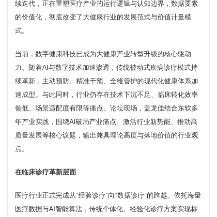
续迭代，正在重塑医疗产业的运行逻辑与认知边界，数据要素
的价值化，彻底改变了大健康行业的发展范式与价值计量模
式。
当前，数字健康科技已成为大健康产业转型升级的核心驱动
力。随着AI与数字技术加速渗透，传统被动式疾病诊疗模式持
续革新，主动预防、精准干预、全维管护的现代化健康体系加
速成型。与此同时，行业仍存在技术下沉不足、临床转化效率
偏低、场景适配度有限等痛点。论坛现场，盖龙佳结合东软多
年产业实践，围绕AI破局产业痛点、激活行业新势能、推动高
质量发展等核心议题，输出兼具理论高度与落地价值的行业观
点。
在临床诊疗革新层面
医疗行业正式完成从“经验诊疗”向“数据诊疗”的跨越。依托海量
医疗数据与AI智能算法，传统个体化、经验化诊疗方案实现标