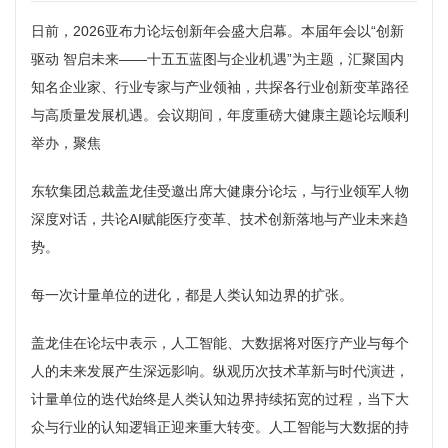
日前，2026亚布力论坛创新年会盛大启幕。本届年会以“创新
驱动 智启未来——十五五蓝图与企业机遇”为主题，汇聚国内
知名企业家、行业专家与产业领袖，共探各行业创新变革路径
与高质量发展机遇。会议期间，年度重磅大健康主题论坛顺利
举办，聚焦
东软集团总裁盖龙佳受邀出席大健康分论坛，与行业领军人物
深度对话，共论AI赋能医疗变革、技术创新落地与产业未来趋
势。
每一次计量单位的进化，都是人类认知边界的扩张。
盖龙佳在论坛中表示，人工智能、大数据将对医疗产业与每个
人的未来发展产生深远影响。纵观历次技术革新与时代演进，
计量单位的迭代始终是人类认知边界持续拓宽的过程，当下大
众与行业的认知逻辑正迎来重大转变。人工智能与大数据的持