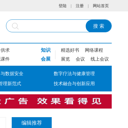
登陆
|
注册
|
网站首页
搜 索
知识
供求
精选好书
网络课程
会展
线课件
展览
会议
线上会议
疗与数据安全
数字疗法与健康管理
管理新范式
技术融合与创新应用
编辑推荐