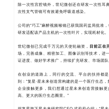
除一次性宫腔镜外，世纪微创还在研发一次性耳
次性支气管镜可有效避免呼吸道感染。
公司的“巧工”麻醉视频喉镜已获我国药监局批准，
研发适配该产品主机的一次性叶片，实现耗材化。
世纪微创已完成千万元的天使轮融资，
目前正在开
场，完善成像、精密加工、图像识别等技术，进
证进度、做好学术推广，持续扩充研发、市场团队
在创业的道路上，同行的交流、平台的扶持都是
到：“复星·星未来创造营构建的是一个医疗生态
企业接触更多，我们想通过星未来创造营接触更
高、更大的医疗生态圈里。”
据复星旗下星未来研究院CEO 武莉莉介绍：“星