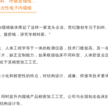
科、呼吸道领域，
一次性电子内窥镜
内窥镜板块撑起了这样一家龙头企业。世纪微创专注于妇科
、腹腔镜，讲究专精特新。”
械、人体工程学等于一体的检测仪器，技术门槛较高。其一
芯片，缺乏定制能力，如果根据临床不同科室、人体腔道去
在于其精密加工工艺。
微小化和精密性的特点，对结构设计、成像、焊接等技术要
，同时提升内窥镜产品精密加工工艺。公司与全国知名临床
结构设计等。