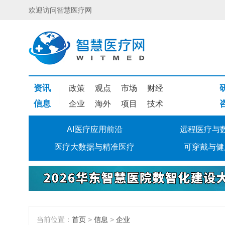
欢迎访问智慧医疗网
资讯
政策
观点
市场
财经
信息
企业
海外
项目
技术
AI医疗应用前沿
远程医疗与
医疗大数据与精准医疗
可穿戴与健
当前位置：
首页
>
信息
>
企业