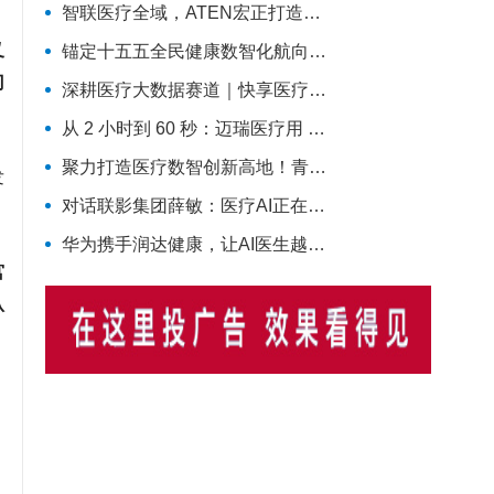
智联医疗全域，ATEN宏正打造智慧医疗一体化连接解决方案
叉
锚定十五五全民健康数智化航向，昂科物联网全域技术筑牢智慧医院数字底座
门
深耕医疗大数据赛道｜快享医疗聚力开拓行业新价值
从 2 小时到 60 秒：迈瑞医疗用 AI 改写了医院最累科室的工作方式
聚力打造医疗数智创新高地！青大附院医疗数智联合实验室正式启用
发
对话联影集团薛敏：医疗AI正在从模型竞争，走向医疗体系的重构
华为携手润达健康，让AI医生越来越靠谱
宫
认