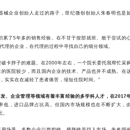
器械企业创始人走过的路子，世纪微创创始人朱春明也是
，积累了5年多的销售经验。在不甘于按部就班、敢于尝试的
代理的企业，在代理的过程中寻找自己的细分领域。
破卡脖子的难题。在2000年左右，一个院长委托我帮忙采
术的医院较少，而且国内企业的技术、产品也并不成熟。在
，实实在在减轻了患者痛苦，缩短住院时间。”
发、企业管理等领域有着丰富经验的多学科人才，在2017
率低，进口品牌占比高。但国内市场规模也在不断扩大，
元。
应用场景，多数企业以腹腔镜、膀胱镜等切入市场。朱春明