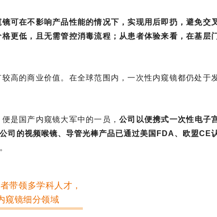
窥镜可在不影响产品性能的情况下，实现用后即扔，避免交
价格更低，且无需管控消毒流程；从患者体验来看，在基层
有较高的商业价值。在全球范围内，一次性内窥镜都仍处于
）便是国产内窥镜大军中的一员，
公司以便携式一次性电子
公司的视频喉镜、导管光棒产品已通过美国FDA、欧盟CE
。
者带领多学科人才，
内窥镜细分领域