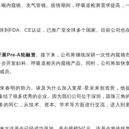
鼻喉内窥镜、支气管镜。疫情期间，呼吸道检测需求提高，
得到FDA、CE认证，已推广至全球多个国家。目前公司也
展Pre-A轮融资
。接下来，公司将继续深耕一次性内窥镜
一步开发妇科、呼吸道相关内窥镜产品。同时，公司将加快
成员。
朱春明的助力。谈及为什么加入复星·星未来创造营，他
，集结了很多优秀的企业。因为我们公司位于深圳，跟珠三角
多的同仁，从技术、资本、学术等方面进行交流，进入到
未来大连基金已经成功落地。基金规模5亿元。该基金将依托