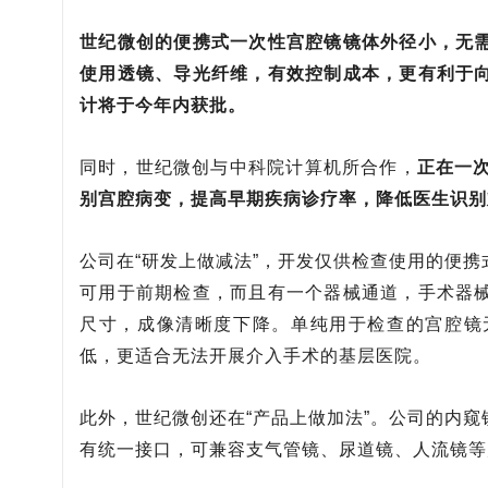
世纪微创的便携式一次性宫腔镜镜体外径小，无
使用透镜、导光纤维，有效控制成本，更有利于
计将于今年内获批。
同时，世纪微创与中科院计算机所合作，
正在一次
别宫腔病变，提高早期疾病诊疗率，降低医生识别
公司在“研发上做减法”，开发仅供检查使用的便
可用于前期检查，而且有一个器械通道，手术器
尺寸，成像清晰度下降。单纯用于检查的宫腔镜
低，更适合无法开展介入手术的基层医院。
此外，世纪微创还在“产品上做加法”。公司的内
有统一接口，可兼容支气管镜、尿道镜、人流镜等