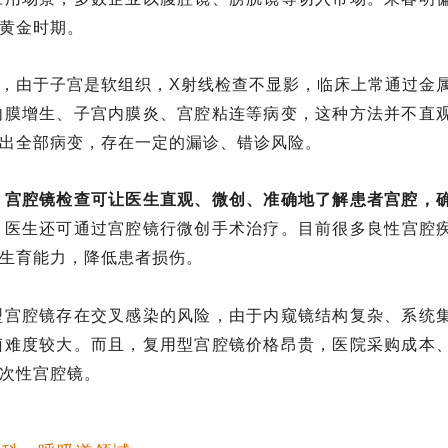
黄金时期。
，由于子宫是软组织，X射线检查不显影，临床上常通过金
内膜增生、子宫内膜炎、宫腔粘连等病变，这种方法并不直
出全部病变，存在一定的漏诊、错诊风险。
。
宫腔镜检查可让医生直观、微创、准确地了解患者宫腔，
，医生还可通过宫腔镜行微创手术治疗。目前很多良性宫腔
生育能力，降低患者损伤。
型宫腔镜存在交叉感染的风险，由于内窥镜结构复杂、系统
菌难度较大。而且，复用型宫腔镜价格昂贵，医院采购成本
次性宫腔镜。