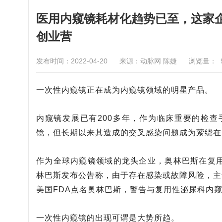
医用内窥镜耗材化趋势已至，这家企
创业营
发布时间：2022-04-20
来源：动脉网 陈婕
浏览量：
一次性内窥镜正在成为内窥镜领域的明星产品。
内窥镜发展已有200多年，作为临床重要的检
镜，但长期以来其造成的交叉感染问题成为萦绕在
作为全球内窥镜领域的龙头企业，奥林巴斯在复用
林巴斯发布公告称，由于存在感染或故障风险，主动
美国FDA点名奥林巴斯，警告与复用性泌尿科内
一次性内窥镜的出现可谓是大势所趋。