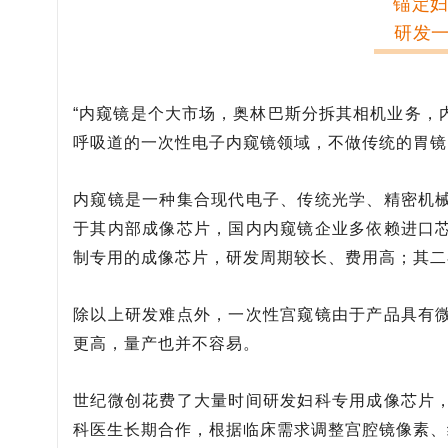
锚定妇
研发
“内窥镜是个大市场，奥林巴斯分拆其相机业务，
呼吸道的一次性电子内窥镜领域，不做传统的胃镜
内窥镜是一种集合现代电子、传统光学、精密机
于其内部成像芯片，国内内窥镜企业多依赖进口
制专用的成像芯片，研发周期较长、费用高；其二
除以上研发难点外，一次性宫窥镜由于产品具有
更高，量产也并不容易。
世纪微创花费了大量时间研发妇科专用成像芯片
科医生长期合作，根据临床需求调整宫腔镜像素、