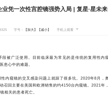
业凭一次性宫腔镜强势入局 | 复星·星未来
9325
字号：
【加大】
【减小】
手机上观看
查手段被广泛使用。目前临床最为常见的是传统的复用性内
医患心中的难题。
性内窥镜的交叉感染问题上就踩了很多坑。2020年8月，
召回主要在美国和欧洲销售的约4150台内窥镜。2021年
窥镜相关的患者死亡。