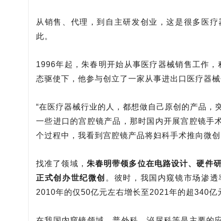
从销售、代理，到自主研发创业，这是很多医疗
此。
1996年起，朱春明开始从事医疗器械销售工作
态驱使下，他参与创立了一家从事进出口医疗器械
“在医疗器械行业的人，都想做自己原创的产品，突
一些进口的宫腔镜产品，那时国内开展宫腔镜手
个过程中，我看到宫腔镜产品将妇科手术推向微创
找准了领域，
朱春明带领多位在电路设计、硬件研
正式创办世纪微创
。彼时，我国内窥镜市场渗透
2010年的仅50亿元左右增长至2021年的超340亿
在我国内窥镜领域，普外科、泌尿科等是主要的