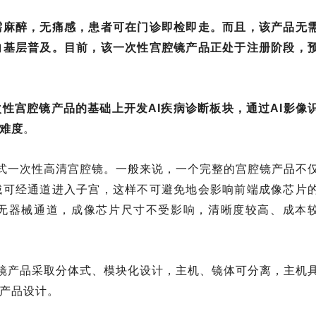
需麻醉，无痛感，患者可在门诊即检即走。而且，该产品无
向基层普及。目前，该一次性宫腔镜产品正处于注册阶段，
性宫腔镜产品的基础上开发AI疾病诊断板块，通过AI影像
难度
。
携式一次性高清宫腔镜。一般来说，一个完整的宫腔镜产品不
械可经通道进入子宫，这样不可避免地会影响前端成像芯片
无器械通道，成像芯片尺寸不受影响，清晰度较高、成本
窥镜产品采取分体式、模块化设计，主机、镜体可分离，主机
产品设计。