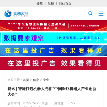
登陆
|
注册
|
网站首页
当前位置：
首页
>
信息
>
企业
资讯 | 智能打包机器人亮相“中国医疗机器人产业创新
大会”！
发布时间：2022-02-27
来源：
浏览量：
6729