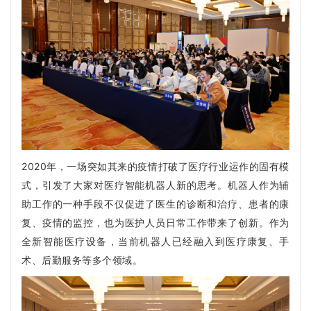
2020年，一场突如其来的疫情打破了医疗行业运作的固有模
式，引发了大家对医疗智能机器人新的思考。
机器人作为辅
助工作的一种手段不仅促进了医生的诊断和治疗、患者的康
复、疫情的监控，也为医护人员日常工作带来了创新。
作为
全新智能医疗设备，当前
机器人已经融入到医疗康复、手
术、后勤服务等多个领域。