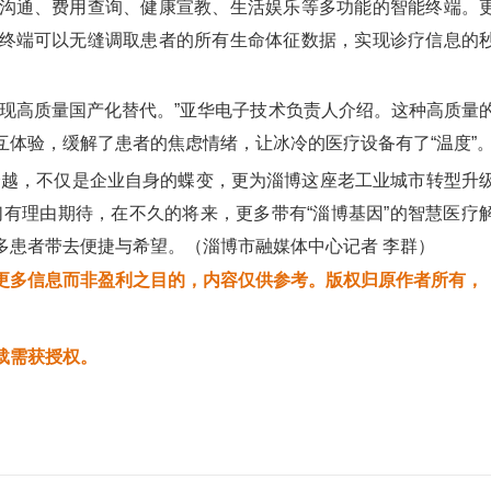
沟通、费用查询、健康宣教、生活娱乐等多功能的智能终端。
终端可以无缝调取患者的所有生命体征数据，实现诊疗信息的
高质量国产化替代。”亚华电子技术负责人介绍。这种高质量
体验，缓解了患者的焦虑情绪，让冰冷的医疗设备有了“温度”
跨越，不仅是企业自身的蝶变，更为淄博这座老工业城市转型升
我们有理由期待，在不久的将来，更多带有“淄博基因”的智慧医疗
多患者带去便捷与希望。（淄博市融媒体中心记者 李群）
更多信息而非盈利之目的，内容仅供参考。版权归原作者所有，
载需获授权。