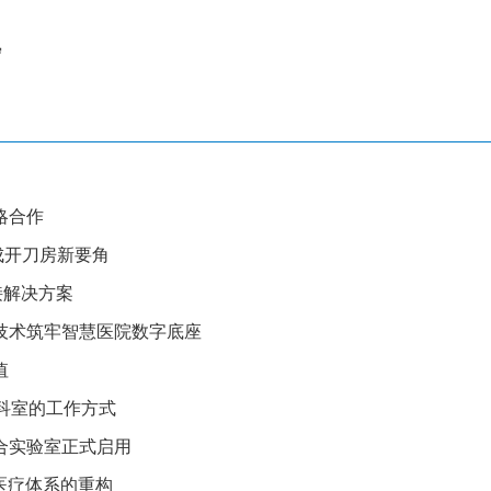
守
略合作
人成开刀房新要角
接解决方案
技术筑牢智慧医院数字底座
值
最累科室的工作方式
合实验室正式启用
医疗体系的重构