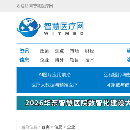
欢迎访问智慧医疗网
资讯
政策
观点
市场
财经
信息
企业
海外
项目
技术
AI医疗应用前沿
远程医疗与
医疗大数据与精准医疗
可穿戴与健
当前位置：
首页
>
信息
>
企业