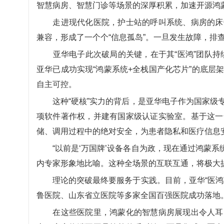
智慧病房、智慧门诊等场景的深厚积累，加速开源鸿
走进现代化医院，护士站的呼叫系统、病房的床旁
兼容，形成了一个个“信息孤岛”。一旦发生故障，排
亚华电子此次破局的关键，在于其“医鸿”团队持续攻
亚华已成功实现“鸿蒙系统+全栈国产化芯片”的底层
自主可控。
这种“硬核”实力的背后，是亚华电子作为国家级专精
项软件著作权，并建有国家级认证实验室。基于这一
储、调用过程中的绝对安全，为患者隐私和医疗信息安
“以前是‘万国牌’设备各自为政，现在通过鸿蒙系统
内专家形象地比喻。这种全场景的互联互通，将极大
理论的突破最终要服务于实践。目前，亚华“医鸿”
鲁医院、山东省立医院等多家全国百强医院成功落地
在这些医院里，鸿蒙化的智慧病房展现出令人耳目