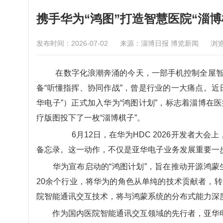
携手华为“鸿图”打造智慧医院“淄博
发布时间：2026-07-02
来源：淄博日报 博览新闻
浏
在数字化浪潮奔涌的今天，一部手机控制全屋
备“听懂指挥、协同作战”，曾是行业的一大痛点。近
华电子”）正式加入华为“鸿图计划”，标志着淄博在
疗版图投下了一枚“淄博棋子”。
6月12日，在华为HDC 2026开发者大会
备忘录。这一动作，不仅是亚华电子业务发展重要一
华为宣布启动的“鸿图计划”，旨在推动开源鸿蒙生态
20余个行业，将华为的角色从单纯的技术贡献者，转
院智能通讯交互技术，将与鸿蒙系统的分布式能力深
作为国内医院智能通讯交互领域的先行者，亚华电子