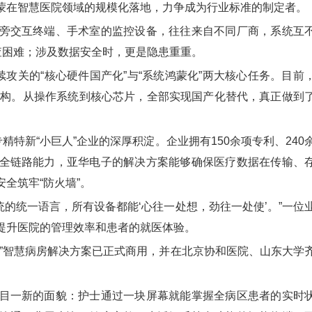
蒙在智慧医院领域的规模化落地，力争成为行业标准的制定者。
交互终端、手术室的监控设备，往往来自不同厂商，系统互
查困难；涉及数据安全时，更是隐患重重。
关的“核心硬件国产化”与“系统鸿蒙化”两大核心任务。目前
架构。从操作系统到核心芯片，全部实现国产化替代，真正做到
特新“小巨人”企业的深厚积淀。企业拥有150余项专利、240
全链路能力，亚华电子的解决方案能够确保医疗数据在传输、
全筑牢“防火墙”。
的统一语言，所有设备都能‘心往一处想，劲往一处使’。”一位
提升医院的管理效率和患者的就医体验。
智慧病房解决方案已正式商用，并在北京协和医院、山东大学
。
一新的面貌：护士通过一块屏幕就能掌握全病区患者的实时