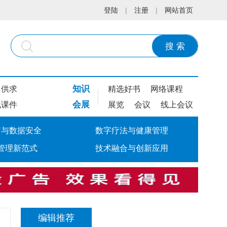
登陆
|
注册
|
网站首页
搜 索
知识
供求
精选好书
网络课程
会展
线课件
展览
会议
线上会议
疗与数据安全
数字疗法与健康管理
管理新范式
技术融合与创新应用
编辑推荐