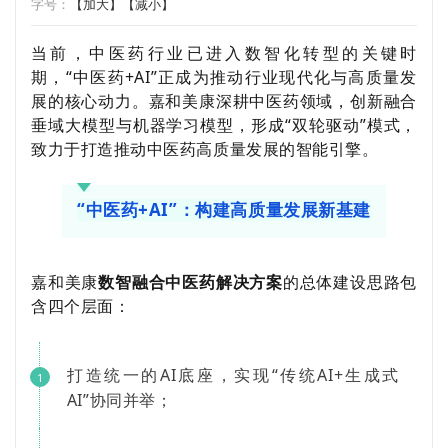
字号：
【加大】
【减小】
当前，中医药行业已进入数智化转型的关键时
期，
“
中医药
+AI”
正成为推动行业现代化与高质量发
展的核心动力。嘉和美康深耕中医药领域，创新融合
垂域大模型与机器学习模型，形成
“
双轮驱动
”
模式，
致力于打造推动中医药高质量发展的智能引擎。
“中医药+AI”：构建高质量发展新基建
嘉和美康
数智融合中医药解决方案
的总体建设思路包
含四个层面：
打造统一的AI底座，实现“传统AI+生成式
1
AI”协同并举；