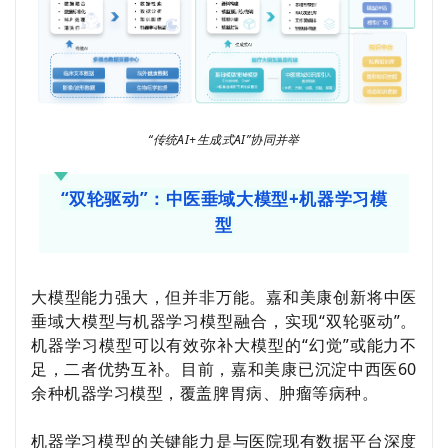
“
传统
AI+
生成式
AI”
协同并举
“双轮驱动”：中医垂域大模型+机器学习模
型
大模型能力强大，但并非万能。嘉和美康创新将中医
垂域大模型与机器学习模型融合，实现
“
双轮驱动
”
。
机器学习模型可以有效弥补大模型的
“
幻觉
”
或能力不
足，二者优势互补。目前，嘉和美康已沉淀中西医
60
余种机器学习模型，覆盖脾胃病、肿瘤等病种。
机器学习模型的关键能力是与医院现有数据平台深度