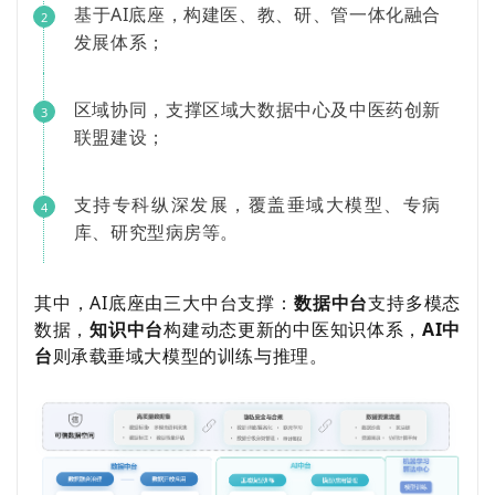
基于AI底座，构建医、教、研、管一体化融合
2
发展体系；
区域协同，支撑区域大数据中心及中医药创新
3
联盟建设；
支持专科纵深发展，覆盖垂域大模型、专病
4
库、研究型病房等。
其中，
AI
底座由三大中台支撑：
数据中台
支持多模态
数据，
知识中台
构建动态更新的中医知识体系，
AI
中
台
则承载垂域大模型的训练与推理。