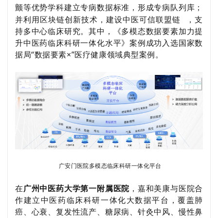
颤等优势学科建立专病数据标准，形成专病队列库；
并利用区块链创新技术，建设中医可信
联盟链
，支
持多中心临床研究。其中，
《多模态数据要素加力提
升中医药临床科研一体化水平》案例成功入选国家数
据局“数据要素×”医疗健康领域典型案例。
广安门医院多模态临床科研一体化平台
在
广州中医药大学第一附属医院
，嘉和美康与医院合
作建立中医药临床科研一体化大数据平台，覆盖肺
癌、心衰、复发性流产、糖尿病、针灸中风、慢性鼻