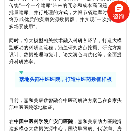
传统
“
一个一个建库
”
带来的冗余和成本高问题，通过
批量建库、并行处理的方式，大幅节省建库时间，最
终形成优质的疾病资源数据群，并实现“一次搭建、
多场景使用”。
同时，将大模型相关技术融入科研各环节，打造大模
型驱动的科研全流程，涵盖研究热点挖掘、研究方案
设计、数据处理与统计、论文润色与优化等，全面提
升科研效率。
落地头部中医医院，打造中医药数智样板
目前，嘉和美康数智融合中医药解决方案已在多家头
部中医医院落地验证。
在
中国中医科学院广安门医院
，嘉和美康助力医院搭
建多模态大数据资源中心，围绕脾胃病、代谢病、房