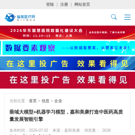
登陆
|
注册
|
网站首页
当前位置：
首页
>
信息
>
企业
垂域大模型+机器学习模型，嘉和美康打造中医药高质
量发展智能引擎
发布时间：2026-07-02
来源：嘉和美康
浏览量：
2638