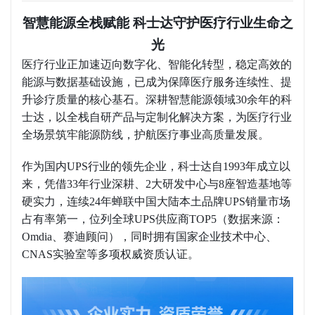
智慧能源全栈赋能
科士达守护医疗行业生命之
光
医疗行业正加速迈向数字化、智能化转型，稳定高效的
能源与数据基础设施，已成为保障医疗服务连续性、提
升诊疗质量的核心基石。深耕智慧能源领域
30余年的科
士达，以全栈自研产品与定制化解决方案，为医疗行业
全场景筑牢能源防线，护航医疗事业高质量发展。
作为国内
UPS行业的领先
企业，科士达自
1993年成立以
来，凭借33年行业深耕、2大研发中心与8座智造基地等
硬实力，连续
24年蝉联中国大陆本土品牌UPS销量市场
占有率第一，位列全球UPS供应商TOP5
（数据来源：
Omdia、赛迪顾问），同时拥有国家企业技术中心、
CNAS实验室等多项权威资质认证。