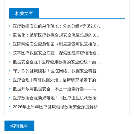
相关文章
医疗数据安全的AI化落地：分类分级×等保2.0×国密
匿名化：破解医疗数据合规安全流通难题的关键路径
医院网络安全应急预案（制度建设可以直接使用版）
筑牢医疗数据安全底座，探索医院商密轻改造实践路径
数据安全合规 | 医疗健康数据的安全红线：如何平衡业务流转与合规监管？
守护你的健康隐私！医院网络、数据安全科普，请收好这份防护指南
医疗合规 | 科研数据外泄，临床研究场景下的数据安全
数据开放与数据安全，不是一道选择题——两份国家级文件背后的标准化逻辑
医疗数据合规新规落地！《医疗卫生机构数据安全和个人信息保护管理办法（试行）》核心解读与行动指南
2026年上半年医疗健康领域数据安全深度解析
编辑推荐