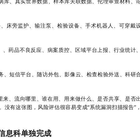
病库、真实世界数据、样本库关联数据、伦理审查材料、
备、床旁监护、输注泵、检验设备、手术机器人、可穿戴
、药品不良反应、病案质控、区域平台上报、行业统计
务、短信平台、随访外包、影像云、检查检验外送、科研
哪里来、流向哪里、谁在用、用来做什么、是否共享、是否
。没有这张图，风险评估很容易变成“系统漏洞扫描报告”
信息科单独完成