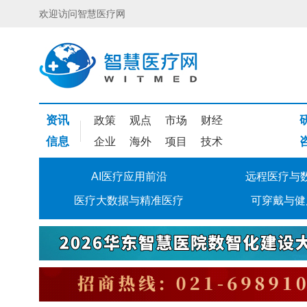
欢迎访问智慧医疗网
资讯
政策
观点
市场
财经
信息
企业
海外
项目
技术
AI医疗应用前沿
远程医疗与
医疗大数据与精准医疗
可穿戴与健