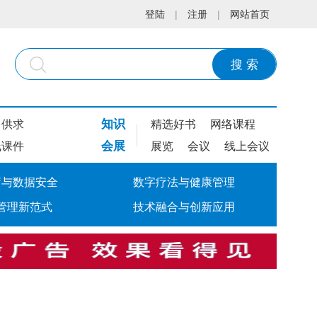
登陆
|
注册
|
网站首页
搜 索
知识
供求
精选好书
网络课程
会展
线课件
展览
会议
线上会议
疗与数据安全
数字疗法与健康管理
管理新范式
技术融合与创新应用