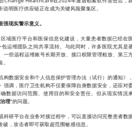
nge Healthcare在2024年遭遇勒索软件攻击后，
步说明医疗供应链正在成为关键风险聚集区。
很强现实警示意义。
、区域医疗平台和医保信息化建设，大量患者数据已经在
和外包运维团队之间共享流转。与此同时，许多医院尤其是
。一些远程运维账号长期开放、接口权限管理粗放、第三
险。
机构数据安全和个人信息保护管理办法（试行）的通知》
》强调，医疗卫生机构不仅要保障自身数据安全，还应对
明确数据访问范围、使用目的和安全责任。但从现实情况
治理
”的问题。
或科研平台在业务对接过程中，可以直接访问完整患者数
攻破，攻击者即可获取超范围敏感信息。