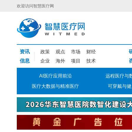
欢迎访问智慧医疗网
资讯
政策
观点
市场
财经
信息
企业
海外
项目
技术
AI医疗应用前沿
远程医疗与
医疗大数据与精准医疗
可穿戴与健