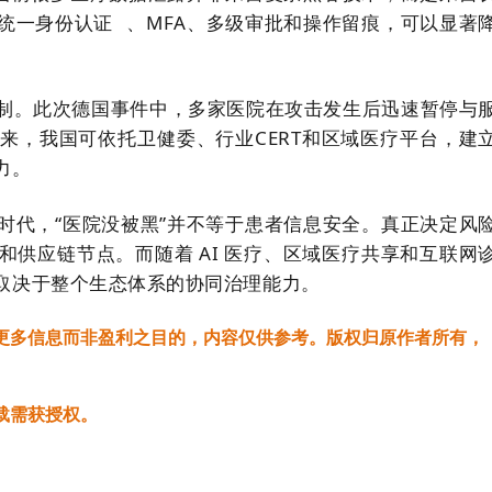
统一身份认证
、MFA、多级审批和操作留痕，可以显著
制。此次德国事件中，多家医院在攻击发生后迅速暂停与
来，我国可依托卫健委、行业CERT和区域医疗平台，建
力。
时代，“医院没被黑”并不等于患者信息安全。真正决定风
供应链节点。而随着 AI 医疗、区域医疗共享和互联网
取决于整个生态体系的协同治理能力。
更多信息而非盈利之目的，内容仅供参考。版权归原作者所有，
载需获授权。