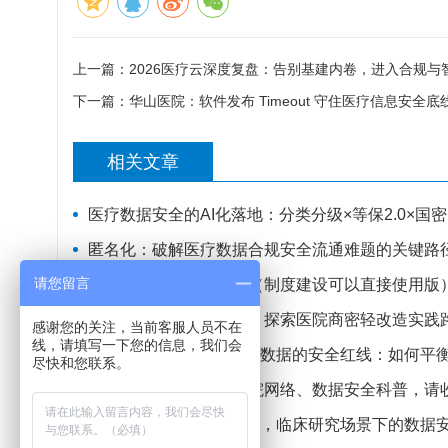
上一篇：
2026医疗云深度复盘：告别基建内卷，进入合规与
下一篇：
华山医院：软件发布 Timeout 守住医疗信息安全底
相关文章
医疗数据安全的AI化落地：分类分级×等保2.0×国密
匿名化：破解医疗数据合规安全流通难题的关键路
请您留言
医院网络安全应急预案（制度建设可以直接使用版
筑牢医疗数据安全底座，探索医院商密轻改造实践
感谢您的关注，当前客服人员不在
线，请填写一下您的信息，我们会
数据安全合规 | 医疗健康数据的安全红线：如何平
尽快和您联系。
守护你的健康隐私！医院网络、数据安全科普，请
医疗合规 | 科研数据外泄，临床研究场景下的数据