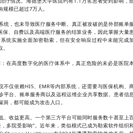
治疗情况。海德堡大学医院约有1.1万名患者受到影响，
响规模已超过7万人。
系统，也未导致医疗服务中断。真正被攻破的是外部账单
人医保、自费以及高端医疗服务的结算业务，因此掌握大量
对系统实施全面加密勒索，但在安全响应过程中未能完成
取。
明：在高度数字化的医疗体系中，真正危险的未必是医院
院不仅依赖HIS、EMR等内部系统，还需要与医保机构、
辅诊平台、账单服务商以及远程运维企业共享数据。患者信
漏洞，都可能成为攻击入口。
低、收益更高。一个第三方平台可能同时服务数十甚至上
侵，多院受影响”。近年来，类似模式已成为勒索软件组织