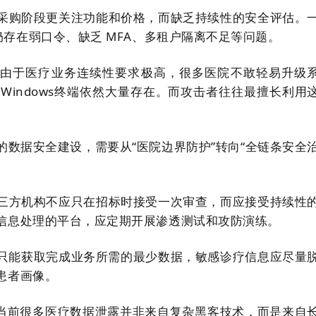
采购阶段更关注功能和价格，而缺乏持续性的安全评估。
存在弱口令、缺乏 MFA、多租户隔离不足等问题。
。
由于医疗业务连续性要求极高，很多医院不敢轻易升级
indows终端依然大量存在。而攻击者往往最擅长利用
数据安全建设，需要从“医院边界防护”转向“全链条安全
三方机构不应只在招标时接受一次审查，而应接受持续性
信息处理的平台，应定期开展渗透测试和攻防演练。
只能获取完成业务所需的最少数据，敏感诊疗信息应尽量
患者画像。
当前很多医疗数据泄露并非来自复杂黑客技术，而是来自