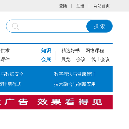
登陆
|
注册
|
网站首页
搜 索
知识
供求
精选好书
网络课程
会展
线课件
展览
会议
线上会议
疗与数据安全
数字疗法与健康管理
管理新范式
技术融合与创新应用