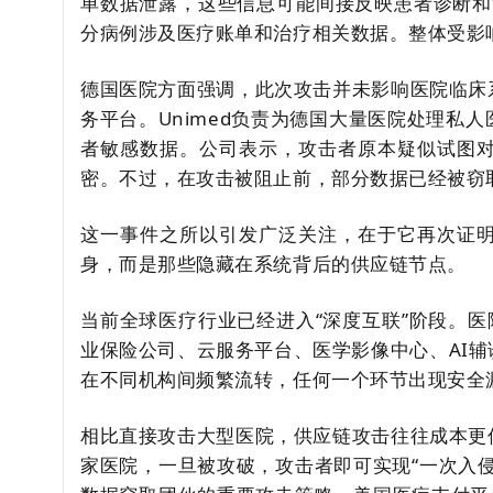
单数据泄露，这些信息可能间接反映患者诊断和
分病例涉及医疗账单和治疗相关数据。整体受影
德国医院方面强调，此次攻击并未影响医院临床
务平台。Unimed负责为德国大量医院处理私
者敏感数据。公司表示，攻击者原本疑似试图
密。不过，在攻击被阻止前，部分数据已经被窃
这一事件之所以引发广泛关注，在于它再次证
身，而是那些隐藏在系统背后的供应链节点。
当前全球医疗行业已经进入“深度互联”阶段。医
业保险公司、云服务平台、医学影像中心、AI
在不同机构间频繁流转，任何一个环节出现安全
相比直接攻击大型医院，供应链攻击往往成本更
家医院，一旦被攻破，攻击者即可实现“一次入