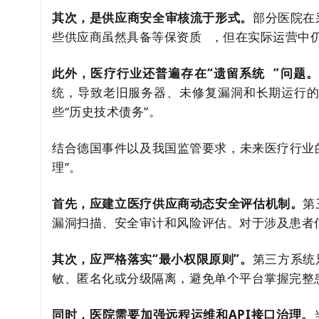
其次，是供应商安全审核流于形式。
部分医院在
些供应商虽然具备
等保资质
，但在实际运营中仍
此外，医疗行业还普遍存在“
遗留系统
”问题
统，导致老旧服务器、未修复漏洞和长期运行的W
些“历史技术债务”。
结合德国事件以及我国监管要求，未来医疗行业的
理”。
首先，应建立医疗供应商动态安全评估机制。
第
漏洞扫描、安全审计和风险评估。对于涉及患者
其次，应严格落实“最小权限原则”。
第三方系统
敏、匿名化或分级隔离，避免单个平台掌握完整
同时，医院需要加强远程运维和API接口治理。