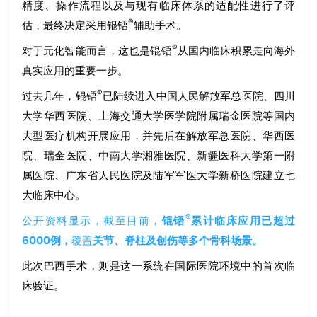
精度、操作流程以及与现有临床体系的适配性进行了评
®
估，最终决定采用锟铻
辅助手术。
®
对于元化智能而言，这也是锟铻
从国内临床积累走向海外
真实应用的重要一步。
®
过去几年，锟铻
已陆续进入中国人民解放军总医院、四川
大学华西医院、上海交通大学医学院附属瑞金医院等国内
大型医疗机构开展应用，并先后在解放军总医院、华西医
院、瑞金医院、中南大学湘雅医院、新疆医科大学第一附
属医院、广东省人民医院及陆军军医大学新桥医院建立七
大临床中心。
®
公开资料显示，截至目前，
锟铻
累计临床应用已超过
6000例，
覆盖
关节、脊柱及创伤等多个骨科场景。
此次巴西手术，则是这一系统在国际医院环境中的首次临
床验证。