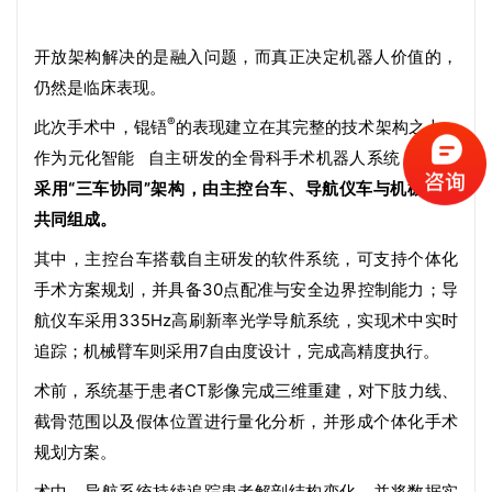
开放架构解决的是融入问题，而真正决定机器人价值的，
仍然是临床表现。
®
此次手术中，锟铻
的表现建立在其完整的技术架构之上。
®
作为
元化智能
自主研发的全骨科手术机器人系统，
锟铻
采用“三车协同”架构，由主控台车、导航仪车与机械臂车
共同组成。
其中，主控台车搭载自主研发的软件系统，可支持个体化
手术方案规划，并具备30点配准与安全边界控制能力；导
航仪车采用335Hz高刷新率光学导航系统，实现术中实时
追踪；机械臂车则采用7自由度设计，完成高精度执行。
术前，系统基于患者CT影像完成三维重建，对下肢力线、
截骨范围以及假体位置进行量化分析，并形成个体化手术
规划方案。
术中，导航系统持续追踪患者解剖结构变化，并将数据实