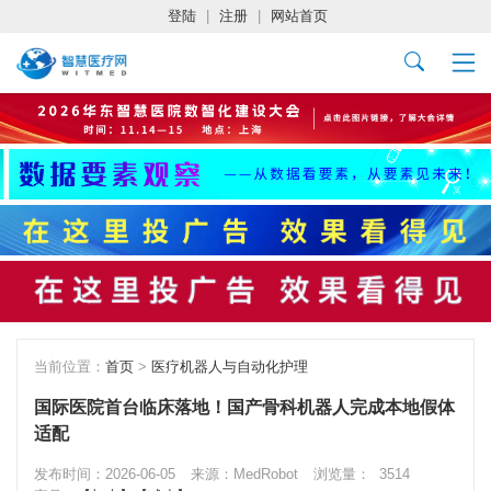
登陆
|
注册
|
网站首页
当前位置：
首页
>
医疗机器人与自动化护理
国际医院首台临床落地！国产骨科机器人完成本地假体
适配
发布时间：2026-06-05
来源：MedRobot
浏览量：
3514