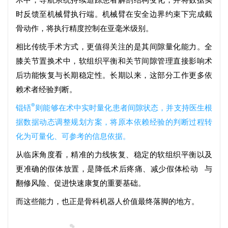
时反馈至机械臂执行端。机械臂在安全边界约束下完成截
骨动作，将执行精度控制在亚毫米级别。
相比传统手术方式，更值得关注的是其间隙量化能力。全
膝关节置换术中，软组织平衡和关节间隙管理直接影响术
后功能恢复与长期稳定性。长期以来，这部分工作更多依
赖术者经验判断。
®
锟铻
则能够在术中实时量化患者间隙状态，并支持医生根
据数据动态调整规划方案，将原本依赖经验的判断过程转
化为可量化、可参考的信息依据。
从临床角度看，精准的力线恢复、稳定的软组织平衡以及
更准确的假体放置，是降低术后疼痛、减少
假体松动
与
翻修风险、促进快速康复的重要基础。
而这些能力，也正是骨科机器人价值最终落脚的地方。