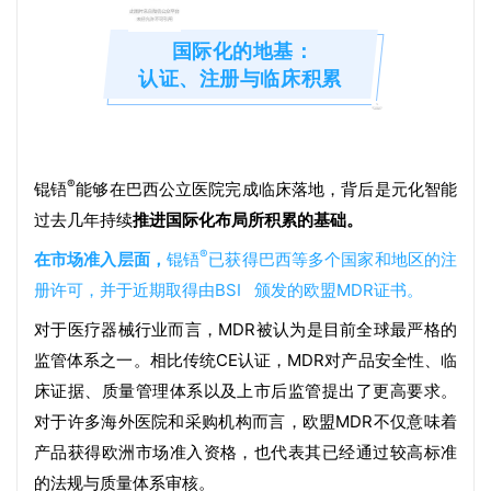
国际化的地基：
认证、注册与临床积累
®
锟铻
能够在巴西公立医院完成临床落地
，
背后是元化智能
过去几年持续
推进国际化布局所积累的基础
。
®
在市场准入层面，
锟铻
已获得巴西等多个国家和地区的注
册许可，并于近期取得由
BSI
颁发的欧盟MDR证书。
对于医疗器械行业而言，MDR被认为是目前全球最严格的
监管体系之一。相比传统CE认证，MDR对产品安全性、临
床证据、质量管理体系以及上市后监管提出了更高要求
。
对于许多海外医院和采购机构而言，欧盟MDR不仅意味着
产品获得欧洲市场准入资格，也代表其已经通过较高标准
的法规与质量体系审核。