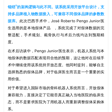
®
锟铻
的架构逻辑与此不同。该系统采用开放平台设计，支
持多品牌植入物数据接入，可兼容不同假体品牌的参数数
据库。
此
次巴西手术中，José Roberto Pengo Junior医
生选用的是本地
假体产品
，系统完成了对假体数据的完
整适配，手术规划、截骨执行与术后力线均达到预期精
度。
在术后访谈中，Pengo Junior医生表示，机器人系统与本
地假体的数据匹配表现符合他的预期，这让他对在后续手
术中继续使用该系统持开放态度。他同时提到，能够自主
选择熟悉的假体品牌，对于临床医生而言是一个重要的实
用价值。
对于希望进入国际市场的骨科机器人系统而言，开放假体
兼容能力，直接决定了它能否真正融入当地医院的临床生
态，而不是要求医院为了用机器人而重新调整假体采购体
系。