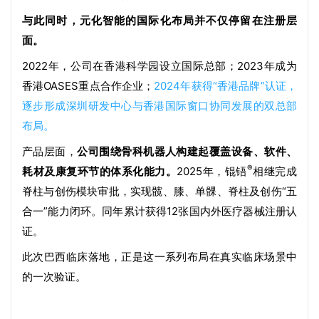
与此同时，元化智能的国际化布局并不仅停留在注册层
面。
2022年，公司在香港科学园设立国际总部；2023年成为
香港OASES重点合作企业；
2024年获得“香港品牌”认证，
逐步形成深圳研发中心与香港国际窗口协同发展的双总部
布局。
产品层面，
公司围绕骨科机器人构建起覆盖设备、软件、
®
耗材及康复环节的体系化能力。
2025年，锟铻
相继完成
脊柱与创伤模块审批，实现髋、膝、单髁、脊柱及创伤“五
合一”能力闭环。同年累计获得12张国内外医疗器械注册认
证。
此次巴西临床落地，
正是这一系列布局在真实临床场景中
的一次验证。