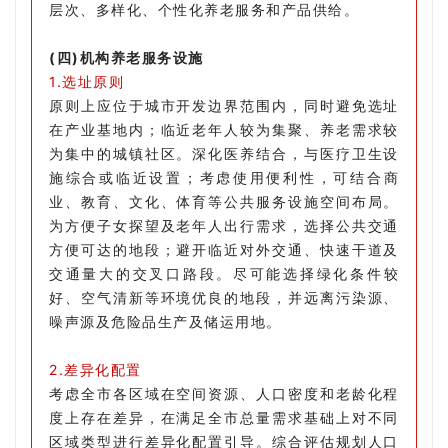
层次、多样化、个性化养老服务和产品供给。
(四)机构养老服务设施
1.选址原则
原则上应位于城市开发边界范围内，同时避免选址
在产业基地内；临近老年人较为集聚、养老需求较
为集中的城镇社区。深化医养结合，与医疗卫生设
施综合或临近设置；考虑使用便利性，可结合商
业、教育、文化、体育等公共服务设施空间布局。
为方便子女探望及老年人出行需求，选择公共交通
方便可达的地段；避开临近对外交通、快速干道及
交通量大的交叉口路段。尽可能选择绿化条件较
好、空气清新等环境优良的地段，并远离污染源、
噪声源及危险品生产及储运用地。
2.差异化配置
考虑全市各区域在空间资源、人口密度和老龄化程
度上存在差异，在满足全市总量需求基础上对不同
区域类型进行差异化配置引导。综合评估规划人口