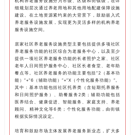
机构养老服务设施分为市级、区级和街镇级，在详
细规划层次通过养老用地和其他用地配建保障设施
建设。在土地资源紧约束的大背景下，鼓励嵌入式
养老服务设施发展，实现更为灵活多样的机构养老
服务设施空间。
居家社区养老服务设施类型主要包括提供多项社区
养老服务功能的社区综合为老服务中心，以及至少
提供一项社区养老服务功能的长者照护之家、社区
老年人日间照护服务中心、社区长者食堂、老年助
餐点等。社区养老服务的功能主要包括“2（基本功
能）”+“6（辅助功能）”+“X（个性化服务功能）”。
其中：基本功能包括社区托养类（含短期托养服务
和日间照护服务）、助餐服务2类；辅助功能包括
医养结合、健康促进、智能服务、家庭支持、养老
顾问、精神文化等6类；个性化服务功能，由街镇
根据实际情况设定。
培育和鼓励市场主体发展养老服务新业态，扩大多