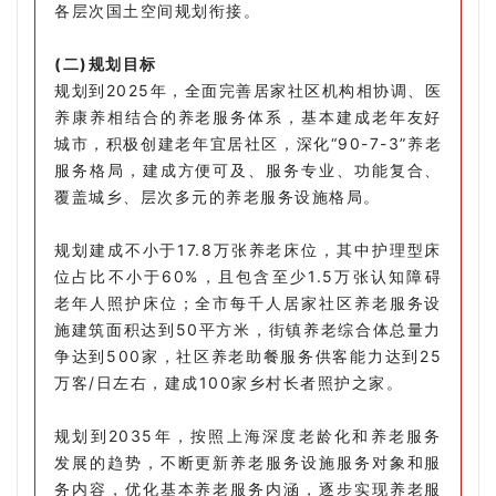
各层次国土空间规划衔接。
(二)规划目标
规划到2025年，全面完善居家社区机构相协调、医
养康养相结合的养老服务体系，基本建成老年友好
城市，积极创建老年宜居社区，深化“90-7-3”养老
服务格局，建成方便可及、服务专业、功能复合、
覆盖城乡、层次多元的养老服务设施格局。
规划建成不小于17.8万张养老床位，其中护理型床
位占比不小于60%，且包含至少1.5万张认知障碍
老年人照护床位；全市每千人居家社区养老服务设
施建筑面积达到50平方米，街镇养老综合体总量力
争达到500家，社区养老助餐服务供客能力达到25
万客/日左右，建成100家乡村长者照护之家。
规划到2035年，按照上海深度老龄化和养老服务
发展的趋势，不断更新养老服务设施服务对象和服
务内容，优化基本养老服务内涵，逐步实现养老服