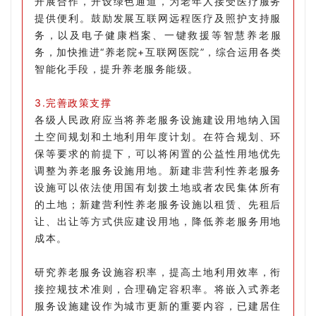
开展合作，开设绿色通道，为老年人接受医疗服务
提供便利。鼓励发展互联网远程医疗及照护支持服
务，以及电子健康档案、一键救援等智慧养老服
务，加快推进“养老院+互联网医院”，综合运用各类
智能化手段，提升养老服务能级。
3.完善政策支撑
各级人民政府应当将养老服务设施建设用地纳入国
土空间规划和土地利用年度计划。在符合规划、环
保等要求的前提下，可以将闲置的公益性用地优先
调整为养老服务设施用地。新建非营利性养老服务
设施可以依法使用国有划拨土地或者农民集体所有
的土地；新建营利性养老服务设施以租赁、先租后
让、出让等方式供应建设用地，降低养老服务用地
成本。
研究养老服务设施容积率，提高土地利用效率，衔
接控规技术准则，合理确定容积率。将嵌入式养老
服务设施建设作为城市更新的重要内容，已建居住