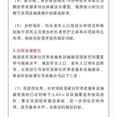
（4）新市镇，逐步推进镇区15分钟社区养老生活
圈的养老服务综合体建设全覆盖。规模较小的生活
圈可采用设施规模中的最低标准。
（5）乡村地区，结合老年人口现状分布情况和规
划集中居民点完善乡村长者照护之家和示范睦邻点
布局，根据实际需求提供相应功能。
3.分区发展指引
根据各区居家社区养老服务设施建设现状空间覆盖
率与规模水平、规划常住人口、老年人口增长趋势
等，分类别引导各区居家社区养老服务设施建设，
将各区的发展引导策略分为以下三类：
（1）巩固优化类，针对现状居家社区养老服务设施
建筑面积已达到每千人40㎡且设施覆盖率较高的
区，重在巩固现有建设基础，进一步优化空间布
局，提升服务水平，全面达到规划目标。