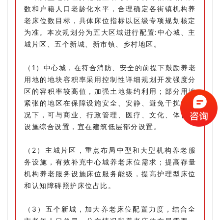
数和户籍人口老龄化水平，合理确定各街镇机构养
老床位数目标，具体床位指标以区级专项规划核定
为准。本次规划分为五大区域进行配置:中心城、主
城片区、五个新城、新市镇、乡村地区。
（1）中心城，在符合消防、安全的前提下鼓励养老
用地的地块容积率采用控制性详细规划开发强度分
区的容积率较高值，加强土地集约利用；部分用地
紧张的地区在保障设施安全、安静、避免干扰的情
况下，可与商业、行政管理、医疗、文化、体育等
设施综合设置，宜在建筑低层部分设置。
（2）主城片区，重点布局中型和大型机构养老服
务设施，有效补充中心城养老床位需求；提高存量
机构养老服务设施床位服务能级，提高护理型床位
和认知障碍照护床位占比。
（3）五个新城，加大养老床位配置力度，结合全