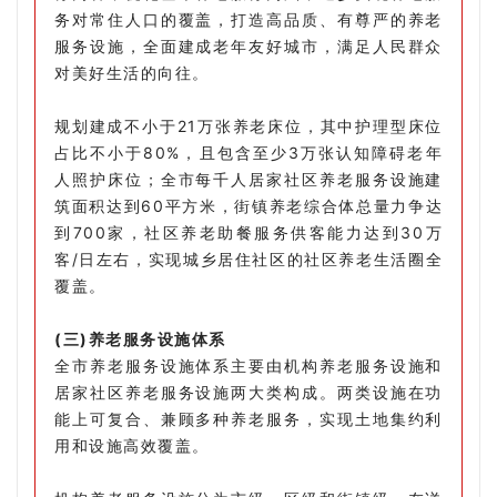
务对常住人口的覆盖，打造高品质、有尊严的养老
服务设施，全面建成老年友好城市，满足人民群众
对美好生活的向往。
规划建成不小于21万张养老床位，其中护理型床位
占比不小于80%，且包含至少3万张认知障碍老年
人照护床位；全市每千人居家社区养老服务设施建
筑面积达到60平方米，街镇养老综合体总量力争达
到700家，社区养老助餐服务供客能力达到30万
客/日左右，实现城乡居住社区的社区养老生活圈全
覆盖。
(三)养老服务设施体系
全市养老服务设施体系主要由机构养老服务设施和
居家社区养老服务设施两大类构成。两类设施在功
能上可复合、兼顾多种养老服务，实现土地集约利
用和设施高效覆盖。