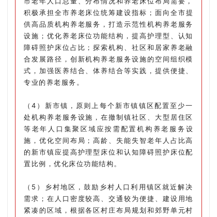
市老年人口总量、分布情况和养老床位布局需要，
积极承担全市养老床位统筹建设指标；面向全市提
供高品质机构养老服务，打造示范性机构养老服务
设施；优化养老床位功能结构，提高护理型、认知
障碍照护床位占比；探索机构、社区和居家养老融
合发展路径，创新机构养老服务设施的空间组织模
式，加强医养结合、体养结合等实践，提供便捷、
专业的养老服务。
（4）新市镇，原则上每个新市镇镇区配置至少一
处机构养老服务设施，在撤制镇社区、大型居住区
等老年人口集聚区域应按需配置机构养老服务设
施，优化空间布局；高龄、失能失智老年人占比高
的新市镇应提高护理型床位和认知障碍照护床位配
置比例，优化床位功能结构。
（5）乡村地区，鼓励乡村人口利用镇区就近解决
需求；在人口密度较高、交通较为便捷、建设用地
紧凑的区域，根据各区村庄布局规划和郊野单元村