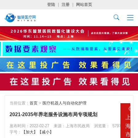
登陆
|
注册
|
网站首页
当前位置：
首页
>
医疗机器人与自动化护理
《
2021-2035年养老服务设施布局专项规划
上
海
发布时间：2022-02-27
来源：上海市民政局
浏览量：
5797
字号：
【加大】
【减小】
市