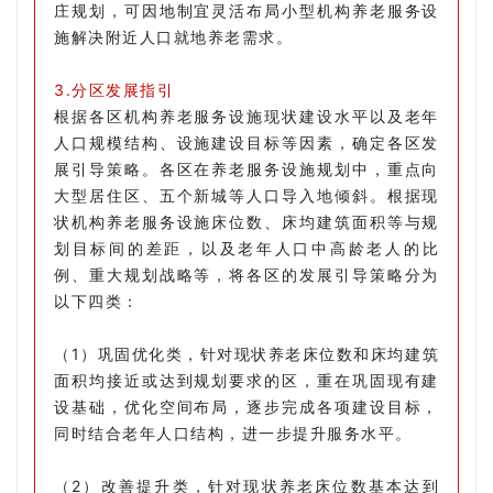
庄规划，可因地制宜灵活布局小型机构养老服务设
施解决附近人口就地养老需求。
3.分区发展指引
根据各区机构养老服务设施现状建设水平以及老年
人口规模结构、设施建设目标等因素，确定各区发
展引导策略。各区在养老服务设施规划中，重点向
大型居住区、五个新城等人口导入地倾斜。根据现
状机构养老服务设施床位数、床均建筑面积等与规
划目标间的差距，以及老年人口中高龄老人的比
例、重大规划战略等，将各区的发展引导策略分为
以下四类：
（1）巩固优化类，针对现状养老床位数和床均建筑
面积均接近或达到规划要求的区，重在巩固现有建
设基础，优化空间布局，逐步完成各项建设目标，
同时结合老年人口结构，进一步提升服务水平。
（2）改善提升类，针对现状养老床位数基本达到