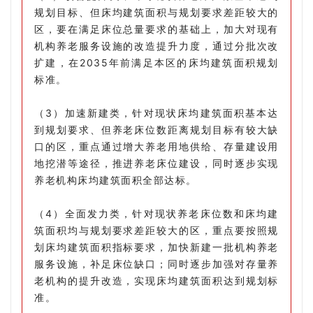
规划目标、但床均建筑面积与规划要求差距较大的
区，要在满足床位总量要求的基础上，加大对现有
机构养老服务设施的改造提升力度，通过分批次改
扩建，在2035年前满足本区的床均建筑面积规划
标准。
（3）加速新建类，针对现状床均建筑面积基本达
到规划要求、但养老床位数距离规划目标有较大缺
口的区，重点通过增大养老用地供给、存量建设用
地挖潜等途径，推进养老床位建设，同时逐步实现
养老机构床均建筑面积全部达标。
（4）全面发力类，针对现状养老床位数和床均建
筑面积均与规划要求差距较大的区，重点要按照规
划床均建筑面积指标要求，加快新建一批机构养老
服务设施，补足床位缺口；同时逐步加强对存量养
老机构的提升改造，实现床均建筑面积达到规划标
准。