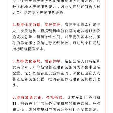
持，促进全市养老服务设施布局城乡均衡发展。提
升乡村地区养老服务能力，因地制宜配置符合乡村
人口生活习惯的养老服务设施。
4.坚持适度前瞻、底线管控。
着眼于本市常住老年
人口发展趋势，根据预测峰值合理确定养老服务设
施规模总量，预留弹性空间。对于提供基本公共服
务的养老服务设施进行底线管控，通过约束性规划
指标明确配置标准。
5.坚持优化布局、增存并举。
结合区域人口特征和
发展导向，引导新增养老服务设施向需求集中区域
配置。充分挖掘存量设施和空间，深化社区嵌入式
养老服务设施配置，推动存量养老服务设施提升改
造。
6.坚持凝聚共识、多规衔接。
建立多部门协同机
制，明确关于养老服务设施布局的相关政策、标准
和口径，确保本规划与国民经济和社会发展规划、