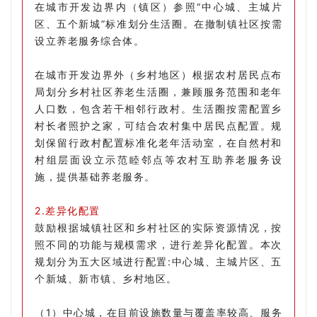
在城市开发边界内（镇区）参照“中心城、主城片
区、五个新城”标准划分生活圈。在撤制镇社区按需
设立养老服务综合体。
在城市开发边界外（乡村地区）根据农村居民点布
局划分乡村社区养老生活圈，兼顾服务范围和老年
人口数，包含若干相邻行政村。生活圈按需配置乡
村长者照护之家，可结合农村集中居民点配置。规
划保留行政村配置标准化老年活动室，在自然村和
村组层面设立示范睦邻点等农村互助养老服务设
施，提供基础养老服务。
2.差异化配置
鼓励根据城镇社区和乡村社区的实际资源情况，按
照不同的功能与规模需求，进行差异化配置。本次
规划分为五大区域进行配置:中心城、主城片区、五
个新城、新市镇、乡村地区。
（1）中心城，在目前设施数量与覆盖率较高、服务