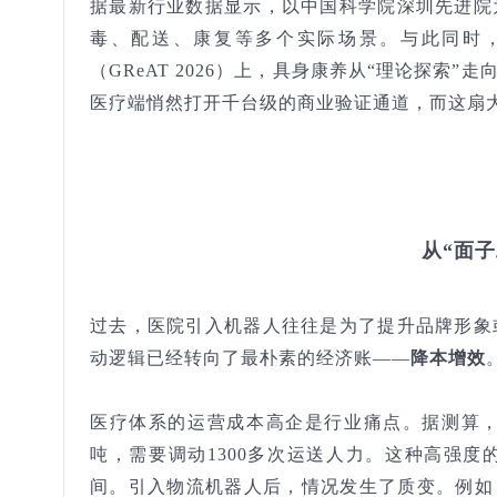
据最新行业数据显示，以中国科学院深圳先进院
毒、配送、康复等多个实际场景。与此同时，
（GReAT 2026）上，具身康养从“理论探索
医疗端悄然打开千台级的商业验证通道，而这扇
从“面子
过去，医院引入机器人往往是为了提升品牌形象
动逻辑已经转向了最朴素的经济账——
降本增效
医疗体系的运营成本高企是行业痛点。据测算，一
吨，需要调动1300多次运送人力。这种高强
间。引入物流机器人后，情况发生了质变。例如