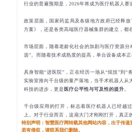
行业的普遍预期是，2026年将成为医疗机器人赛
政策层面，国家药监局及各级地方政府已经释放
方案》，还是各类高端医疗器械集群的建立，都
市场层面，随着老龄化社会的加剧与医疗资源分布
选”。而随着技术成熟度的提高，单台设备成本
具身智能“进医院”，正在经历一场从“炫技”到
实验室推向千台级的量产落地，当手术机器人从
科技的进步，更是
医疗公平性与可及性的提升
。
千台级应用的打开，标志着医疗机器人已经越过了
上。对于行业而言，这扇大门才刚刚打开，真正
特别声明：智慧医疗网转载其他网站内容，出于传递
若有侵权，请联系我们删除。