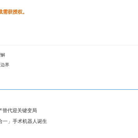
载需获授权。
理解
度边界
产替代迎关键变局
合一」手术机器人诞生