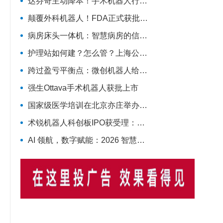
达芬奇主动降本！手术机器人行业彻底换赛道，国产替代迎关键变局
颠覆外科机器人！FDA正式获批，全球首款「三模合一」手术机器人诞生
病房床头一体机：智慧病房的信息交互枢纽
护理站如何建？怎么管？上海公开征求民意，重点聚焦社区护理规范化
跨过盈亏平衡点：微创机器人给中国手术机器人行业带来的三个信号
强生Ottava手术机器人获批上市
国家级医学培训在北京亦庄举办，多品牌手术机器人首次集中现场实操
术锐机器人科创板IPO获受理：国产手术机器人"四小龙"冲刺资本市场的背后
AI 领航，数字赋能：2026 智慧护理“新基建”