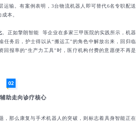
层运输。有案例表明，3台物流机器人即可替代6名专职配送
力成本。
化
。正如
擎朗智能
等企业在多家三甲医院的实践所示，机器
输任务后，护士得以从“搬运工”的角色中解放出来，回归临
资回报率的“生产力工具”时，医疗机构付费的意愿便不再是
02
辅助走向诊疗核心
问题，那么康复与手术机器人的突破，则标志着具身智能正在