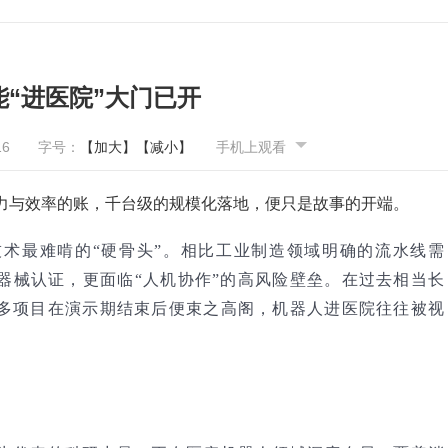
“进医院”大门已开
16
字号：
【加大】
【减小】
手机上观看
力与效率的账，千台级的规模化落地，便只是故事的开端。
术最难啃的“硬骨头”。相比工业制造领域明确的流水线需
器械认证，更面临“人机协作”的高风险壁垒。在过去相当长
多项目在演示期结束后便束之高阁，机器人进医院往往被视