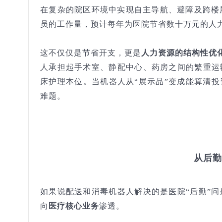
在复杂的院区环境中实现自主导航、避障及跨楼
员的工作量，预计每年为医院节省数十万元的人
这不仅仅是节省开支，更是
人力资源的结构性优
人承担起手术室、静配中心、药房之间的繁重运
床护理本位。当机器人从“展示品”变成能算清投
难题。
从后勤
如果说配送和消毒机器人解决的是医院“后勤”
向
医疗核心业务
渗透。