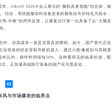
。GReAT 2026大会上展示的“脑机具身智能”结合体，揭
人
结合，系统能够实时采集患者的脑电信号并转化为指令，
外周-中枢”的闭环反馈，让康复治疗第一次具备了从“大脑意
性。
在外，但高成本一直是其普及的障碍。如今，国产替代正在
企业研发的经皮穿刺导航机器人，通过AI影像规划与高精度
毫米以内，操作时间缩短50%。这种看得见的临床价值，配
模式，正加速高端医疗装备的国产化与普及化。
03
策东风与市场爆发的临界点