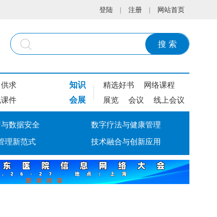
登陆
|
注册
|
网站首页
搜 索
知识
供求
精选好书
网络课程
会展
线课件
展览
会议
线上会议
疗与数据安全
数字疗法与健康管理
管理新范式
技术融合与创新应用