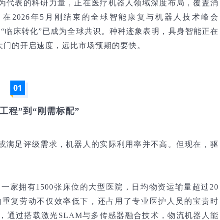
为代表的科研力量，正在医疗机器人领域深度布局，覆盖消
在2026年5月刚结束的全球智能康复与机器人技术峰会
”走向“临床转化”已成为全球共识。种种迹象表明，具身智能正在
大门的开启速度，远比市场预期的要快。
01
工程”到“刚需标配”
或满足评级需求，机器人的实际利用率并不高。但现在，驱
。
家拥有1500张床位的大型医院，日均物资运输量超过20
度的重复劳动不仅效率低下，还占用了专业医护人员的宝贵时
，通过搭载激光SLAM与多传感器融合技术，物流机器人能