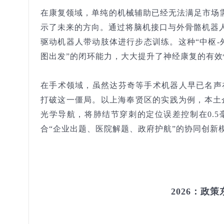
在康复领域，单纯的机械辅助已经无法满足市场需求
示了未来的方向。通过将脑机接口与
外骨骼机器
驱动机器人带动肢体进行步态训练。这种“中枢-
图出发”的闭环能力，大大提升了神经康复的有效
在手术领域，虽然达芬奇等手术机器人早已名声
打破这一僵局。以上海奉贤区的实践为例，本土
光学导航，将肺结节穿刺的定位误差控制在0.5
合“企业出题、医院解题、政府护航”的协同创新
2026：政