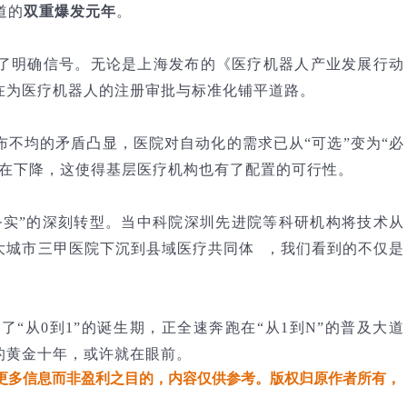
道的
双重爆发元年
。
了明确信号。无论是上海发布的《医疗机器人产业发展行动
在为医疗机器人的注册审批与标准化铺平道路。
不均的矛盾凸显，医院对自动化的需求已从“可选”变为“必
正在下降，这使得基层医疗机构也有了配置的可行性。
“务实”的深刻转型。当中科院深圳先进院等科研机构将技术从
大城市三甲医院下沉到
县域医疗共同体
，我们看到的不仅是
“从0到1”的诞生期，正全速奔跑在“从1到N”的普及大道
的黄金十年，或许就在眼前。
更多信息而非盈利之目的，内容仅供参考。版权归原作者所有，