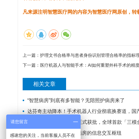
凡来源注明智慧医疗网的内容为智慧医疗网原创，转
上一篇：
护理文书合格率与患者身份识别管理合格率的指标
下一篇：
医疗机器人与智能手术：AI如何重塑外科手术的精
相关文章
“智慧病房”到底有多智能？无陪照护病房来了
达芬奇主动降本！手术机器人行业彻底换赛道，国
请您留言
颠覆外科机器人！FDA正式获批，全球首款「三模
病房床头一体机：智慧病房的信息交互枢纽
感谢您的关注，当前客服人员不在