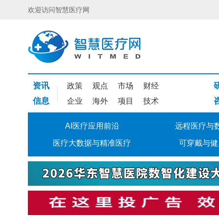
欢迎访问智慧医疗网
资讯
政策
观点
市场
财经
信息
企业
海外
项目
技术
AI医疗应用前沿
远程医疗与
医疗大数据与精准医疗
可穿戴与健