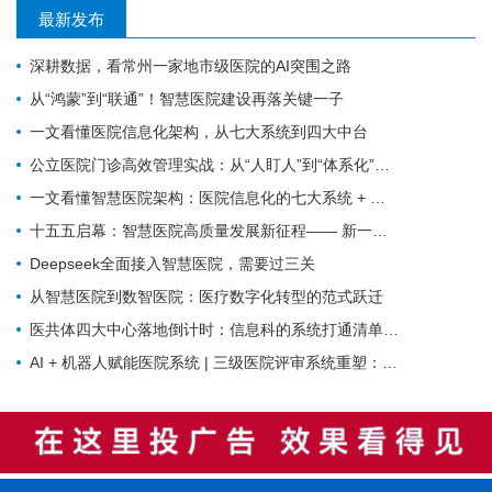
最新发布
深耕数据，看常州一家地市级医院的AI突围之路
从“鸿蒙”到“联通”！智慧医院建设再落关键一子
一文看懂医院信息化架构，从七大系统到四大中台
公立医院门诊高效管理实战：从“人盯人”到“体系化”的破局之道
一文看懂智慧医院架构：医院信息化的七大系统 + 五大主索引 + 四大数据中心 + 四大中台+四大数据概念
十五五启幕：智慧医院高质量发展新征程—— 新一代 HIS/EMR + AI + 大数据，如何成为公立医院的新引擎？
Deepseek全面接入智慧医院，需要过三关
从智慧医院到数智医院：医疗数字化转型的范式跃迁
医共体四大中心落地倒计时：信息科的系统打通清单来了
AI + 机器人赋能医院系统 | 三级医院评审系统重塑：从突击迎检到长效提质