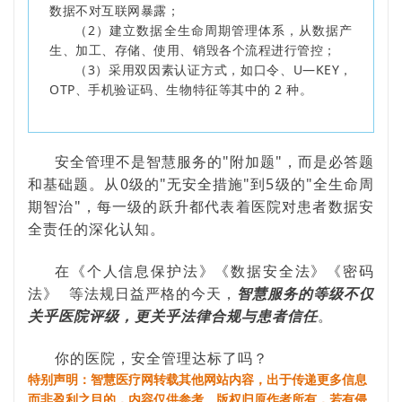
数据不对互联网暴露；
（2）建立数据全生命周期管理体系，从数据产
生、加工、存储、使用、销毁各个流程进行管控；
（3）采用双因素认证方式，如口令、U—KEY，
OTP、手机验证码、生物特征等其中的 2 种。
安全管理不是智慧服务的"附加题"，而是必答题
和基础题。从0级的"无安全措施"到5级的"全生命周
期智治"，每一级的跃升都代表着医院对患者数据安
全责任的深化认知。
在《个人信息保护法》《数据安全法》
《密码
法》
等法规日益严格的今天，
智慧服务的等级不仅
关乎医院评级，更关乎法律合规与患者信任
。
你的医院，安全管理达标了吗？
特别声明：智慧医疗网转载其他网站内容，出于传递更多信息
而非盈利之目的，内容仅供参考。版权归原作者所有，若有侵