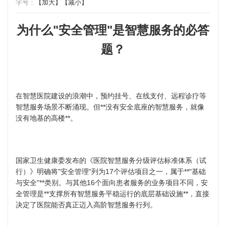
字号：
【加大】
【减小】
为什么"安全管理"是智慧服务的必答
题？
在智慧医院建设的浪潮中，预约挂号、在线支付、远程诊疗等
智慧服务场景不断涌现。但**没有安全底座的智慧服务，就像
没有地基的高楼**。
国家卫生健康委发布的《医院智慧服务分级评估标准体系（试
行）》明确将"安全管理"列为17个评估项目之一，属于**"基础
与安全"**类别。与其他16个面向患者服务的业务项目不同，安
全管理是**支撑所有智慧服务平稳运行的底层基础设施**，直接
决定了医院能否真正迈入高阶智慧服务行列。