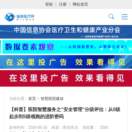
登陆
|
注册
|
网站首页
当前位置：
首页
>
智慧医院建设
【科普】医院智慧服务之"安全管理"分级评估：从0级
起步到5级领跑的进阶密码
发布时间：2026-05-25
来源：医信常识
浏览量：
2093