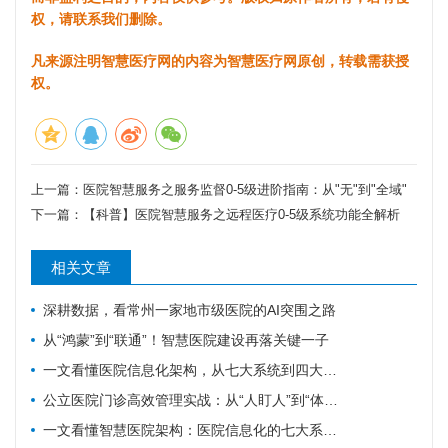
权，请联系我们删除。
凡来源注明智慧医疗网的内容为智慧医疗网原创，转载需获授
权。
上一篇：
医院智慧服务之服务监督0-5级进阶指南：从"无"到"全域"
下一篇：
【科普】医院智慧服务之远程医疗0-5级系统功能全解析
相关文章
深耕数据，看常州一家地市级医院的AI突围之路
从“鸿蒙”到“联通”！智慧医院建设再落关键一子
一文看懂医院信息化架构，从七大系统到四大中台
公立医院门诊高效管理实战：从“人盯人”到“体系化”的破局之道
一文看懂智慧医院架构：医院信息化的七大系统 + 五大主索引 + 四大数据中心 + 四大中台+四大数据概念