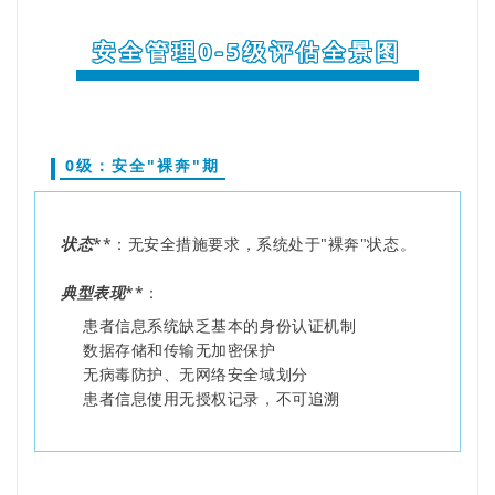
安全管理0-5级评估全景图
0级：安全"裸奔"期
状态
**：无安全措施要求，系统处于"裸奔"状态。
典型表现
**：
患者信息系统缺乏基本的身份认证机制
数据存储和传输无加密保护
无病毒防护、无网络安全域划分
患者信息使用无授权记录，不可追溯