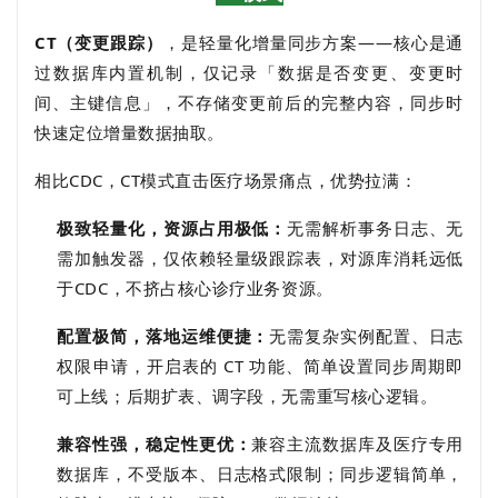
CT（变更跟踪）
，是轻量化增量同步方案——核心是通
过数据库内置机制，仅记录「数据是否变更、变更时
间、主键信息」，不存储变更前后的完整内容，同步时
快速定位增量数据抽取。
相比CDC，CT模式直击医疗场景痛点，优势拉满：
极致轻量化，资源占用极低：
无需解析事务日志、无
需加触发器，仅依赖轻量级跟踪表，对源库消耗远低
于CDC，不挤占核心诊疗业务资源。
配置极简，落地运维便捷：
无需复杂实例配置、日志
权限申请，开启表的 CT 功能、简单设置同步周期即
可上线；后期扩表、调字段，无需重写核心逻辑。
兼容性强，稳定性更优：
兼容主流数据库及医疗专用
数据库，不受版本、日志格式限制；同步逻辑简单，