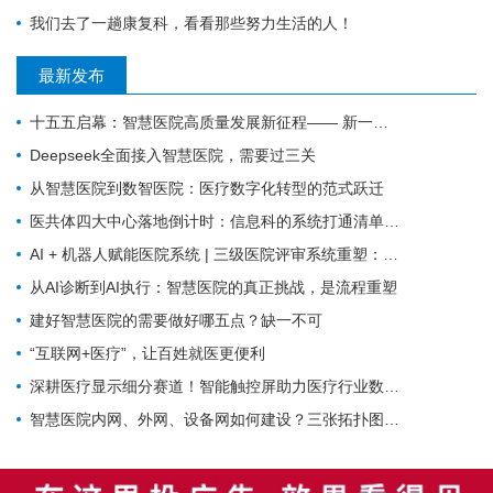
我们去了一趟康复科，看看那些努力生活的人！
最新发布
十五五启幕：智慧医院高质量发展新征程—— 新一代 HIS/EMR + AI + 大数据，如何成为公立医院的新引擎？
Deepseek全面接入智慧医院，需要过三关
从智慧医院到数智医院：医疗数字化转型的范式跃迁
医共体四大中心落地倒计时：信息科的系统打通清单来了
AI + 机器人赋能医院系统 | 三级医院评审系统重塑：从突击迎检到长效提质
从AI诊断到AI执行：智慧医院的真正挑战，是流程重塑
建好智慧医院的需要做好哪五点？缺一不可
“互联网+医疗”，让百姓就医更便利
深耕医疗显示细分赛道！智能触控屏助力医疗行业数字化革新
智慧医院内网、外网、设备网如何建设？三张拓扑图搞清楚