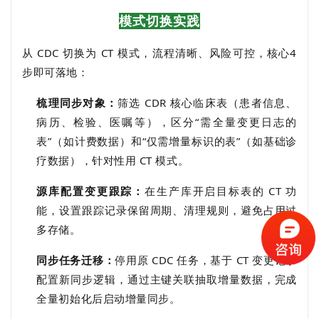
模式切换实践
从 CDC 切换为 CT 模式，流程清晰、风险可控，核心4
步即可落地：
梳理同步对象
：
筛选 CDR 核心临床表（患者信息、
病历、检验、医嘱等），区分“需全量变更日志的
表”（如计费数据）和“仅需增量标识的表”（如基础诊
疗数据），针对性用 CT 模式。
源库配置变更跟踪：
在生产库开启目标表的 CT 功
能，设置跟踪记录保留周期、清理规则，避免占用过
多存储。
同步任务迁移：
停用原 CDC 任务，基于 CT 变更记录
配置新同步逻辑，通过主键关联抽取增量数据，完成
全量初始化后启动增量同步。