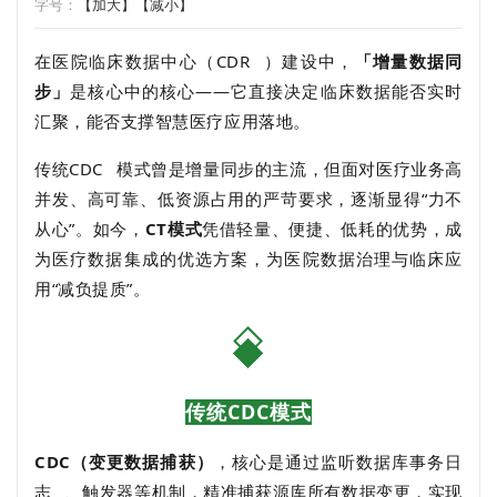
字号：
【加大】
【减小】
在医院临床数据中心（
CDR
）建设中，
「增量数据同
步」
是核心中的核心——它直接决定临床数据能否实时
汇聚，能否支撑智慧医疗应用落地。
传统
CDC
模式曾是增量同步的主流，但面对医疗业务高
并发、高可靠、低资源占用的严苛要求，逐渐显得“力不
从心”。如今，
CT模式
凭借轻量、便捷、低耗的优势，成
为医疗数据集成的优选方案，为医院数据治理与临床应
用“减负提质”。
传统CDC模式
CDC（变更数据捕获）
，核心是通过监听数据库
事务日
志
、触发器等机制，精准捕获源库所有数据变更，实现