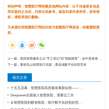
特别声明：智慧医疗网转载其他网站内容，出于传递更多信息
而非盈利之目的，内容仅供参考。版权归原作者所有，若有侵
权，请联系我们删除。
凡来源注明智慧医疗网的内容为智慧医疗网原创，转载需获授
权。
上一篇：
医院智慧服务之从"手工登记"到"智能推荐"：诊中患者便利保障服务的0-5级跃迁之路
下一篇：
聚焦乳山智慧医疗实践，看县域数字化转型范本
相关文章
十五五启幕：智慧医院高质量发展新征程—— 新一代 HIS/EMR + AI + 大数据，如何成为公立医院的新引擎？
Deepseek全面接入智慧医院，需要过三关
从智慧医院到数智医院：医疗数字化转型的范式跃迁