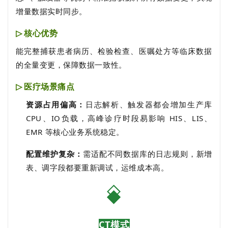
增量数据实时同步。
核心优势
▷
能完整捕获患者病历、检验检查、医嘱处方等临床数据
的全量变更，保障数据一致性。
医疗场景痛点
▷
资源占用偏高：
日志解析、触发器都会增加生产库
CPU、IO负载，高峰诊疗时段易影响 HIS、LIS、
EMR 等核心业务系统稳定。
配置维护复杂：
需适配不同数据库的日志规则，新增
表、调字段都要重新调试，运维成本高。
CT模式