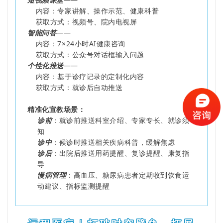
内容：专家讲解、操作示范、健康科普
获取方式：视频号、院内电视屏
智能问答
——
内容：7×24小时AI健康咨询
获取方式：公众号对话框输入问题
个性化推送
——
内容：基于诊疗记录的定制化内容
获取方式：就诊后自动推送
精准化宣教场景：
诊前
：就诊前推送科室介绍、专家专长、就诊须
知
诊中
：候诊时推送相关疾病科普，缓解焦虑
诊后
：出院后推送用药提醒、复诊提醒、康复指
导
慢病管理
：高血压、糖尿病患者定期收到饮食运
动建议、指标监测提醒