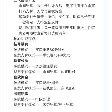
三大便捷体验：
诊间结算：医生开具处方后，患者可直接在诊室
扫码支付，无需再跑收费窗口
移动支付全覆盖：微信、支付宝、医保电子凭证
一键绑定，支持混合支付
费用透明可查：每一笔费用明细实时推送，住院
患者可随时查看每日费用清单
核心功能亮点：
挂号缴费
：
传统模式——窗口排队30分钟+
智慧支付模式——手机端1分钟完成
检查检
验：
传统模式——多次往返缴费
智慧支付模式——诊间结算，即查即付
住院押金：
传统模式——窗口现金/刷卡
智慧支付模式——在线预交，实时查询
出院结算：
传统模式——排队办理
智慧支付模式——床旁结算/线上结算