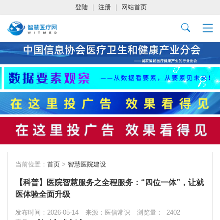
登陆
|
注册
|
网站首页
当前位置：
首页
>
智慧医院建设
【科普】医院智慧服务之全程服务：“四位一体”，让就
医体验全面升级
发布时间：2026-05-14
来源：医信常识
浏览量：
2402