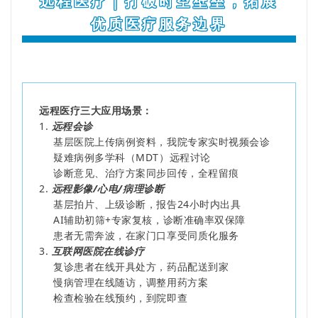
远程医疗｜打破时空壁垒，拓展
优质医疗服务边界
远程医疗三大应用场景：
1.
远程会诊
基层医院上传病例资料，我院专家实时视频会诊
疑难病例多学科（MDT）远程讨论
诊断意见、治疗方案同步回传，全程留痕
2.
远程影像/心电/病理诊断
基层拍片、上级诊断，报告24小时内出具
AI辅助初筛+专家复核，诊断准确率双保障
患者无需奔波，在家门口享受同质化服务
3.
互联网医院在线诊疗
复诊患者在线开具处方，药品配送到家
慢病管理在线随访，调整用药方案
检查检验在线预约，到院即查