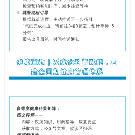
检查预约智能排序，减少往返等待
4.
就医流程引导
根据就诊进度，主动推送下一步指引
"您已完成抽血，请前往3楼B超室，预计等待15
分钟"
报告出具后第一时间推送通知
健康宣教｜系统化科普赋能，构
建全周期健康管理体系
多维度健康科普矩阵：
图文科普
——
内容：疾病知识、用药指导、康复要点
获取方式：公众号文章、候诊区扫码
短视频课堂
——