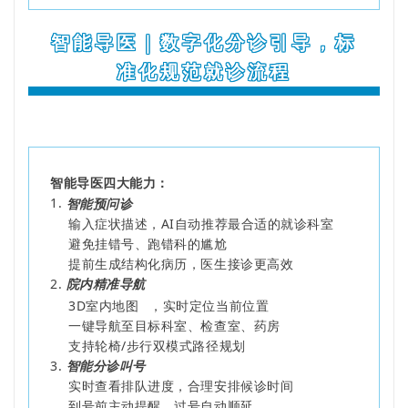
智能导医｜数字化分诊引导，标
准化规范就诊流程
智能导医四大能力：
1.
智能预问诊
输入症状描述，AI自动推荐最合适的就诊科室
避免挂错号、跑错科的尴尬
提前生成结构化病历，医生接诊更高效
2.
院内精准导航
3D室内地图
，实时定位当前位置
一键导航至目标科室、检查室、药房
支持轮椅/步行双模式路径规划
3.
智能分诊叫号
实时查看排队进度，合理安排候诊时间
到号前主动提醒，过号自动顺延