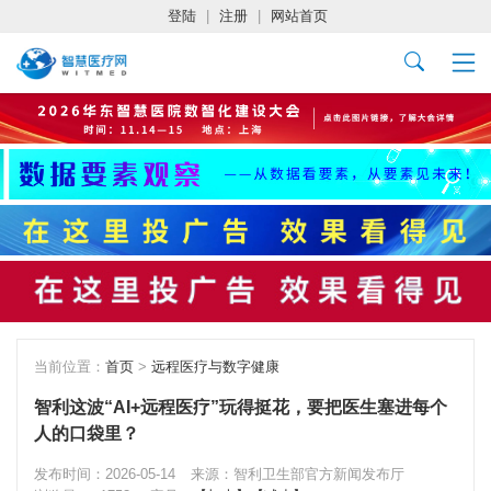
登陆
|
注册
|
网站首页
当前位置：
首页
>
远程医疗与数字健康
智利这波“AI+远程医疗”玩得挺花，要把医生塞进每个
人的口袋里？
发布时间：2026-05-14
来源：智利卫生部官方新闻发布厅