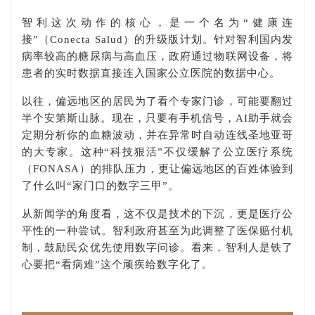
智利这次动作的核心，是一个名为“健康连
接”（Conecta Salud）的升级版计划。针对智利国内发
病率较高的糖尿病与高血压，政府通过物联网设备，将
患者的实时数据直接连入国家公立医院的数据中心。
以往，偏远地区的居民为了看个专家门诊，可能要翻过
半个安第斯山脉。现在，只要有手机信号，AI助手就会
定期分析你的血糖波动，并在异常时自动连线圣地亚哥
的大专家。这种“科技狠活”不仅缓解了公立医疗系统
（FONASA）的排队压力，更让偏远地区的百姓体验到
了什么叫“家门口的数字三甲”。
从新闻学的角度看，这不仅是技术的下沉，更是医疗公
平性的一种尝试。智利政府甚至为此调整了医保赔付机
制，鼓励民众优先使用数字问诊。看来，智利人是铁了
心要把“看病难”这个顽疾给数字化了。