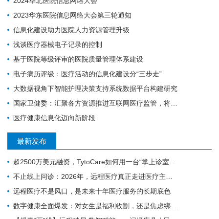
2024华北医院信息网络大会
2023华东医院信息网络大会第三轮通知
信息化建设助力医院人力资源管理升级
浅谈医疗器械电子记录的控制
基于医院等级评审的医院质量管理体系建设
电子病历评级：​医疗活动的信息化建设分“三步走”
大数据视角下智能护理决策支持系统数据平台构建研究
国家卫健委：汇聚各方资源推进互联网医疗监管，将建全国统一的电子健康档案
医疗健康信息化迈向新阶段
最新发布
超2500万美元融资，TytoCare如何用一台“掌上诊室”重塑远程医疗
不止线上问诊：2026年，远程医疗真正走进医疗主赛道
远程医疗不是风口，是未来十年医疗服务的长期底色
数字健康全面爆发：对女生是福利收割，还是焦虑绑架？