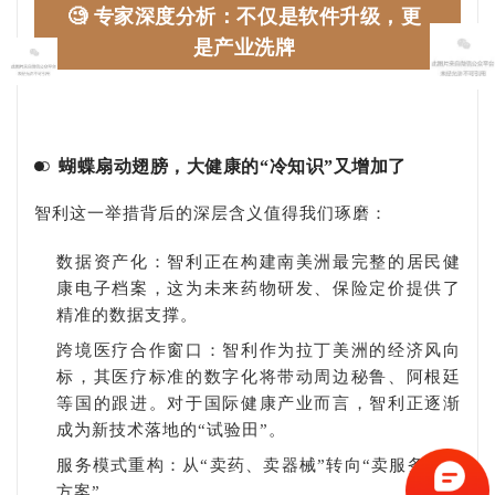
🧐 专家深度分析：不仅是软件升级，更
是产业洗牌
蝴蝶扇动翅膀，大健康的“冷知识”又增加了
智利这一举措背后的深层含义值得我们琢磨：
数据资产化：智利正在构建南美洲最完整的居民健
康电子档案，这为未来药物研发、保险定价提供了
精准的数据支撑。
跨境医疗合作窗口：智利作为拉丁美洲的经济风向
标，其医疗标准的数字化将带动周边秘鲁、阿根廷
等国的跟进。对于国际健康产业而言，智利正逐渐
成为新技术落地的“试验田”。
服务模式重构：从“卖药、卖器械”转向“卖服务、卖
方案”。