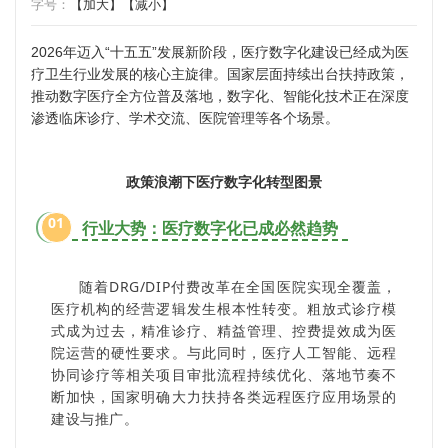
字号：
【加大】
【减小】
2026年迈入“十五五”发展新阶段，医疗数字化建设已经成为医
疗卫生行业发展的核心主旋律。国家层面持续出台扶持政策，
推动数字医疗全方位普及落地，数字化、智能化技术正在深度
渗透临床诊疗、学术交流、医院管理等各个场景。
政策浪潮下医疗数字化转型图景
01
行业大势：医疗数字化已成必然趋势
随着DRG/DIP付费改革在全国医院实现全覆盖，
医疗机构的经营逻辑发生根本性转变。粗放式诊疗模
式成为过去，精准诊疗、精益管理、控费提效成为医
院运营的硬性要求。与此同时，医疗人工智能、远程
协同诊疗等相关项目审批流程持续优化、落地节奏不
断加快，国家明确大力扶持各类远程医疗应用场景的
建设与推广。