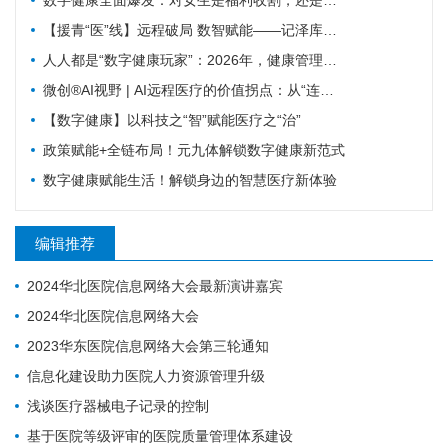
【援青“医”线】远程破局 数智赋能——记泽库县人民医院构建远程医疗体系筑牢高原健康防线
人人都是“数字健康玩家”：2026年，健康管理彻底变天了
微创®AI视野 | AI远程医疗的价值拐点：从“连接”到“理解”MicroPort微创动态
【数字健康】以科技之“智”赋能医疗之“治”
政策赋能+全链布局！元九体解锁数字健康新范式
数字健康赋能生活！解锁身边的智慧医疗新体验
编辑推荐
2024华北医院信息网络大会最新演讲嘉宾
2024华北医院信息网络大会
2023华东医院信息网络大会第三轮通知
信息化建设助力医院人力资源管理升级
浅谈医疗器械电子记录的控制
基于医院等级评审的医院质量管理体系建设