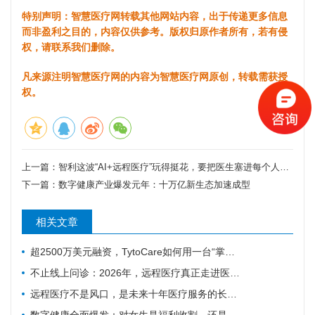
特别声明：智慧医疗网转载其他网站内容，出于传递更多信息
而非盈利之目的，内容仅供参考。版权归原作者所有，若有侵
权，请联系我们删除。
凡来源注明智慧医疗网的内容为智慧医疗网原创，转载需获授
权。
上一篇：
智利这波“AI+远程医疗”玩得挺花，要把医生塞进每个人的口袋里？
下一篇：
数字健康产业爆发元年：十万亿新生态加速成型
相关文章
超2500万美元融资，TytoCare如何用一台“掌上诊室”重塑远程医疗
不止线上问诊：2026年，远程医疗真正走进医疗主赛道
远程医疗不是风口，是未来十年医疗服务的长期底色
数字健康全面爆发：对女生是福利收割，还是焦虑绑架？