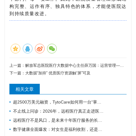
构完整、运作有序、独具特色的体系，才能使医院达
到持续质量改进。
上一篇：
解放军总医院医疗大数据中心主任薛万国：运营管理——医院信息化的新轮回
下一篇：
大数据“加持” 优质医疗资源触“屏”可及
相关文章
超2500万美元融资，TytoCare如何用一台“掌上诊室”重塑远程医疗
不止线上问诊：2026年，远程医疗真正走进医疗主赛道
远程医疗不是风口，是未来十年医疗服务的长期底色
数字健康全面爆发：对女生是福利收割，还是焦虑绑架？