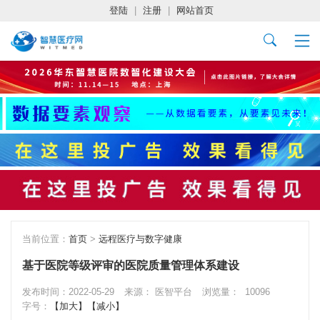
登陆
|
注册
|
网站首页
当前位置：
首页
>
远程医疗与数字健康
基于医院等级评审的医院质量管理体系建设
发布时间：2022-05-29
来源： 医智平台
浏览量：
10096
字号：
【加大】
【减小】