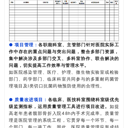
● 项目管理：
各职能科室、主管部门针对医院实际工
作中存在的重点问题与突出问题，整合多部门资源，
集中解决涉及多部门交叉、多科室协作、联合解决的
问题，切实提高工作效率与管理水平。
如医院感染管理、医疗、护理、微生物实验室或检验
部门、药学部门、临床科室共同参与的多重耐药菌管
理项目及Ⅰ类切口抗菌药物预防使用的合理性。
● 质量改进项目：
各临床、医技科室围绕科室级优先
级监测指标，运用质量管理工具进行项目改进。
如提
高老年患者髋部骨折入院48h内手术完成率。
质量管
理是医院管理的系统工程，它贯穿每一个环节、每一
个部门、每一项工作。
因此，医院质量管理应形成结