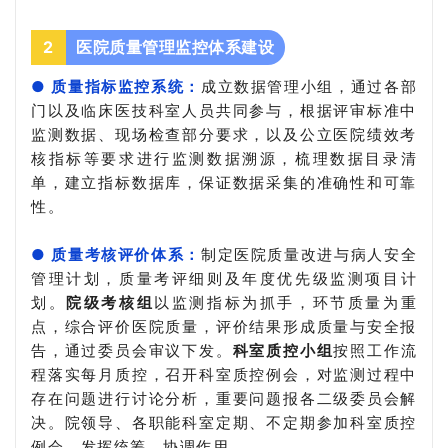
2
医院质量管理监控体系建设
● 质量指标监控系统：
成立数据管理小组，通过各部
门以及临床医技科室人员共同参与，根据评审标准中
监测数据、现场检查部分要求，以及公立医院绩效考
核指标等要求进行监测数据溯源，梳理数据目录清
单，建立指标数据库，保证数据采集的准确性和可靠
性。
● 质量考核评价体系：
制定医院质量改进与病人安全
管理计划，质量考评细则及年度优先级监测项目计
划。
院级考核组
以监测指标为抓手，环节质量为重
点，综合评价医院质量，评价结果形成质量与安全报
告，通过委员会审议下发。
科室质控小组
按照工作流
程落实每月质控，召开科室质控例会，对监测过程中
存在问题进行讨论分析，重要问题报各二级委员会解
决。院领导、各职能科室定期、不定期参加科室质控
例会，发挥统筹、协调作用。