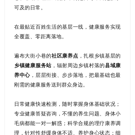
可及的日常。
在最贴近百姓生活的基层一线，健康服务实现
全覆盖、零距离落地。
遍布大街小巷的
社区康养点
，扎根乡镇基层的
乡镇健康服务站
，辐射周边乡镇村落的
县域康
养中心
，层层衔接、步步落地，把最基础也最
刚需的健康服务送到群众身边。
日常健康快速检测，随时掌握身体基础状况；
专业健康答疑咨询，不懂的养生问题、身体小
毛病都能一对一解惑；科学合规的理疗康养调
理，针对性舒缓身体不适、养护身心状态；细