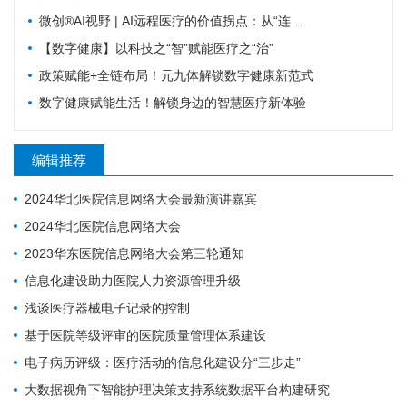
微创®AI视野 | AI远程医疗的价值拐点：从“连接”到“理解”MicroPort微创动态
【数字健康】以科技之“智”赋能医疗之“治”
政策赋能+全链布局！元九体解锁数字健康新范式
数字健康赋能生活！解锁身边的智慧医疗新体验
编辑推荐
2024华北医院信息网络大会最新演讲嘉宾
2024华北医院信息网络大会
2023华东医院信息网络大会第三轮通知
信息化建设助力医院人力资源管理升级
浅谈医疗器械电子记录的控制
基于医院等级评审的医院质量管理体系建设
电子病历评级：​医疗活动的信息化建设分“三步走”
大数据视角下智能护理决策支持系统数据平台构建研究