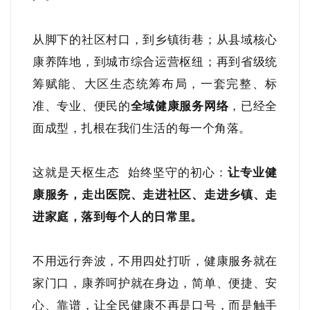
从脚下的社区村口，到乡镇街巷；从县域核心
康养阵地，到城市综合运营枢纽；再到省级统
筹赋能、大区生态统筹布局，一套完整、标
准、专业、便民的
全域健康服务网络
，已经全
面成型，扎根在我们生活的每一个角落。
这就是
天枢生态
始终坚守的初心：
让专业健
康服务，走出医院、走进社区、走进乡镇、走
进家庭，落到每个人的日常里。
不用远行奔波，不用四处打听，健康服务就在
家门口，康养呵护就在身边，简单、便捷、安
心、靠谱，让全民健康不再是口号，而是触手