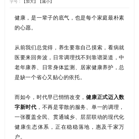
字号：
【加大】
【减小】
健康，是一辈子的底气，也是每个家庭最朴素
的心愿。
从前我们总觉得，养生要靠自己摸索，看病就
医要来回奔波，日常调理找不到靠谱渠道，中
老年康养、日常身体监测、居家健康养护，总
是缺一个省心又贴心的依托。
而如今，时代早已悄悄改变，
健康正式迈入数
字新时代
，不再是零散的服务、单一的调理，
一张覆盖全民、贯通城乡、层层联动的现代化
健康生态体系，正在稳稳落地，惠及千家万
户。