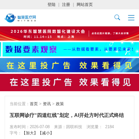
登陆
|
注册
|
网站首页
当前位置：
首页
>
资讯
>
政策
互联网诊疗“四道红线”划定，AI开处方时代正式终结
发布时间：2026-07-08
来源：因联科技
浏览量：
2184
字号：
【加大】
【减小】