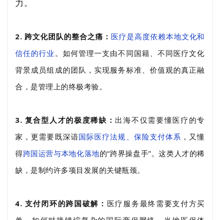
力。
2. 跨文化团队的整合之痛：
医疗是高度依赖本地文化和
信任的行业
。如何管理一支由不同国籍、不同医疗文化
背景成员组成的团队，实现服务标准、价值观的真正融
合，是管理上的终极考验。
3. 复合型人才的极度稀缺：
出海不仅需要懂医疗的专
家，更需要既深谙
国际医疗法规、保险支付体系
，又懂
得
跨国运营与本地化落地
的“跨界操盘手”。这类人才的稀
缺，是制约许多项目发展的关键瓶颈。
4. 支付闭环的跨国破解：
医疗服务最终需要支付方买