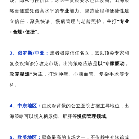
规、隐私与性价比，对医生资质要求也比较高。出海策
略更侧重凭借高水平的专业能力、规范流程和便捷性建
立信任，聚焦快诊、慢病管理与老龄照护，
主打“专业
+合规+便捷”
。
3、俄罗斯/中亚：
患者极度信任名医，需以顶尖专家和
复杂疾病诊疗攻克市场。出海策略应该是
以“专家驱动，
攻克疑难”为主
，打造肿瘤、心脑血管、复杂手术等专
科。
4、中东地区：
由政府背景的公立医院占据主导地位，出
海策略可以切入糖尿病、肥胖等
慢病管理领域
。
5、欧美地区：
壁垒最高的市场之一，不依赖中介转诊或