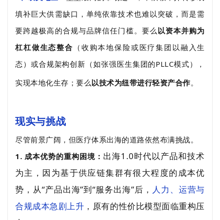
填补巨大供需缺口，单纯依靠技术也难以突破，而是需
要跨越极高的合规与品牌信任门槛。要么
以资本并购为
杠杠做生态整合
（收购本地保险或医疗集团以融入生
态）或合规架构创新（如张强医生集团的PLLC模式），
实现本地化生存；要么
以技术为纽带进行轻资产合作
。
现实与挑战
尽管前景广阔，但医疗体系出海的道路依然布满挑战。
出海1.0时代以产品和技术
1. 成本优势的重构困境：
为主，因为基于供应链集群有很大程度的成本优
势，从“产品出海”到“服务出海”后，
人力、运营与
合规成本急剧上升
，原有的性价比模型面临重构压