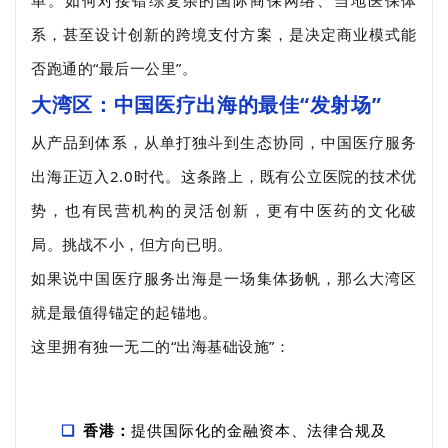
单。如何对接错综复杂的国际商保网络、当地医保体
系，甚至设计创新的跨境支付方案，是决定商业模式能
否跑通的“最后一公里”。
大
湾区：中国医疗出海的最佳“发射场”
从产品到体系，从单打独斗到生态协同，中国医疗服务
出海正迈入2.0时代。这条路上，既有公立医院的技术优
势，也有民营机构的灵活创新，更有中医药的文化破
局。挑战不小，但方向已明。
如果说中国医疗服务出海是一场集体扬帆，那么大湾区
就是最值得锚定的起锚地。
这里拥有独一无二的“出海基础设施”：
香港：
提供国际化的金融资本、法律合规及
❑