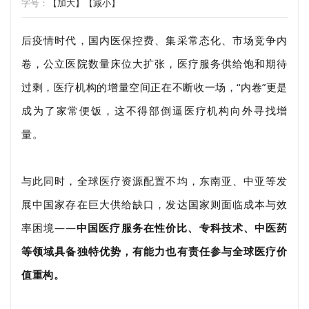
字号：
【加大】
【减小】
后疫情时代，国内医保控费、集采常态化、市场竞争内
卷，公立医院数量床位大扩张，医疗服务供给饱和期待
过剩，医疗机构的增量空间正在不断收一场，“内卷”更是
成为了家常便饭，这不得部倒逼医疗机构向外寻找增
量。
与此同时，全球医疗资源配置不均，东南亚、中亚等发
展中国家存在巨大供给缺口，发达国家则面临成本与效
率困境——
中国医疗服务在性价比、专科技术、中医药
等领域具备独特优势，有能力也有责任参与全球医疗价
值重构。