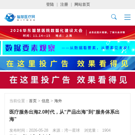
登陆
|
注册
|
网站首页
当前位置：
首页
>
信息
>
海外
医疗服务出海2.0时代，从“产品出海”到“服务体系出
海”
发布时间：2026-05-28
来源：湾一星球
浏览量：
1904