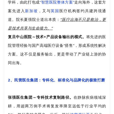
学科，由此打包成
“智慧医院整体方案”
走向海外，这套方
案先进入
新加坡
，又与
英国
医疗机构签约共建跨境通
道。院长夏强院士道出本质：
“医疗出海不只是救治，更
是技术共享与生命接力。”
复旦中山医院～技术+产品设备输出的模式。
将先进的医
院管理经验与国产高端医疗设备“搭售”，形成系统性解决
方案。这不仅是服务输出，更是带动了产业链上游的协
同出海。
2、民营医生集团：专科化、标准化与品牌化的极致打磨
张强医生集团～专科技术复制路径。
在静脉疾病领域深
耕，用超两万例手术将复发率降至远低于行业平均的