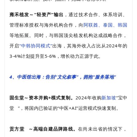
雍禾植发～“轻资产”输出
，通过技术合作、体系培训、
管理标准授权与海外机构合作，向
阿联酋、泰国、韩国
等地拓展。同时，与韩国顶尖植发机构达成战略合作，
开启
“中韩协同模式”
出海，其海外收入占比从2024年的
3-4%计划提升至5-6%，增长动力正源于此。
4、中医馆出海：告别“文化叙事”，拥抱“服务落地”
固生堂～资本并购+模式复制。
2024年收购
新加坡
“
宝中
堂
”，将国内已验证的“中医+AI”运营模式快速复制。
贡方堂
～高端自建品牌路线。
在尚未出省的情况下，