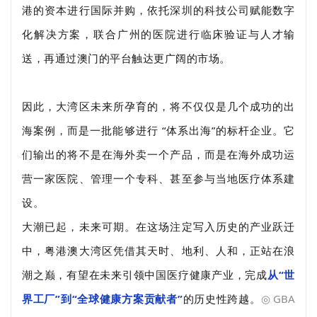
港的资本进行国际并购，依托深圳的科技公司赋能数字
化解决方案，联合广州的医院进行临床验证与人才输
送，再通过澳门的平台触达更广阔的市场。
因此，大湾区未来所孕育的，将不仅仅是几个成功的出
海案例，而是一批能够进行 “体系出海”的标杆企业。它
们输出的将不是在海外卖一个产品，而是在海外成功运
营一家医院、管理一个专科、甚至参与当地医疗体系建
设。
大潮已起，未来可期。在这场注定写入历史的产业跃迁
中，粤港澳大湾区凭借其天时、地利、人和，正站在浪
潮之巅，有望在未来引领中国医疗健康产业，完成
从“世
界工厂”到“全球健康方案贡献者”
的历史性跨越。
◎ GBA