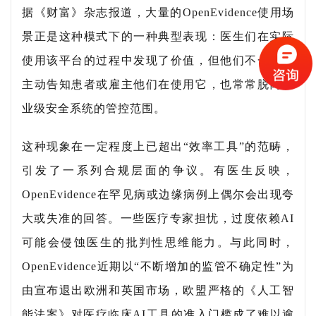
据《财富》杂志报道，大量的OpenEvidence使用场
景正是这种模式下的一种典型表现：医生们在实际
使用该平台的过程中发现了价值，但他们不一定会
主动告知患者或雇主他们在使用它，也常常脱离企
业级安全系统的管控范围。
这种现象在一定程度上已超出“效率工具”的范畴，
引发了一系列合规层面的争议。有医生反映，
OpenEvidence在罕见病或边缘病例上偶尔会出现夸
大或失准的回答。一些医疗专家担忧，过度依赖AI
可能会侵蚀医生的批判性思维能力。与此同时，
OpenEvidence近期以“不断增加的监管不确定性”为
由宣布退出欧洲和英国市场，欧盟严格的《人工智
能法案》对医疗临床AI工具的准入门槛成了难以逾