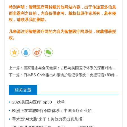
特别声明：智慧医疗网转载其他网站内容，出于传递更多信息
而非盈利之目的，内容仅供参考。版权归原作者所有，若有侵
权，请联系我们删除。
凡来源注明智慧医疗网的内容为智慧医疗网原创，转载需获授
权。
上一篇：
国家意志与全民健康：古巴与美国医疗体系的深度对比及启示
下一篇：
日本BS Code推出AI眼镜护理记录系统：免提语音+89种语言，展会3天完成现场迭代
相关文章
2026美国AI医疗Top30 ｜榜单
欧洲正在重塑医疗创新体系：中国医疗企业如何抓住下一轮机会？
手术室“AI大脑”来了！美敦力亮出真杀招