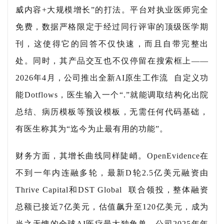
威内容+大规模增长”的打法。平台对执业医师完全
免费，数据严格限定于经过同行评审的顶级医学期
刊，这使得它的回答不仅快速，而且自带完整出
处。同时，其产品交互也不仅停留在搜索框上——
2026年4月，公司推出全新
AI原生工作流
自定义功
能Dotflows，医生输入一个“.”就能调取结构化出院
总结、病历模板等预设模板，无需任何代码基础，
有医生称其为“迄今为止最有用的功能”
。
财务方面，其增长曲线同样陡峭。OpenEvidence在
不到一年内连融多轮，最新D轮2.5亿美元融资由
Thrive Capital和
DST Global
联合领投，整体融资
总额已接近7亿美元，估值飙升至120亿美元，成为
当之无愧的全球AI医疗最大独角兽
。公司2025年年