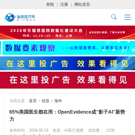
登陆
|
注册
|
网站首页
当前位置：
首页
>
信息
>
海外
65%美国医生都在用：OpenEvidence成“影子AI”新势
力
发布时间：2026-05-18
来源：AI医疗观察
浏览量：
1538