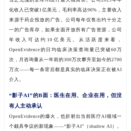
化收入已突破1亿美元，毛利率高达90%，主要收入
来源于药企投放的广告。公司每年仅售出约十分之
一的广告库存，如果全面开放所有广告资源，公司
年收入可达约10亿美元。从活跃度来看，
OpenEvidence的日均临床决策查询量已突破60万
次，月咨询量从一年前的300万次攀升至如今的2700
万次——每一条背后都是真实的临床决策正在被AI
介入。
“影子AI”的B面：医生在用、企业在用，但没
有人主动承认
OpenEvidence的爆火，也折射出当前医疗AI领域一
个颇具争议的新现象——“影子AI”（shadow AI）。