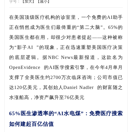
字号：
【加大】
【减小】
在美国顶级医疗机构的诊室里，一个免费的AI助手
正在悄然成为医生们最倚重的“第二大脑”。65%的
美国医生都在用，却很少对患者提起——这种被称
为“
影子AI
”的现象，正在迅速重塑美国医疗决策
的底层逻辑。据NBC News最新报道，这款名为
OpenEvidence
的AI医学搜索引擎，在今年4月单月
支撑了全美医生约2700万次临床咨询；公司市值已
达120亿美元，其创始人
Daniel Nadler
的财富随之
水涨船高，净资产飙升至76亿美元
65%医生渗透率的“AI水电煤”：免费医疗搜索
如何建起百亿估值