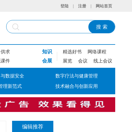
登陆
|
注册
|
网站首页
搜 索
知识
供求
精选好书
网络课程
会展
线课件
展览
会议
线上会议
疗与数据安全
数字疗法与健康管理
管理新范式
技术融合与创新应用
编辑推荐