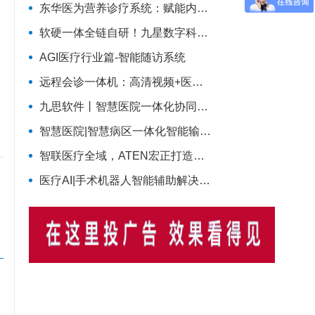
东华医为营养诊疗系统：赋能内分泌科智慧营养管理
软硬一体全链自研！九星数字科技完整智慧医疗产品矩阵，助力区域医疗数字化升级
AGI医疗行业篇-智能随访系统
远程会诊一体机：高清视频+医学影像的融合方案
九思软件丨智慧医院一体化协同管理解决方案
智慧医院|智慧病区一体化智能输液监控解决方案
智联医疗全域，ATEN宏正打造智慧医疗一体化连接解决方案
医疗AI|手术机器人智能辅助解决方案