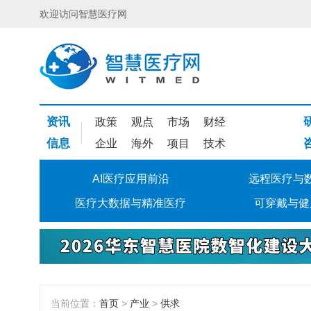
欢迎访问智慧医疗网
资讯
政策
观点
市场
财经
信息
企业
海外
项目
技术
AI医疗应用前沿
远程医疗与
医疗大数据与精准医疗
可穿戴与健
当前位置：
首页
>
产业
>
供求