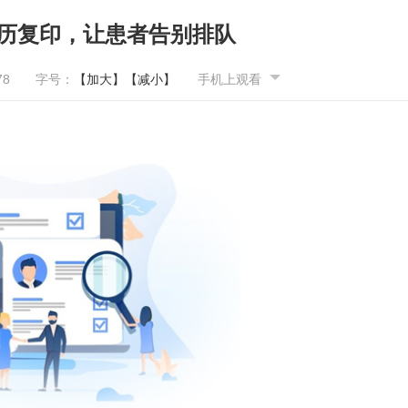
病历复印，让患者告别排队
78
字号：
【加大】
【减小】
手机上观看