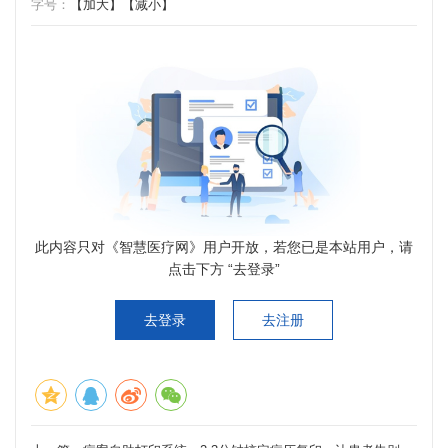
字号：
【加大】
【减小】
此内容只对《智慧医疗网》用户开放，若您已是本站用户，请
点击下方 “去登录”
去登录
去注册