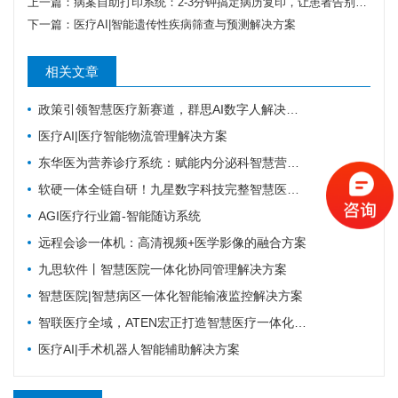
上一篇：
病案自助打印系统：2-3分钟搞定病历复印，让患者告别排队
下一篇：
医疗AI|智能遗传性疾病筛查与预测解决方案
相关文章
政策引领智慧医疗新赛道，群思AI数字人解决方案升级，便民就医链路！
医疗AI|医疗智能物流管理解决方案
东华医为营养诊疗系统：赋能内分泌科智慧营养管理
软硬一体全链自研！九星数字科技完整智慧医疗产品矩阵，助力区域医疗数字化升级
AGI医疗行业篇-智能随访系统
远程会诊一体机：高清视频+医学影像的融合方案
九思软件丨智慧医院一体化协同管理解决方案
智慧医院|智慧病区一体化智能输液监控解决方案
智联医疗全域，ATEN宏正打造智慧医疗一体化连接解决方案
医疗AI|手术机器人智能辅助解决方案