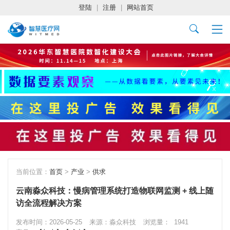
登陆
|
注册
|
网站首页
当前位置：
首页
>
产业
>
供求
云南淼众科技：慢病管理系统打造物联网监测 + 线上随
访全流程解决方案
发布时间：2026-05-25
来源：淼众科技
浏览量：
1941