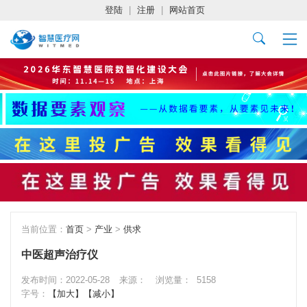
登陆
|
注册
|
网站首页
当前位置：
首页
>
产业
>
供求
中医超声治疗仪
发布时间：2022-05-28
来源：
浏览量：
5158
字号：
【加大】
【减小】