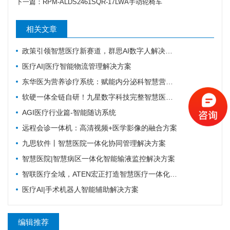
下一篇：
RPM-ALDS2461SQR-17LWA手动轮椅车
相关文章
政策引领智慧医疗新赛道，群思AI数字人解决方案升级，便民就医链路！
医疗AI|医疗智能物流管理解决方案
东华医为营养诊疗系统：赋能内分泌科智慧营养管理
软硬一体全链自研！九星数字科技完整智慧医疗产品矩阵，助力区域医疗数字化升级
AGI医疗行业篇-智能随访系统
远程会诊一体机：高清视频+医学影像的融合方案
九思软件丨智慧医院一体化协同管理解决方案
智慧医院|智慧病区一体化智能输液监控解决方案
智联医疗全域，ATEN宏正打造智慧医疗一体化连接解决方案
医疗AI|手术机器人智能辅助解决方案
编辑推荐