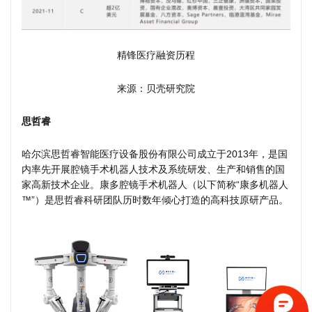
精锋医疗融资历程
来源：贝壳研究院
思哲睿
哈尔滨思哲睿智能医疗设备股份有限公司成立于2013年，是国
内率先开展腔镜手术机器人技术及系统研发、生产和销售的国
家高新技术企业。康多腔镜手术机器人（以下简称“康多机器人
™”）是思哲睿科研团队历时数年倾心打造的高科技原研产品。