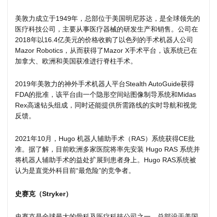
美敦力成立于1949年，总部位于美国明尼苏达，是全球领先的
医疗科技公司，主要从事医疗器械的研发生产和销售。公司在
2018年以16.4亿美元的价格收购了以色列的手术机器人公司
Mazor Robotics，从而获得了Mazor X手术平台，该系统已在
加拿大、欧洲和美国获准进行脊柱手术。
2019年美敦力的神外手术机器人平台Stealth AutoGuide获得
FDA的批准，该平台由一个隐形空间站图像制导系统和Midas
Rex高速钻头组成，同时还能提供所需路线的实时导航和视觉
反馈。
2021年10月，Hugo 机器人辅助手术（RAS）系统获得CE批
准。据了解，目前欧洲多家医院将率先安装 Hugo RAS 系统并
将机器人辅助手术的益处扩展到患者身上。Hugo RAS系统被
认为是直觉外科目前“最危险”的竞争者。
史赛克（Stryker）
史赛克是全球最大的骨科及医疗科技公司之一，总部设于美国