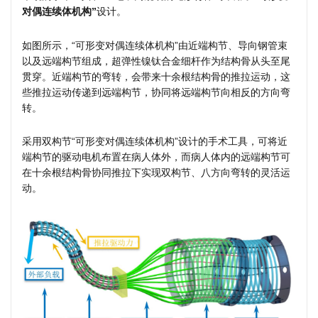
对偶连续体机构”
设计。
如图所示，“可形变对偶连续体机构”由近端构节、导向钢管束
以及远端构节组成，超弹性镍钛合金细杆作为结构骨从头至尾
贯穿。近端构节的弯转，会带来十余根结构骨的推拉运动，这
些推拉运动传递到远端构节，协同将远端构节向相反的方向弯
转。
采用双构节“可形变对偶连续体机构”设计的手术工具，可将近
端构节的驱动电机布置在病人体外，而病人体内的远端构节可
在十余根结构骨协同推拉下实现双构节、八方向弯转的灵活运
动。