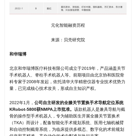
元化智能融资历程
来源：贝壳研究院
和华瑞博
北京和华瑞博医疗科技有限公司成立于2019年，产品涵盖关节
手术机器人、脊柱手术机器人等。前期项目由北京协和医院骨
科专家于2008年发起，依托清华大学精密仪器专业技术优势力
量，已完成核心技术攻关，形成自主知识产权。
2022年1月，
公司自主研发的全膝关节置换手术导航定位系统
KRobot-5800获NMPA上市批准。
该款机器人是兼具导航与截
骨的操作型手术机器人，专为辅助医生开展全膝关节置换术
（TKA）而设计，配备智能化手术规划系统、医用七轴机械臂
和自动控制截骨系统，为临床提供多模态、数字化的术前规划