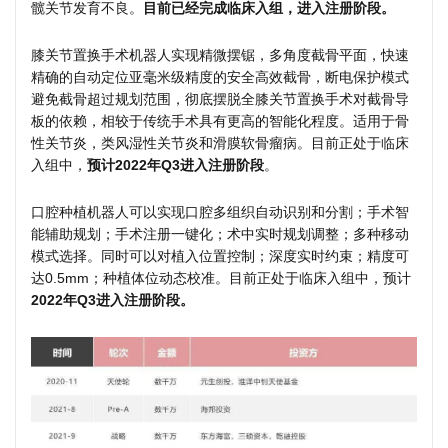
髋关节发育不良。
目前已经完成临床入组，进入注册阶段。
膝关节置换手术机器人实现精微摆锯，多角度截骨平面，快速
精确的自动定位亚毫米级精度的安全高效截骨，断电保护模式
避免截骨超过规划范围，彻底摆脱全膝关节置换手术对截骨导
板的依赖，相较于传统手术具有更高的智能化程度。适用于骨
性关节炎，类风湿性关节炎和滑膜软骨瘤病。目前正处于临床
入组中，
预计2022年Q3进入注册阶段
。
口腔种植机器人可以实现口腔多组织自动识别和分割；手术智
能辅助规划；手术注册一键化；术中实时规划调整；多种移动
模式选择。同时可以对植入位置控制；深度实时约束；精度可
达0.5mm；种植体位动态校准。目前正处于临床入组中，预计
2022年Q3进入注册阶段。