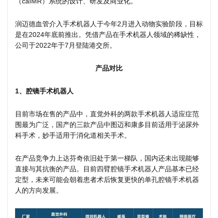
（caIMR）系统的设计、研发及商业化。
润迈德血管介入手术机器人于今年2月进入动物实验阶段，目标
是在2024年底前推出。凭借产品在手术机器人领域的稀缺性，
公司于2022年于7月登陆港交所。
产品对比
1、腔镜手术机器人
目前市场在售的产品中，直觉外科的两款手术机器人适应症范
围最为广泛，国产的三款产品中图迈和康多目前适用于泌尿外
科手术，妙手适用于消化道相关手术。
在产品竞争力上达芬奇依旧处于第一梯队，国内还未出现能够
直接与其抗衡的产品。目前四臂腔镜手术机器人产品基本已经
定型，未来可能会朝着患者术后恢复更快的单孔腔镜手术机器
人的方向发展。