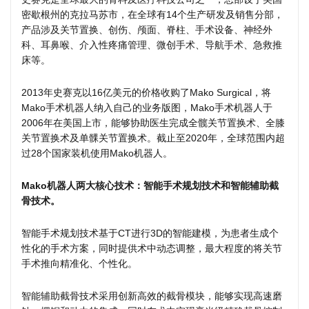
密歇根州的克拉马苏市，在全球有14个生产研发及销售分部，
产品涉及关节置换、创伤、颅面、脊柱、手术设备、神经外
科、耳鼻喉、介入性疼痛管理、微创手术、导航手术、急救推
床等。
2013年史赛克以16亿美元的价格收购了Mako Surgical，将
Mako手术机器人纳入自己的业务版图，Mako手术机器人于
2006年在美国上市，能够协助医生完成全髋关节置换术、全膝
关节置换术及单髁关节置换术。截止至2020年，全球范围内超
过28个国家装机使用Mako机器人。
Mako机器人两大核心技术：智能手术规划技术和智能辅助截
骨技术。
智能手术规划技术基于CT进行3D的智能建模，为患者生成个
性化的手术方案，同时提供术中动态调整，最大程度的将关节
手术推向精准化、个性化。
智能辅助截骨技术采用创新高效的截骨模块，能够实现高速磨