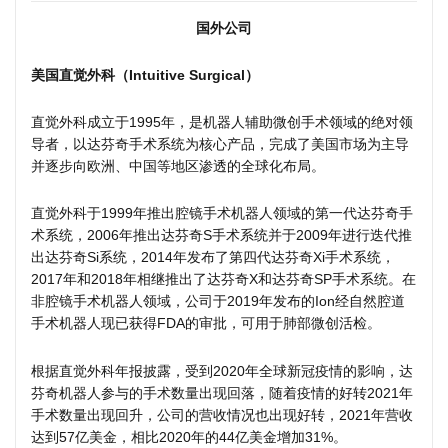
国外公司
美国直觉外科（Intuitive Surgical）
直觉外科成立于1995年，是机器人辅助微创手术领域的绝对领
导者，以达芬奇手术系统为核心产品，完成了美国市场为主导
并逐步向欧洲、中国等地区渗透的全球化布局。
直觉外科于1999年推出腔镜手术机器人领域的第一代达芬奇手
术系统，2006年推出达芬奇S手术系统并于2009年进行迭代推
出达芬奇Si系统，2014年发布了第四代达芬奇Xi手术系统，
2017年和2018年相继推出了达芬奇X和达芬奇SP手术系统。在
非腔镜手术机器人领域，公司于2019年发布的Ion经自然腔道
手术机器人现已获得FDA的审批，可用于肺部微创活检。
根据直觉外科年报披露，受到2020年全球新冠疫情的影响，达
芬奇机器人参与的手术数量出现回落，随着疫情的好转2021年
手术数量出现回升，公司的营收情况也出现好转，2021年营收
达到57亿美金，相比2020年的44亿美金增加31%。