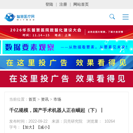
登陆
|
注册
|
网站首页
当前位置：
首页
>
资讯
>
市场
千亿规模，国产手术机器人正在崛起（下）丨
发布时间：2022-09-22
来源：贝壳研究院
浏览量：
10264
字号：
【加大】
【减小】