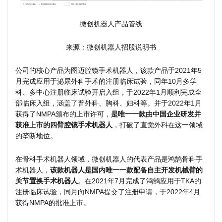
微创机器人产品管线
来源：微创机器人招股说明书
公司的核心产品为图迈腔镜手术机器人，该款产品于2021年5
月完成应用于泌尿外科手术的注册临床试验，同年10月多学
科、多中心注册临床试验开启入组，于2022年1月顺利完成全
部临床入组，涵盖了普外科、胸科、妇科等。并于2022年1月
获得了NMPA颁布的上市许可，
是唯一一款由中国企业研发并
获准上市的四臂腔镜手术机器人
，打破了直觉外科在这一领域
的垄断地位。
在骨科手术机器人领域，微创机器人的代表产品是鸿鹄骨科手
术机器人，
该款机器人是国内唯一一款配备自主开发机械臂的
关节置换手术机器人
。在2021年7月完成了鸿鹄应用于TKA的
注册临床试验，同月向NMPA提交了注册申请，于2022年4月
获得NMPA的批准上市。