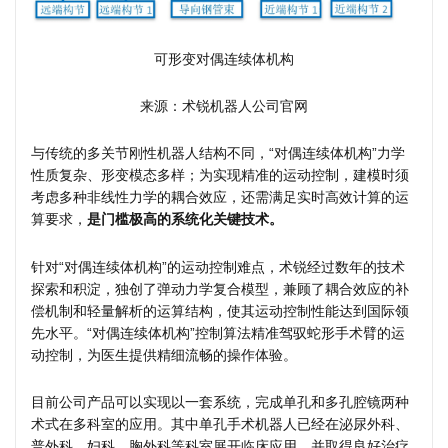
可形变对偶连续体机构
来源：术锐机器人公司官网
与传统的多关节刚性机器人结构不同，“对偶连续体机构”力学
性质复杂、形变模态多样；为实现精准的运动控制，建模时须
考虑多种非线性力学的耦合效应，还需满足实时高效计算的运
算要求，
是门槛极高的系统化关键技术。
针对“对偶连续体机构”的运动控制难点，术锐经过数年的技术
探索和积淀，独创了弹动力学复合模型，兼顾了耦合效应的补
偿机制和轻量解析的运算结构，使其运动控制性能达到国际领
先水平。“对偶连续体机构”控制算法精准驾驭蛇形手术臂的运
动控制，为医生提供精细流畅的操作体验。
目前公司产品可以实现以一套系统，完成单孔和多孔腔镜两种
术式在多科室的应用。其中单孔手术机器人已经在泌尿外科、
普外科、妇科、胸外科等科室展开临床应用，并取得良好治疗