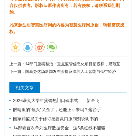
容仅供参考。版权归原作者所有，若有侵权，请联系我们删
除。
凡来源注明智慧医疗网的内容为智慧医疗网原创，转载需获授
权。
上一篇：
14部门重磅整治：重点监管信息化项目招投标，规范互联网诊疗行为
下一篇：
国新办这场新闻发布会提及深圳人工智能与低空经济
相关文章
2026暑期大学生摘镜热门口碑术式——新全飞秒SMILE pro散光增强版
眼睛里的“镜头”又歪了，还能正回来吗？这台手术做到了
国家药监局关于修订感冒灵口服制剂说明书的公告
14部委首次单列医疗数据安全，这5条红线不能碰