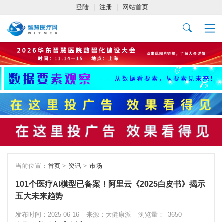
登陆
|
注册
|
网站首页
当前位置：
首页
>
资讯
>
市场
101个医疗AI模型已备案！阿里云《2025白皮书》揭示
五大未来趋势
发布时间：2025-06-16
来源：大健康派
浏览量：
3650