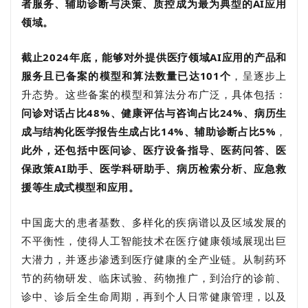
者服务、辅助诊断与决策、质控成为最为典型的AI应用
领域。
截止2024年底，能够对外提供医疗领域AI应用的产品和
服务且已备案的模型和算法数量已达101个
，呈逐步上
升态势。这些备案的模型和算法分布广泛，具体包括：
问诊对话占比48%、健康评估与咨询占比24%、病历生
成与结构化医学报告生成占比14%、辅助诊断占比5%
，
此外，还包括中医问诊、医疗设备指导、医药问答、医
保政策AI助手、医学科研助手、病历检索分析、应急救
援等生成式模型和应用。
中国庞大的患者基数、多样化的疾病谱以及区域发展的
不平衡性，使得人工智能技术在医疗健康领域展现出巨
大潜力，并
逐步渗透到医疗健康的全产业链。从制药环
节的药物研发、临床试验、药物推广，到治疗的诊前、
诊中、诊后全生命周期，再到个人日常健康管理，以及