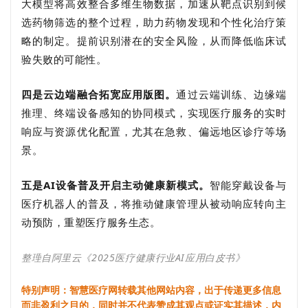
大模型将高效整合多维生物数据，加速从靶点识别到候
选药物筛选的整个过程，助力药物发现和个性化治疗策
略的制定。提前识别潜在的安全风险，从而降低临床试
验失败的可能性。
四是云边端融合拓宽应用版图。
通过云端训练、边缘端
推理、终端设备感知的协同模式，实现医疗服务的实时
响应与资源优化配置，尤其在急救、偏远地区诊疗等场
景。
五是AI设备普及开启主动健康新模式。
智能穿戴设备与
医疗机器人的普及，将推动健康管理从被动响应转向主
动预防，重塑医疗服务生态。
整理
自阿里云《2025医疗健康行业AI应用白皮书》
特别声明：智慧医疗网转载其他网站内容，出于传递更多信息
而非盈利之目的，同时并不代表赞成其观点或证实其描述，内