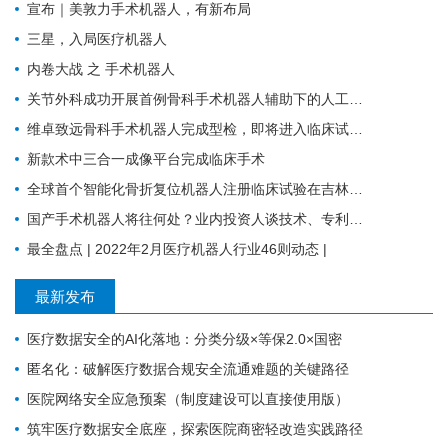
宣布｜美敦力手术机器人，有新布局
三星，入局医疗机器人
内卷大战 之 手术机器人
关节外科成功开展首例骨科手术机器人辅助下的人工膝关节表面置换术
维卓致远骨科手术机器人完成型检，即将进入临床试验阶段
新款术中三合一成像平台完成临床手术
全球首个智能化骨折复位机器人注册临床试验在吉林大学第一医院成功启动
国产手术机器人将往何处？业内投资人谈技术、专利、临床价值与商业化趋势
最全盘点 | 2022年2月医疗机器人行业46则动态 |
最新发布
医疗数据安全的AI化落地：分类分级×等保2.0×国密
匿名化：破解医疗数据合规安全流通难题的关键路径
医院网络安全应急预案（制度建设可以直接使用版）
筑牢医疗数据安全底座，探索医院商密轻改造实践路径