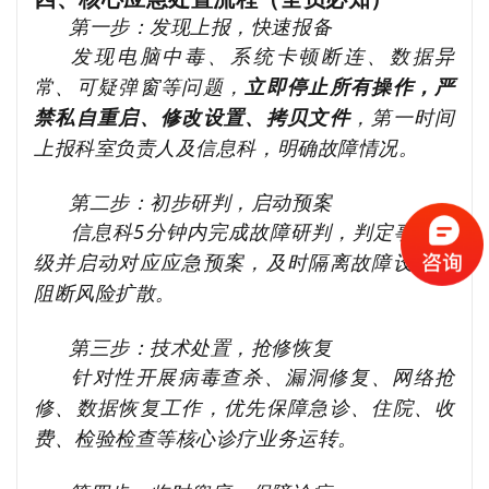
第一步：发现上报，快速报备
发现电脑中毒、系统卡顿断连、数据异
常、可疑弹窗等问题，
立即停止所有操作，严
禁私自重启、修改设置、拷贝文件
，第一时间
上报科室负责人及信息科，明确故障情况。
第二步：初步研判，启动预案
信息科5分钟内完成故障研判，判定事件等
级并启动对应应急预案，及时隔离故障设备、
阻断风险扩散。
第三步：技术处置，抢修恢复
针对性开展病毒查杀、漏洞修复、网络抢
修、数据恢复工作，优先保障急诊、住院、收
费、检验检查等核心诊疗业务运转。