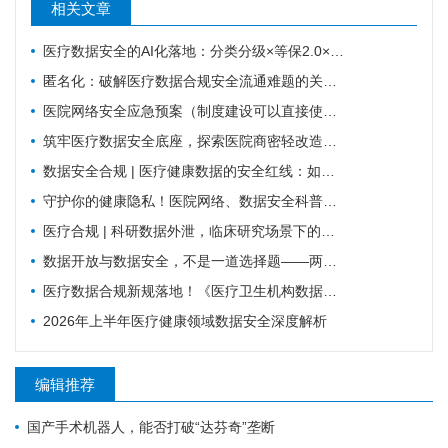
相关文章
医疗数据安全的AI化落地：分类分级×等保2.0×国密
匿名化：破解医疗数据合规安全流通难题的关键路径
医院网络安全应急预案（制度建设可以直接使用版）
筑牢医疗数据安全底座，探索医院商密轻改造实践路径
数据安全合规 | 医疗健康数据的安全红线：如何平衡业务流转与合规监管？
守护你的健康隐私！医院网络、数据安全科普，请收好这份防护指南
医疗合规 | 科研数据外泄，临床研究场景下的数据安全
数据开放与数据安全，不是一道选择题——两份国家级文件背后的标准化逻辑
医疗数据合规新规落地！《医疗卫生机构数据安全和个人信息保护管理办法（试行）》核心解读与行动指南
2026年上半年医疗健康领域数据安全深度解析
编辑推荐
国产手术机器人，能否打破“达芬奇”垄断