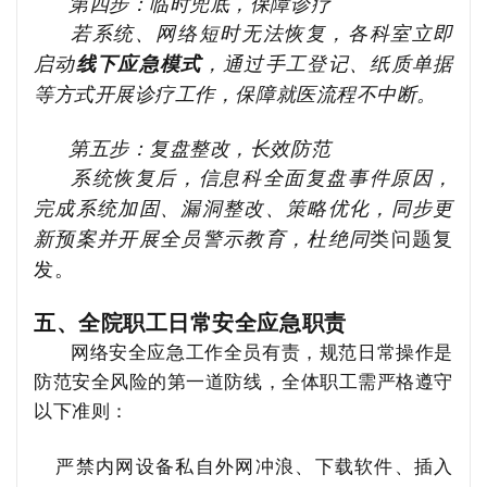
第四步：临时兜底，保障诊疗
若系统、网络短时无法恢复，各科室立即
启动
线下应急模式
，通过手工登记、纸质单据
等方式开展诊疗工作，保障就医流程不中断。
第五步：复盘整改，长效防范
系统恢复后，信息科全面复盘事件原因，
完成系统加固、漏洞整改、策略优化，同步更
新预案并开展全员警示教育，杜绝同
类问题复
发。
五、全院职工日常安全应急职责
网络安全应急工作全员有责，规范日常操作是
防范安全风险的第一道防线，全体职工需严格遵守
以下准则：
严禁内网设备私自外网冲浪、下载软件、插入