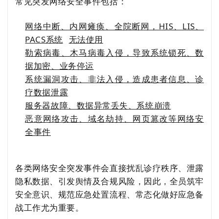
常见突发网络安全事件包括：
网络中断、内网瘫痪、全院断网，HIS、LIS、
PACS系统
无法使用
勒索病毒、木马病毒入侵，导致系统锁死、数
据加密、业务停运
系统漏洞攻击、非法入侵，造成患者信息、诊
疗数据泄露
服务器故障、数据异常丢失、系统崩溃
恶意网络攻击、域名劫持、网页篡改等网络安
全事件
各类网络安全突发事件会直接扰乱诊疗秩序、泄露
隐私数据、引发舆情及合规风险，因此，全员筑牢
安全意识、规范应急处置流程、常态化做好应急备
战工作尤为重要。