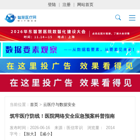
登陆
|
注册
|
网站首页
当前位置：
首页
>
云医疗与数据安全
筑牢医疗防线！医院网络安全应急预案科普指南
发布时间：2026-06-16
来源：医信常识
浏览量：
2014
字号：
【加大】
【减小】