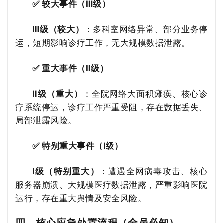
✅ 较大事件（Ⅲ级）
Ⅲ级（较大）
：多科室网络异常、部分业务停
运，短期影响诊疗工作，无大规模数据泄露。
✅ 重大事件（Ⅱ级）
Ⅱ级（重大）
：全院网络大面积瘫痪、核心诊
疗系统停运，诊疗工作严重受阻，存在数据丢失、
局部泄露风险。
✅ 特别重大事件（Ⅰ级）
Ⅰ级（特别重大）
：遭遇全网病毒攻击、核心
服务器崩溃、大规模医疗数据泄露，严重影响医院
运行，存在重大舆情及安全风险。
四、核心应急处置流程（全员必知）