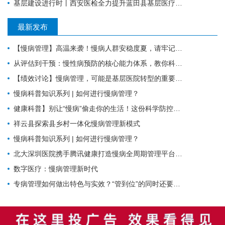
基层建设进行时丨西安医检全力提升蓝田县基层医疗服务能力
最新发布
【慢病管理】高温来袭！慢病人群安稳度夏，请牢记这6件事。
从评估到干预：慢性病预防的核心能力体系，教你科学管理健康
【绩效讨论】慢病管理，可能是基层医院转型的重要入口？！
慢病科普知识系列 | 如何进行慢病管理？
健康科普】别让“慢病”偷走你的生活！这份科学防控指南请收好
祥云县探索县乡村一体化慢病管理新模式
慢病科普知识系列 | 如何进行慢病管理？
北大深圳医院携手腾讯健康打造慢病全周期管理平台，已落地超百家社康中心
数字医疗：慢病管理新时代
专病管理如何做出特色与实效？“管到位”的同时还要“强内涵”