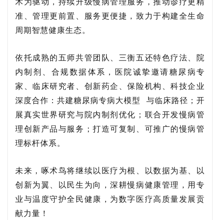
术为驱动，持续升级慢病管理服务，推动诊疗更精
准、管理更前置、服务更便捷，致力于构建全生命
周期智慧健康生态。
依托成熟的五师共管团队、三衡五还特色疗法、院
内制剂、合规数据体系，医院诚挚邀请糖尿病专
家、临床研究者、创新药企、保险机构、科技企业
深度合作：共建糖尿病
专病大模型
与临床路径；开
展真实世界研究与院内制剂优化；联合开发慢病管
理创新产品与服务；打造可复制、可推广的慢病管
理标杆体系。
未来，啄术鸟将继续以医疗为根、以数据为基、以
创新为翼、以民生为向，深耕慢病健康管理，用专
业与温度守护全民健康，为数字医疗高质量发展贡
献力量！