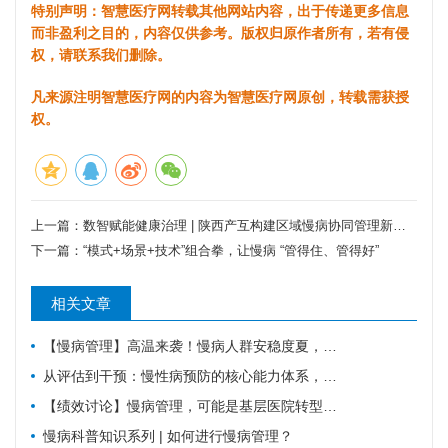
特别声明：智慧医疗网转载其他网站内容，出于传递更多信息
而非盈利之目的，内容仅供参考。版权归原作者所有，若有侵
权，请联系我们删除。
凡来源注明智慧医疗网的内容为智慧医疗网原创，转载需获授
权。
上一篇：
数智赋能健康治理 | 陕西产互构建区域慢病协同管理新模式
下一篇：
“模式+场景+技术”组合拳，让慢病 “管得住、管得好”
相关文章
【慢病管理】高温来袭！慢病人群安稳度夏，请牢记这6件事。
从评估到干预：慢性病预防的核心能力体系，教你科学管理健康
【绩效讨论】慢病管理，可能是基层医院转型的重要入口？！
慢病科普知识系列 | 如何进行慢病管理？