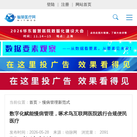
登陆
|
注册
|
网站首页
当前位置：
首页
>
慢病管理新范式
数字化赋能慢病管理，啄术鸟互联网医院践行合规便民
医疗
发布时间：2026-05-28
来源：动脉网
浏览量：
2091