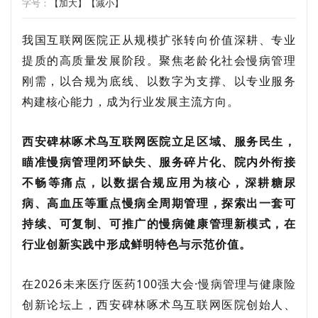
字号：
【加大】
【减小】
我国互联网医院正从规模扩张转向价值深耕、专业
提质的高质量发展阶段。聚焦老龄化社会慢病管理
刚需，以合规为底线、以数字为支撑、以专业服务
构建核心能力，成为行业发展主流方向。
西安碑林啄术鸟互联网医院立足区域、服务民生，
瞄准慢病管理闭环缺失、服务碎片化、院内外衔接
不畅等痛点，以数据合规应用为核心，深耕糖尿
病、高血压等重点慢病全周期管理，探索出一套可
持续、可复制、可推广的慢病健康管理新模式，在
行业创新实践中形成鲜明特色与示范价值。
在2026未来医疗医药100强大会·慢病管理与健康险
创新论坛上，西安碑林啄术鸟互联网医院创始人、