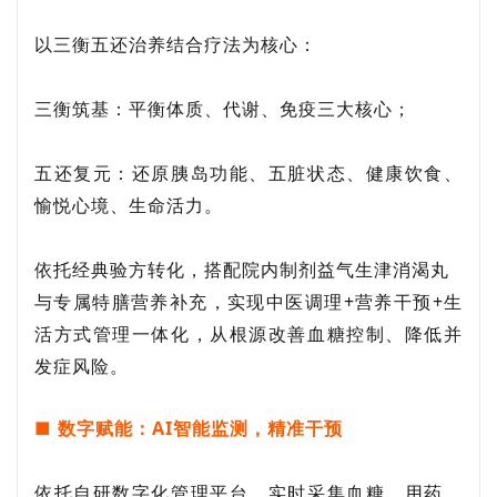
以三衡五还治养结合疗法为核心：
三衡筑基：平衡体质、代谢、免疫三大核心；
五还复元：还原胰岛功能、五脏状态、健康饮食、
愉悦心境、生命活力。
依托经典验方转化，搭配院内制剂
益气生津消渴丸
与专属特膳营养补充，实现中医调理+营养干预+生
活方式管理一体化，从根源改善血糖控制、降低并
发症风险。
■ 数字赋能：AI智能监测，精准干预
依托自研数字化管理平台，实时采集血糖、用药、