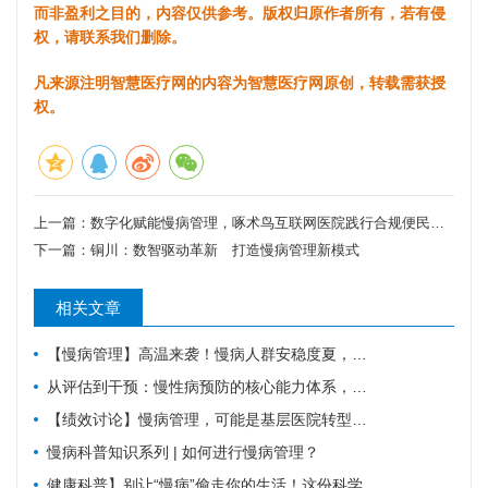
而非盈利之目的，内容仅供参考。版权归原作者所有，若有侵
权，请联系我们删除。
凡来源注明智慧医疗网的内容为智慧医疗网原创，转载需获授
权。
上一篇：
数字化赋能慢病管理，啄术鸟互联网医院践行合规便民医疗
下一篇：
铜川：数智驱动革新 打造慢病管理新模式
相关文章
【慢病管理】高温来袭！慢病人群安稳度夏，请牢记这6件事。
从评估到干预：慢性病预防的核心能力体系，教你科学管理健康
【绩效讨论】慢病管理，可能是基层医院转型的重要入口？！
慢病科普知识系列 | 如何进行慢病管理？
健康科普】别让“慢病”偷走你的生活！这份科学防控指南请收好