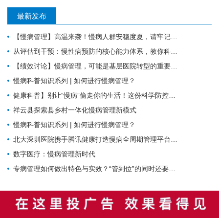
最新发布
【慢病管理】高温来袭！慢病人群安稳度夏，请牢记这6件事。
从评估到干预：慢性病预防的核心能力体系，教你科学管理健康
【绩效讨论】慢病管理，可能是基层医院转型的重要入口？！
慢病科普知识系列 | 如何进行慢病管理？
健康科普】别让“慢病”偷走你的生活！这份科学防控指南请收好
祥云县探索县乡村一体化慢病管理新模式
慢病科普知识系列 | 如何进行慢病管理？
北大深圳医院携手腾讯健康打造慢病全周期管理平台，已落地超百家社康中心
数字医疗：慢病管理新时代
专病管理如何做出特色与实效？“管到位”的同时还要“强内涵”