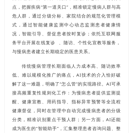
点，把握疾病“第一道关口”，精准锁定慢病人群与高
危人群，通过分级分标、家院结合的规范化管理模
式，通过智能健康监测中心动态监测患者健康情
况，智能引导、督促患者按时复诊；依托互联网服
务平台开展
在线复诊
、随访、个性化宣教等服务，
与慢病患者建立长期稳定的医患关系。
传统慢病管理长期面临人力成本高、随访效率
低、难以规模化推广的痛点，AI技术的介入恰好破
解了这一难题，明确了“怎么管”的实现路径。AI可承
接高频重复性规则化工作：为慢病患者提供监测提
醒、健康宣教、用药指导、指标异常预警等全流程
健康督促，同时在管理中自动完成慢病患者的分级
分类，精准识别重点干预人群；另一方面，AI还能
成为医生的“智能助手”，汇集整理患者咨询问题、整