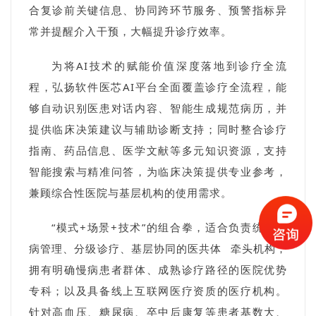
合复诊前关键信息、协同跨环节服务、预警指标异
常并提醒介入干预，大幅提升诊疗效率。
为将AI技术的赋能价值深度落地到诊疗全流
程，弘扬软件医芯AI平台全面覆盖诊疗全流程，能
够自动识别医患对话内容、智能生成规范病历，并
提供临床决策建议与辅助诊断支持；同时整合诊疗
指南、药品信息、医学文献等多元知识资源，支持
智能搜索与精准问答，为临床决策提供专业参考，
兼顾综合性医院与基层机构的使用需求。
“模式+场景+技术”的组合拳，适合负责统筹慢
病管理、分级诊疗、基层协同的
医共体
牵头机构；
拥有明确慢病患者群体、成熟诊疗路径的医院优势
专科；以及具备线上互联网医疗资质的医疗机构。
针对高血压、糖尿病、卒中后康复等患者基数大、