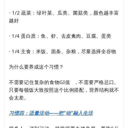
· 1/2 蔬菜：绿叶菜、瓜类、菌菇类，颜色越丰富
越好
· 1/4 蛋白质：鱼、虾、去皮禽肉、豆腐、蛋类
· 1/4 主食：米饭、面条、杂粮，尽量选择全谷物
为什么要养成这个习惯？
不需要记住复杂的食物
GI值
，不需要严格忌口。
只要每顿饭大致按照这个比例搭配，营养结构就不
会太差。
习惯四：适量活动——把“动”融入生活