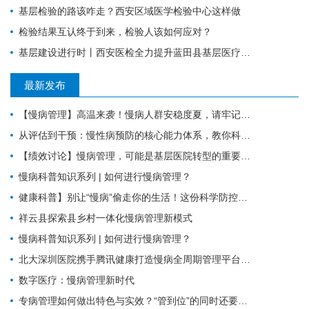
基层检验的路该咋走？西安区域医学检验中心这样做
检验结果互认终于到来，检验人该如何应对？
基层建设进行时丨西安医检全力提升蓝田县基层医疗服务能力
最新发布
【慢病管理】高温来袭！慢病人群安稳度夏，请牢记这6件事。
从评估到干预：慢性病预防的核心能力体系，教你科学管理健康
【绩效讨论】慢病管理，可能是基层医院转型的重要入口？！
慢病科普知识系列 | 如何进行慢病管理？
健康科普】别让“慢病”偷走你的生活！这份科学防控指南请收好
祥云县探索县乡村一体化慢病管理新模式
慢病科普知识系列 | 如何进行慢病管理？
北大深圳医院携手腾讯健康打造慢病全周期管理平台，已落地超百家社康中心
数字医疗：慢病管理新时代
专病管理如何做出特色与实效？“管到位”的同时还要“强内涵”