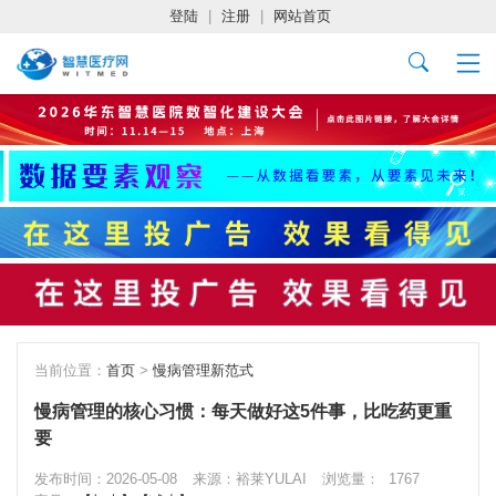
登陆
|
注册
|
网站首页
当前位置：
首页
>
慢病管理新范式
慢病管理的核心习惯：每天做好这5件事，比吃药更重
要
发布时间：2026-05-08
来源：裕莱YULAI
浏览量：
1767