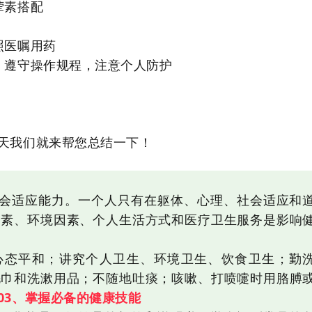
荤素搭配
照医嘱用药
，遵守操作规程，注意个人防护
天我们就来帮您总结一下！
会适应能力。一个人只有在躯体、心理、社会适应和
因素、环境因素、个人生活方式和医疗卫生服务是影响
心态平和；讲究个人卫生、环境卫生、饮食卫生；勤
毛巾和洗漱用品；不随地吐痰；咳嗽、打喷嚏时用胳膊
03、掌握必备的健康技能