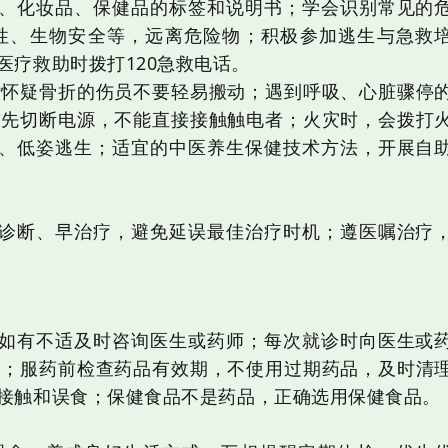
、化妆品、保健品的标签和说明书；学会识别常见的
性、生物安全等，远离危险物；积极参加逃生与急救
医疗救助时拨打120急救电话。
对怀疑骨折的伤员不要轻易搬动；遇到呼吸、心脏骤停
首先切断电源，不能直接接触触电者；火灾时，会拨打
鼻、低姿逃生；适宜的中医养生保健技术方法，开展自
诊断、早治疗，避免延误最佳治疗时机；遵医嘱治疗
如有不适及时咨询医生或药师；每次就诊时向医生或
史；服药前检查药品有效期，不使用过期药品，及时清
接触和误食；保健食品不是药品，正确选用保健食品。