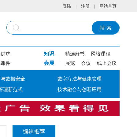
登陆
|
注册
|
网站首页
搜 索
知识
供求
精选好书
网络课程
会展
线课件
展览
会议
线上会议
疗与数据安全
数字疗法与健康管理
管理新范式
技术融合与创新应用
编辑推荐