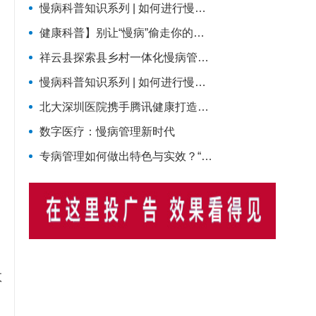
慢病科普知识系列 | 如何进行慢病管理？
健康科普】别让“慢病”偷走你的生活！这份科学防控指南请收好
祥云县探索县乡村一体化慢病管理新模式
慢病科普知识系列 | 如何进行慢病管理？
北大深圳医院携手腾讯健康打造慢病全周期管理平台，已落地超百家社康中心
数字医疗：慢病管理新时代
专病管理如何做出特色与实效？“管到位”的同时还要“强内涵”
数