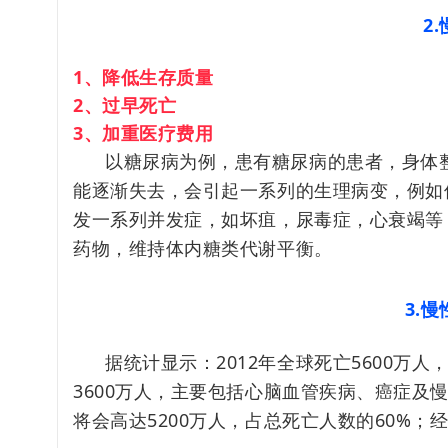
2
1、降低生存质量
2、过早死亡
3、加重医疗费用
以糖尿病为例，患有糖尿病的患者，身体
能逐渐失去，会引起一系列的生理病变，例如
发一系列并发症，如
坏疽
，尿毒症，心衰竭等
药物，维持体内糖类代谢平衡。
3.
据统计显示：2012年全球死亡5600万
3600万人，主要包括心脑血管疾病、癌症及
将会高达5200万人，占总死亡人数的60%；