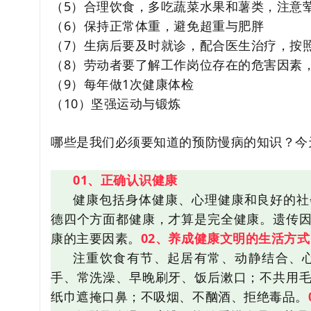
（5）合理饮食，多吃蔬菜水果和薯类，注意
（6）保持正常体重，避免超重与肥胖
（7）生病后要及时就诊，配合医生治疗，按
（8）劳动者要了解工作岗位存在的危害因素
（9）每年做1次健康体检
（10）坚强运动与锻炼
哪些是我们必须要知道的预防慢病的知识？今
01、正确认识健康
健康包括身体健康、心理健康和良好的社
德四个方面都健康，才算是完全健康。遗传
康的主要因素。
02、养成健康文明的生活方式
注重饮食有节、起居有常、动静结合、
手、常洗澡、早晚刷牙、饭后漱口；不共用
纸巾遮掩口鼻；不吸烟、不酗酒、拒绝毒品。