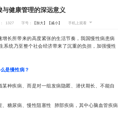
峻与健康管理的深远意义
量：
1327
字号：
【加大】
【减小】
手机上观看
速增长所带来的高度紧张的生活节奏，我国慢性病患病
生系统乃至整个社会经济带来了沉重的负担，加强慢性
什么是慢性病？
指某种疾病、而是对一组发病隐匿、潜伏期长、不能自
症、糖尿病、
慢性阻塞性
肺部疾病，其中心脑血管疾病