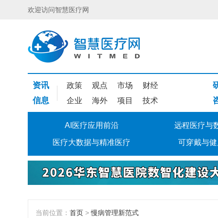
欢迎访问智慧医疗网
资讯
政策
观点
市场
财经
信息
企业
海外
项目
技术
AI医疗应用前沿
远程医疗与
医疗大数据与精准医疗
可穿戴与健
当前位置：
首页
>
慢病管理新范式