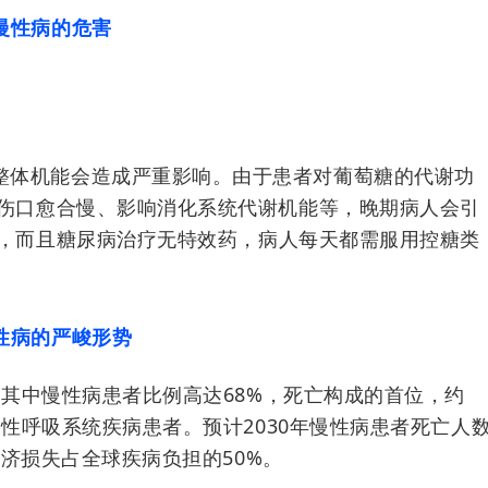
.慢性病的危
害
整体机能会造成严重影响。由于患者对葡萄糖的代谢功
伤口愈合慢、影响消化系统代谢机能等，晚期病人会引
，而且糖尿病治疗无特效药，病人每天都需服用控糖类
慢性病的严峻形势
人，其中慢性病患者比例高达68%，死亡构成的首位，约
慢性呼吸系统疾病患者。预计2030年慢性病患者死亡人
经济损失占全球疾病负担的50%。