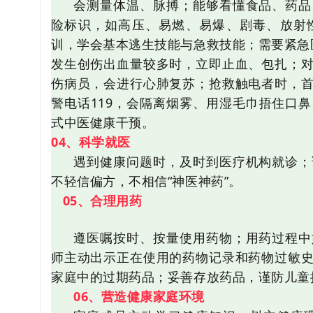
会测量体温、脉搏；能够看懂食品、药品
险标识，如高压、易燃、易爆、剧毒、放射
训，学会基本逃生技能与急救技能；需要紧急
发生创伤出血量较多时，立即止血、包扎；
伤病员，会进行心肺复苏；抢救触电者时，
警电话119，会隔离烟雾、用湿毛巾捂住口
式中医健康干预。
04、科学就医
遇到健康问题时，及时到医疗机构就诊；
不轻信偏方，不相信“神医神药”。
05、合理用药
遵医嘱按时、按量使用药物；用药过程中
师主动出示正在使用的药物记录和药物过敏
家庭中的过
期药品；妥善存放药品，谨防儿童
06、营造健康家庭环境