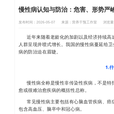
慢性病认知与防治：危害、形势严
发布时间：2026-05-07
来源：营养干预工作室
浏览
近年来随着老龄化的加剧以及经济持续高
人群呈现井喷式增长。我国的慢性病蔓延给卫
病的防治迫在眉睫。
1.
慢性病全称是
慢性非传染性疾病
，不是特
愈或很难治愈疾病的概括性总称。
常见慢性病主要包括有心脑血管疾病、癌
包含高血压、脑卒中和冠心病。