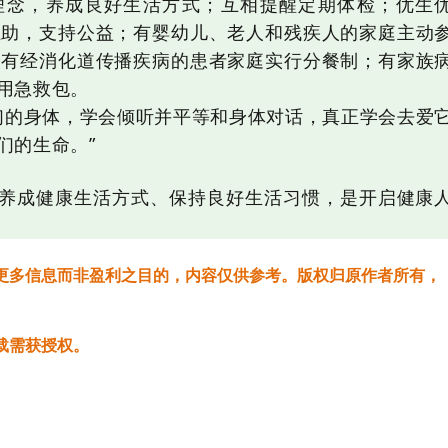
理念，养成良好生活方式；互相提醒定期体检；优生
互助，支持公益；有婴幼儿、老人和残疾人的家庭主动
倡有经消化道传播疾病的患者家庭实行分餐制；有家族
用急救包。
们的身体，学会倾听并平等和身体对话，真正学会去爱
们的生命。”
养成健康生活方式、保持良好生活习惯，是开启健康
更多信息而非盈利之目的，内容仅供参考。版权归原作者所有，
载需获授权。